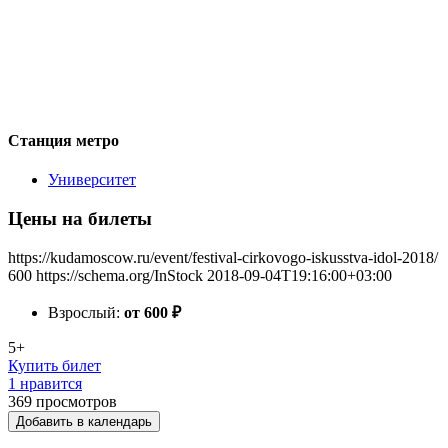
Станция метро
Университет
Цены на билеты
https://kudamoscow.ru/event/festival-cirkovogo-iskusstva-idol-2018/
600
https://schema.org/InStock
2018-09-04T19:16:00+03:00
Взрослый:
от 600
₽
5+
Купить билет
1 нравится
369
просмотров
Добавить в календарь