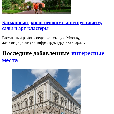
Басманный район пешком: конструктивизм,
сады и арт-кластеры
Басманный район соединяет старую Москву,
железнодорожную инфраструктуру, авангард…
Последние добавленные
интересные
места