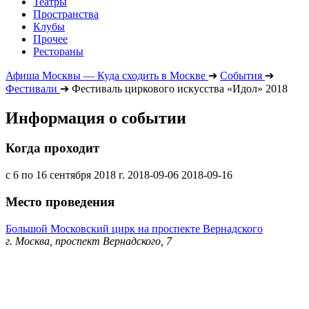
Театры
Пространства
Клубы
Прочее
Рестораны
Афиша Москвы — Куда сходить в Москве
➔
События
➔
Фестивали
➔
Фестиваль циркового искусства «Идол» 2018
Информация о событии
Когда проходит
с 6 по 16 сентября 2018 г.
2018-09-06
2018-09-16
Место проведения
Большой Московский цирк на проспекте Вернадского
г. Москва, проспект Вернадского, 7