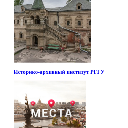
Историко-архивный институт РГГУ