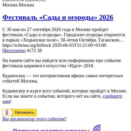
Москва
Москва
Фестиваль «Сады и огороды» 2026
С 30 мая по 27 сентября 2026 года в Москве пройдет
фестиваль «Сады и огороды». Городские огороды откроются
в парках «Ходынское поле», 50-летия Октября, Таганском…
https://schema.org/InStock
2026-06-03T11:21:00+03:00
0
Бесплатно
4172
38
На нашем сайте вы найдете всю информацию про событие
фестиваль циркового искусства «Идол» 2018.
Кудамоскоу — это интерактивная афиша самых интересных
событий Москвы.
Кудамоскоу в курсе всех событий, которые пройдут в Москве.
Если вы знаете о событии, которого нет на сайте,
сообщите
нам
!
Напомнить
Вы организатор этого события?