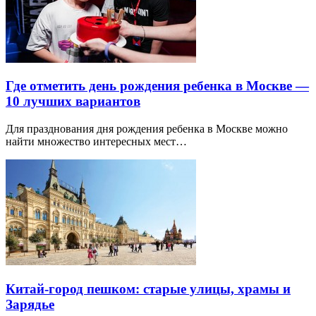
Где отметить день рождения ребенка в Москве —
10 лучших вариантов
Для празднования дня рождения ребенка в Москве можно
найти множество интересных мест…
Китай-город пешком: старые улицы, храмы и
Зарядье