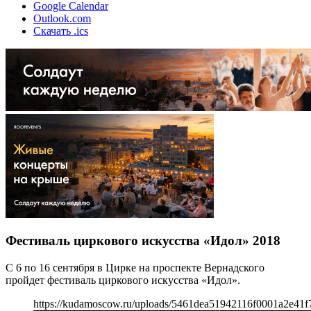
Google Calendar
Outlook.com
Скачать .ics
Фестиваль циркового искусства «Идол» 2018
С 6 по 16 сентября в Цирке на проспекте Вернадского
пройдет фестиваль циркового искусства «Идол».
https://kudamoscow.ru/uploads/5461dea51942116f0001a2e41f