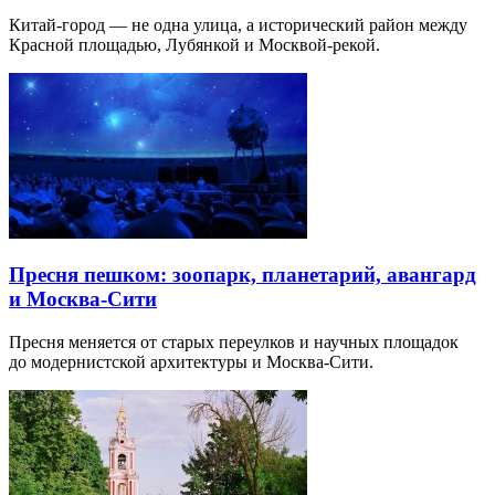
Китай-город — не одна улица, а исторический район между
Красной площадью, Лубянкой и Москвой-рекой.
Пресня пешком: зоопарк, планетарий, авангард
и Москва-Сити
Пресня меняется от старых переулков и научных площадок
до модернистской архитектуры и Москва-Сити.