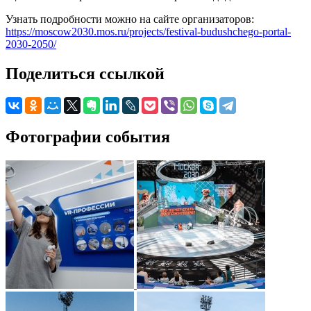
Узнать подробности можно на сайте организаторов:
https://moscow2030.mos.ru/projects/festival-budushchego-portal-
2030-2050/
Поделиться ссылкой
Фотографии события