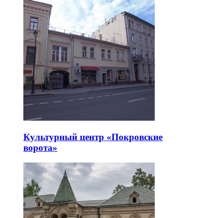
Культурный центр «Покровские
ворота»