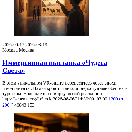
2026-06-17
2026-08-19
Москва
Москва
Иммерсивная выставка «Чудеса
Света»
В этом уникальном VR-опыте перенеситесь через эпохи
и континенты. Вам откроются детали, недоступные обычным
туристам. Наденьте очки виртуальной реальности …
https://schema.org/InStock
2026-08-06T14:30:00+03:00
1200
от 1
200
₽
40843
153