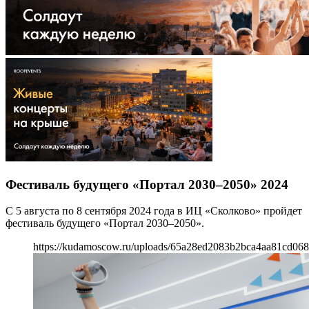
Фестиваль будущего «Портал 2030–2050» 2024
С 5 августа по 8 сентября 2024 года в ИЦ «Сколково» пройдет
фестиваль будущего «Портал 2030–2050».
https://kudamoscow.ru/uploads/65a28ed2083b2bca4aa81cd068