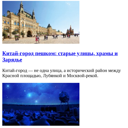
Китай-город пешком: старые улицы, храмы и
Зарядье
Китай-город — не одна улица, а исторический район между
Красной площадью, Лубянкой и Москвой-рекой.