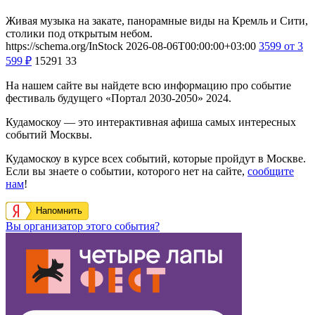
Живая музыка на закате, панорамные виды на Кремль и Сити,
столики под открытым небом.
https://schema.org/InStock
2026-08-06T00:00:00+03:00
3599
от 3
599
₽
15291
33
На нашем сайте вы найдете всю информацию про событие
фестиваль будущего «Портал 2030-2050» 2024.
Кудамоскоу — это интерактивная афиша самых интересных
событий Москвы.
Кудамоскоу в курсе всех событий, которые пройдут в Москве.
Если вы знаете о событии, которого нет на сайте,
сообщите
нам
!
Напомнить
Вы организатор этого события?