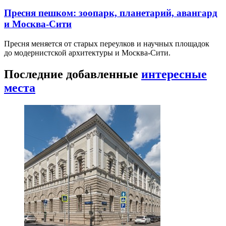
Пресня пешком: зоопарк, планетарий, авангард
и Москва-Сити
Пресня меняется от старых переулков и научных площадок
до модернистской архитектуры и Москва-Сити.
Последние добавленные
интересные
места