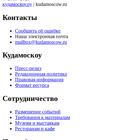
кудамоскоу.ру
| kudamoscow.ru
Контакты
Сообщить об ошибке
Наша электронная почта
mailbox@kudamoscow.ru
Кудамоскоу
Пресс-релиз
Редакционная политика
Правовая информация
Формат ресурса
Сотрудничество
Размещение событий
Требования к материалам
Музеям и выставкам
Ресторанам и кафе