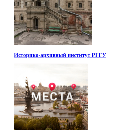
Историко-архивный институт РГГУ