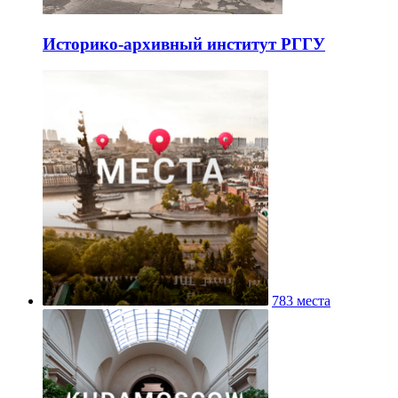
Историко-архивный институт РГГУ
783 места