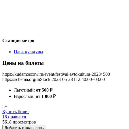
Станция метро
Парк культуры
Цены на билеты
https://kudamoscow.ru/event/festival-avtokultura-2023/
500
https://schema.org/InStock
2023-06-28T12:40:00+03:00
Льготный:
от 500
₽
Взрослый:
от 1 000
₽
5+
Купить билет
16 нравится
5618
просмотров
Добавить в календарь