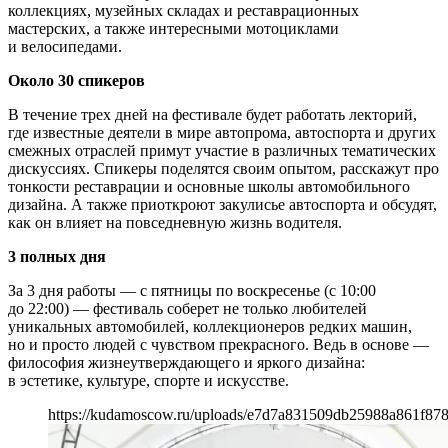
коллекциях, музейных складах и реставрационных
мастерских, а также интересными мотоциклами
и велосипедами.
Около 30 спикеров
В течение трех дней на фестивале будет работать лекторий,
где известные деятели в мире автопрома, автоспорта и других
смежных отраслей примут участие в различных тематических
дискуссиях. Спикеры поделятся своим опытом, расскажут про
тонкости реставрации и основные школы автомобильного
дизайна. А также приоткроют закулисье автоспорта и обсудят,
как он влияет на повседневную жизнь водителя.
3 полных дня
За 3 дня работы — с пятницы по воскресенье (с 10:00
до 22:00) — фестиваль соберет не только любителей
уникальных автомобилей, коллекционеров редких машин,
но и просто людей с чувством прекрасного. Ведь в основе —
философия жизнеутверждающего и яркого дизайна:
в эстетике, культуре, спорте и искусстве.
https://kudamoscow.ru/uploads/e7d7a831509db25988a861f87