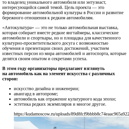
то владелец уникального автомобиля или энтузиаст,
интересующийся самой темой. Цель проекта — это
формирование автомобильной культуры в России и развитие
бережного отношения к редким автомобилям.
«Автокультура» — это не только автомобильная выставка,
которая собирает вместе редкие янгтаймеры, классические
автомобили и спорткары, но и площадка для качественного
культурно-просветительского досуга с возможностью
обучения и презентации своих достижений, участием
известных персон из мира автомобилей и автоспорта, которые
делятся своим опытом и секретами успеха.
В этом году организаторы предлагают взглянуть
на автомобиль как на элемент искусства с различных
сторон:
искусство дизайна и инженерии;
авангард в автопроме;
автомобиль как отражение культурного кода эпохи;
эстетика редких экземпляров и многое другое.
https://kudamoscow.ru/uploads/89d8fcf9bbbb8c74eaac965a92