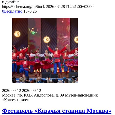
и дизайна…
https://schema.org/InStock
2026-07-28T14:41:00+03:00
0
Бесплатно
1570
26
2026-09-12
2026-09-12
Москва, пр. Ю.В. Андропова, д. 39
Музей-заповедник
«Коломенское»
Фестиваль «Казачья станица Москва»