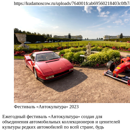
https://kudamoscow.ru/uploads/764001fcab69560218403c0fb7
Фестиваль «Автокультура» 2023
Ежегодный фестиваль «Автокультура» создан для
объединения автомобильных коллекционеров и ценителей
культуры редких автомобилей по всей стране, будь