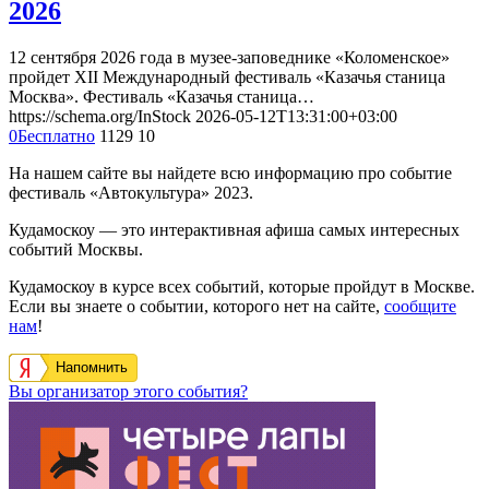
2026
12 сентября 2026 года в музее-заповеднике «Коломенское»
пройдет XII Международный фестиваль «Казачья станица
Москва». Фестиваль «Казачья станица…
https://schema.org/InStock
2026-05-12T13:31:00+03:00
0
Бесплатно
1129
10
На нашем сайте вы найдете всю информацию про событие
фестиваль «Автокультура» 2023.
Кудамоскоу — это интерактивная афиша самых интересных
событий Москвы.
Кудамоскоу в курсе всех событий, которые пройдут в Москве.
Если вы знаете о событии, которого нет на сайте,
сообщите
нам
!
Напомнить
Вы организатор этого события?