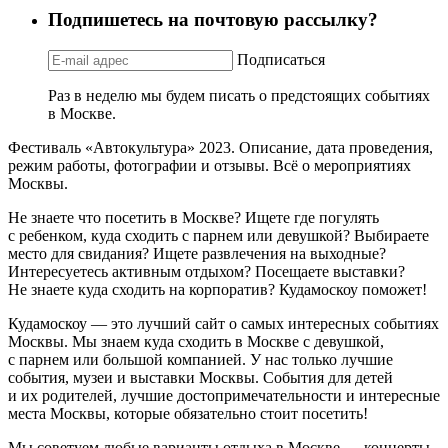
Подпишетесь на почтовую рассылку?
Подписаться
Раз в неделю мы будем писать о предстоящих событиях
в Москве.
Фестиваль «Автокультура» 2023. Описание, дата проведения,
режим работы, фотографии и отзывы. Всё о мероприятиях
Москвы.
Не знаете что посетить в Москве? Ищете где погулять
с ребенком, куда сходить с парнем или девушкой? Выбираете
место для свидания? Ищете развлечения на выходные?
Интересуетесь активным отдыхом? Посещаете выставки?
Не знаете куда сходить на корпоратив? Кудамоскоу поможет!
Кудамоскоу — это лучший сайт о самых интересных событиях
Москвы. Мы знаем куда сходить в Москве с девушкой,
с парнем или большой компанией. У нас только лучшие
события, музеи и выставки Москвы. События для детей
и их родителей, лучшие достопримечательности и интересные
места Москвы, которые обязательно стоит посетить!
Мы советуем любые варианты отдыха в Москве — концерты,