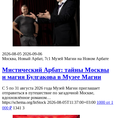
2026-08-05
2026-09-06
Москва, Новый Арбат, 7с1
Музей Магии на Новом Арбате
Мистический Арбат: тайны Москвы
и магия Булгакова в Музее Магии
С 5 по 31 августа 2026 года Музей Магии приглашает
отправиться в путешествие по загадочной Москве,
вдохновлённое романом…
https://schema.org/InStock
2026-08-05T11:37:00+03:00
1000
от 1
000
₽
1341
3