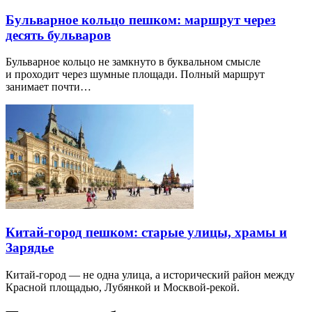
Бульварное кольцо пешком: маршрут через
десять бульваров
Бульварное кольцо не замкнуто в буквальном смысле
и проходит через шумные площади. Полный маршрут
занимает почти…
Китай-город пешком: старые улицы, храмы и
Зарядье
Китай-город — не одна улица, а исторический район между
Красной площадью, Лубянкой и Москвой-рекой.