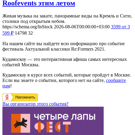
Roofevents этим летом
Живая музыка на закате, панорамные виды на Кремль и Сити,
столики под открытым небом.
https://schema.org/InStock
2026-08-06T00:00:00+03:00
3599
от 3
599
₽
14798
32
На нашем сайте вы найдете всю информацию про событие
фестиваль Актуальной классики Re:Formers 2021.
Кудамоскоу — это интерактивная афиша самых интересных
событий Москвы.
Кудамоскоу в курсе всех событий, которые пройдут в Москве.
Если вы знаете о событии, которого нет на сайте,
сообщите
нам
!
Напомнить
Вы организатор этого события?