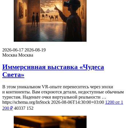
2026-06-17
2026-08-19
Москва
Москва
Иммерсивная выставка «Чудеса
Света»
В этом уникальном VR-опыте перенеситесь через эпохи
и континенты. Вам откроются детали, недоступные обычным
туристам. Наденьте очки виртуальной реальности …
https://schema.org/InStock
2026-08-06T14:30:00+03:00
1200
от 1
200
₽
40337
152