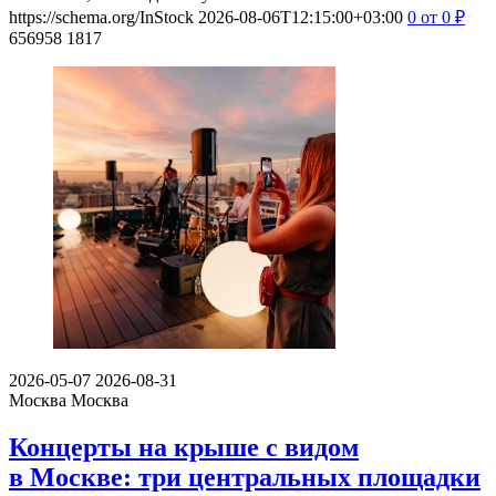
https://schema.org/InStock
2026-08-06T12:15:00+03:00
0
от 0
₽
656958
1817
2026-05-07
2026-08-31
Москва
Москва
Концерты на крыше с видом
в Москве: три центральных площадки