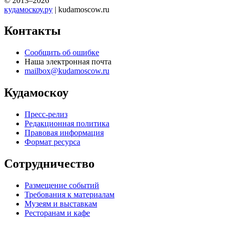
© 2013–2026
кудамоскоу.ру
| kudamoscow.ru
Контакты
Сообщить об ошибке
Наша электронная почта
mailbox@kudamoscow.ru
Кудамоскоу
Пресс-релиз
Редакционная политика
Правовая информация
Формат ресурса
Сотрудничество
Размещение событий
Требования к материалам
Музеям и выставкам
Ресторанам и кафе