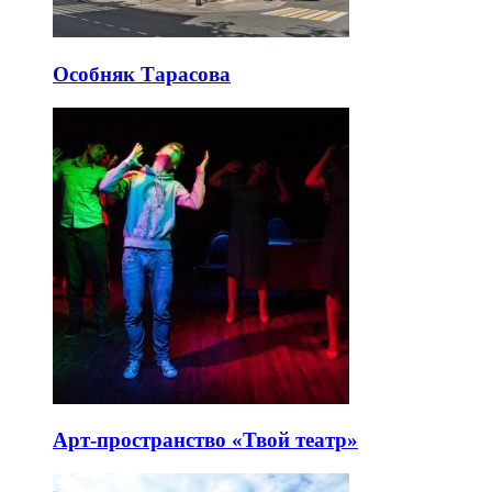
Особняк Тарасова
Арт-пространство «Твой театр»