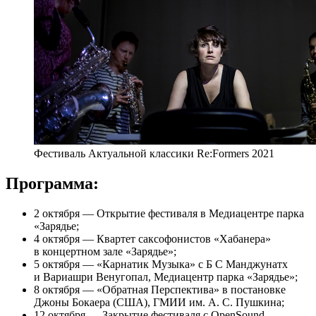
Фестиваль Актуальной классики Re:Formers 2021
Программа:
2 октября — Открытие фестиваля в Медиацентре парка
«Зарядье;
4 октября — Квартет саксофонистов «Хабанера»
в концертном зале «Зарядье»;
5 октября — «Карнатик Музыка» с Б С Манджунатх
и Вариашри Венугопал, Медиацентр парка «Зарядье»;
8 октября — «Обратная Перспектива» в постановке
Джоны Бокаера (США), ГМИИ им. А. С. Пушкина;
12 октября — Закрытие фестиваля с OpenSound