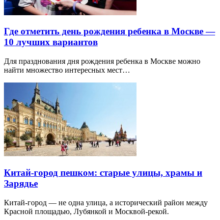
Где отметить день рождения ребенка в Москве —
10 лучших вариантов
Для празднования дня рождения ребенка в Москве можно
найти множество интересных мест…
Китай-город пешком: старые улицы, храмы и
Зарядье
Китай-город — не одна улица, а исторический район между
Красной площадью, Лубянкой и Москвой-рекой.