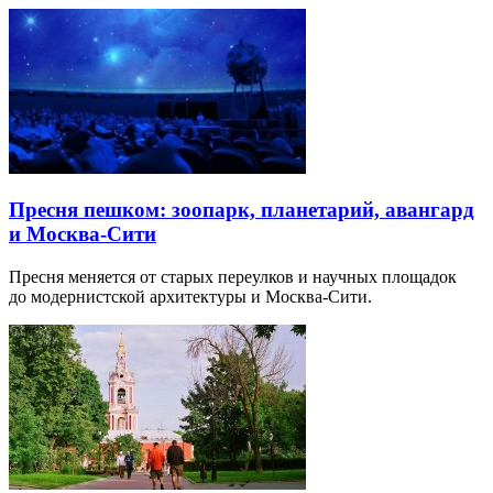
Пресня пешком: зоопарк, планетарий, авангард
и Москва-Сити
Пресня меняется от старых переулков и научных площадок
до модернистской архитектуры и Москва-Сити.