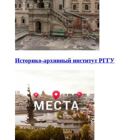
Историко-архивный институт РГГУ