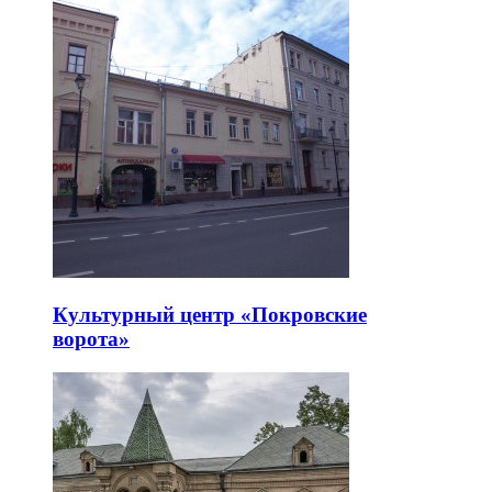
Культурный центр «Покровские
ворота»