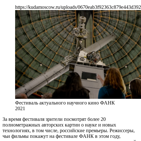
https://kudamoscow.ru/uploads/0670eab3f92363c879e443d39
Фестиваль актуального научного кино ФАНК
2021
За время фестиваля зрители посмотрят более 20
полнометражных авторских картин о науке и новых
технологиях, в том числе, российские премьеры. Режиссеры,
чьи фильмы покажут на фестивале ФАНК в этом году,