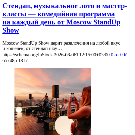
Стендап, музыкальное лото и мастер-
классы — комедийная программа
на каждый день от Moscow StandUp
Show
Moscow StandUp Show дарит развлечения на любой вкус
и кошелёк, от стендап шоу…
https://schema.org/InStock
2026-08-06T12:15:00+03:00
0
от 0
₽
657485
1817