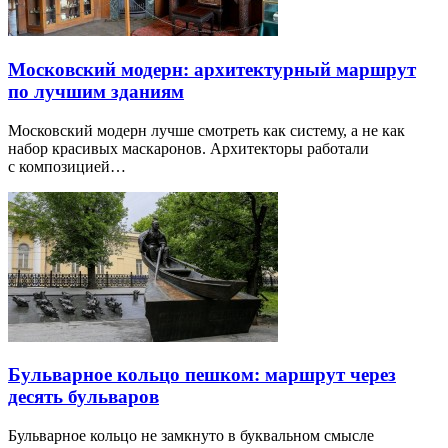
Московский модерн: архитектурный маршрут
по лучшим зданиям
Московский модерн лучше смотреть как систему, а не как
набор красивых маскаронов. Архитекторы работали
с композицией…
Бульварное кольцо пешком: маршрут через
десять бульваров
Бульварное кольцо не замкнуто в буквальном смысле