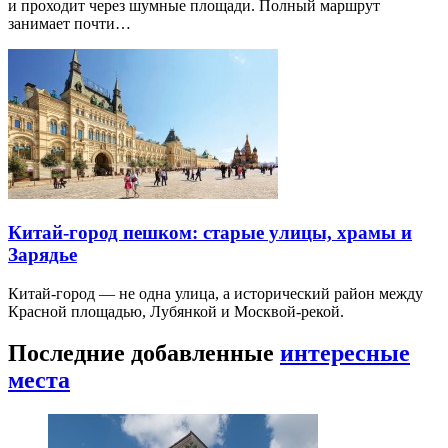
и проходит через шумные площади. Полный маршрут
занимает почти…
Китай-город пешком: старые улицы, храмы и
Зарядье
Китай-город — не одна улица, а исторический район между
Красной площадью, Лубянкой и Москвой-рекой.
Последние добавленные
интересные
места