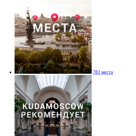
783 места