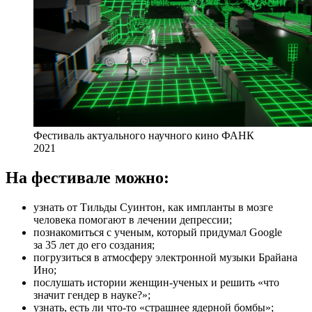
Фестиваль актуального научного кино ФАНК
2021
На фестивале можно:
узнать от Тильды Суинтон, как импланты в мозге
человека помогают в лечении депрессии;
познакомиться с ученым, который придумал Google
за 35 лет до его создания;
погрузиться в атмосферу электронной музыки Брайана
Ино;
послушать истории женщин-ученых и решить «что
значит гендер в науке?»;
узнать, есть ли что-то «страшнее ядерной бомбы»;