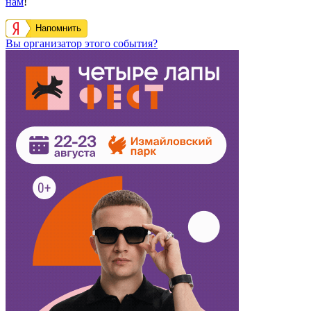
нам
!
Напомнить
Вы организатор этого события?