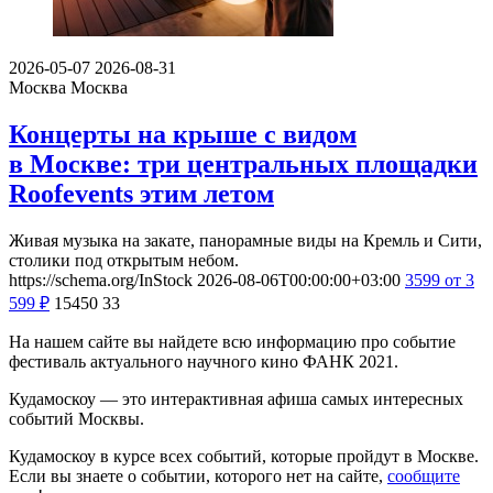
2026-05-07
2026-08-31
Москва
Москва
Концерты на крыше с видом
в Москве: три центральных площадки
Roofevents этим летом
Живая музыка на закате, панорамные виды на Кремль и Сити,
столики под открытым небом.
https://schema.org/InStock
2026-08-06T00:00:00+03:00
3599
от 3
599
₽
15450
33
На нашем сайте вы найдете всю информацию про событие
фестиваль актуального научного кино ФАНК 2021.
Кудамоскоу — это интерактивная афиша самых интересных
событий Москвы.
Кудамоскоу в курсе всех событий, которые пройдут в Москве.
Если вы знаете о событии, которого нет на сайте,
сообщите