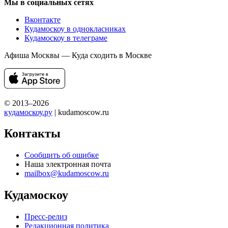
Мы в социальных сетях
Вконтакте
Кудамоскоу в однокласниках
Кудамоскоу в телеграме
Афиша Москвы — Куда сходить в Москве
© 2013–2026
кудамоскоу.ру
| kudamoscow.ru
Контакты
Сообщить об ошибке
Наша электронная почта
mailbox@kudamoscow.ru
Кудамоскоу
Пресс-релиз
Редакционная политика