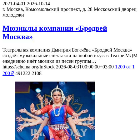
2021-04-01
2026-10-14
г. Москва, Комсомольский проспект, д. 28
Московский дворец
молодежи
Мюзиклы компании «Бродвей
Москва»
Театральная компания Дмитрия Богачёва «Бродвей Москва»
создаёт музыкальные спектакли на любой вкус: в Театре МДМ
ежедневно идёт мюзикл из песен группы…
https://schema.org/InStock
2026-08-03T00:00:00+03:00
1200
от 1
200
₽
491222
2108