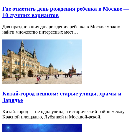
Где отметить день рождения ребенка в Москве —
10 лучших вариантов
Для празднования дня рождения ребенка в Москве можно
найти множество интересных мест…
Китай-город пешком: старые улицы, храмы и
Зарядье
Китай-город — не одна улица, а исторический район между
Красной площадью, Лубянкой и Москвой-рекой.