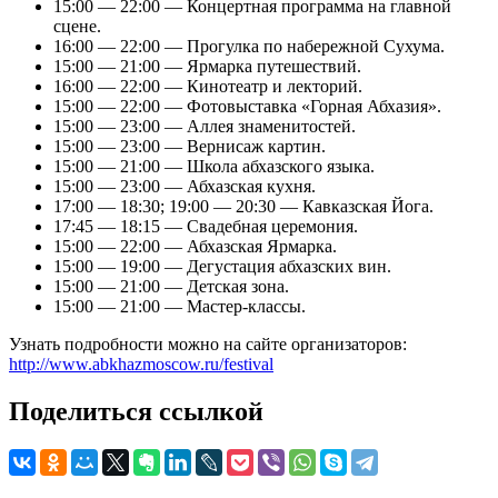
15:00 — 22:00 — Концертная программа на главной
сцене.
16:00 — 22:00 — Прогулка по набережной Сухума.
15:00 — 21:00 — Ярмарка путешествий.
16:00 — 22:00 — Кинотеатр и лекторий.
15:00 — 22:00 — Фотовыставка «Горная Абхазия».
15:00 — 23:00 — Аллея знаменитостей.
15:00 — 23:00 — Вернисаж картин.
15:00 — 21:00 — Школа абхазского языка.
15:00 — 23:00 — Абхазская кухня.
17:00 — 18:30; 19:00 — 20:30 — Кавказская Йога.
17:45 — 18:15 — Свадебная церемония.
15:00 — 22:00 — Абхазская Ярмарка.
15:00 — 19:00 — Дегустация абхазских вин.
15:00 — 21:00 — Детская зона.
15:00 — 21:00 — Мастер-классы.
Узнать подробности можно на сайте организаторов:
http://www.abkhazmoscow.ru/festival
Поделиться ссылкой