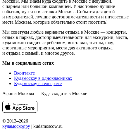
Москвы. Мы знаем куда сходить в Москве с девушкой,
с парнем или большой компанией. У нас только лучшие
события, музеи и выставки Москвы. События для детей
и их родителей, лучшие достопримечательности и интересные
места Москвы, которые обязательно стоит посетить!
Мы советуем любые варианты отдыха в Москве — концерты,
отдых в парках, достопримечательности для экскурсий, места,
куда можно сходить с ребенком, выставки, театры, шоу,
спортивные мероприятия, места для активного отдыха
и отдыха с семьей, и многое другое.
Мы в социальных сетях
Вконтакте
Кудамоскоу в однокласниках
Кудамоскоу в телеграме
Афиша Москвы — Куда сходить в Москве
© 2013–2026
кудамоскоу.ру
| kudamoscow.ru