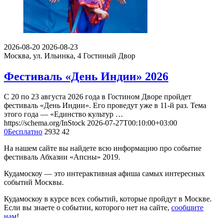
2026-08-20
2026-08-23
Москва, ул. Ильинка, 4
Гостиный Двор
Фестиваль «День Индии» 2026
С 20 по 23 августа 2026 года в Гостином Дворе пройдет
фестиваль «День Индии». Его проведут уже в 11-й раз. Тема
этого года — «Единство культур …
https://schema.org/InStock
2026-07-27T00:10:00+03:00
0
Бесплатно
2932
42
На нашем сайте вы найдете всю информацию про событие
фестиваль Абхазии «Апсны» 2019.
Кудамоскоу — это интерактивная афиша самых интересных
событий Москвы.
Кудамоскоу в курсе всех событий, которые пройдут в Москве.
Если вы знаете о событии, которого нет на сайте,
сообщите
нам
!