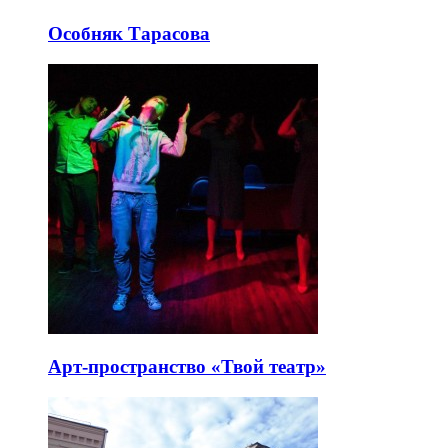
Особняк Тарасова
Арт-пространство «Твой театр»