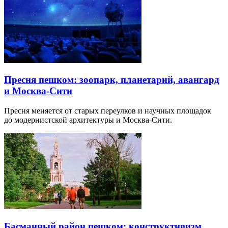
Пресня пешком: зоопарк, планетарий, авангард
и Москва-Сити
Пресня меняется от старых переулков и научных площадок
до модернистской архитектуры и Москва-Сити.
Басманный район пешком: конструктивизм,