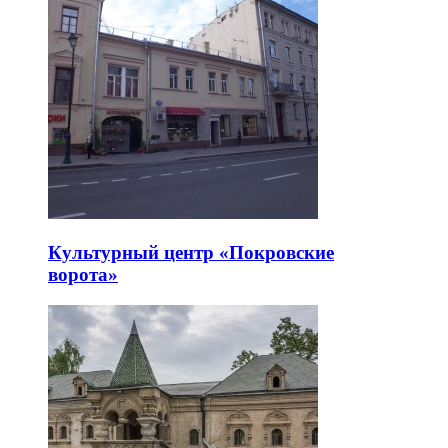
Культурный центр «Покровские
ворота»