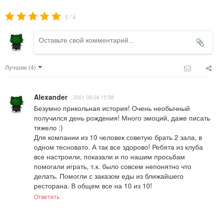
/
5
4
Лучшие
(4)
Alexander
2021.08.04 15:58
Безумно прикольная история! Очень необычный 
получился день рождения! Много эмоций, даже писать 
тяжело :) 

Для компании из 10 человек советую брать 2 зала, в 
одном тесновато. А так все здорово! Ребята из клуба 
все настроили, показали и по нашим просьбам 
помогали играть, т.к. было совсем непонятно что 
делать. Помогли с заказом еды из ближайшего 
ресторана. В общем все на 10 из 10!
Ответить