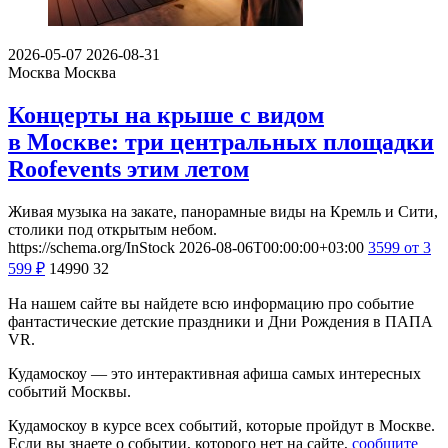
2026-05-07
2026-08-31
Москва
Москва
Концерты на крыше с видом
в Москве: три центральных площадки
Roofevents этим летом
Живая музыка на закате, панорамные виды на Кремль и Сити,
столики под открытым небом.
https://schema.org/InStock
2026-08-06T00:00:00+03:00
3599
от 3
599
₽
14990
32
На нашем сайте вы найдете всю информацию про событие
фантастические детские праздники и Дни Рождения в ПАПА
VR.
Кудамоскоу — это интерактивная афиша самых интересных
событий Москвы.
Кудамоскоу в курсе всех событий, которые пройдут в Москве.
Если вы знаете о событии, которого нет на сайте,
сообщите