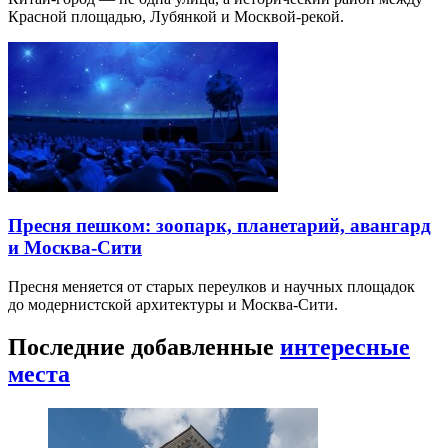
Красной площадью, Лубянкой и Москвой-рекой.
Пресня пешком: зоопарк, планетарий, авангард
и Москва-Сити
Пресня меняется от старых переулков и научных площадок
до модернистской архитектуры и Москва-Сити.
Последние добавленные
интересные
места