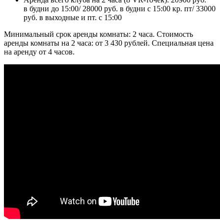
в будни до 15:00/ 28000 руб. в будни с 15:00 кр. пт/ 33000
руб. в выходные и пт. с 15:00
Минимальный срок аренды комнаты: 2 часа. Стоимость
аренды комнаты на 2 часа: от 3 430 рублей. Специальная цена
на аренду от 4 часов.