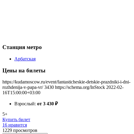
Станция метро
Арбатская
Цены на билеты
https://kudamoscow.ru/event/fantasticheskie-detskie-prazdniki-i-dni-
rozhdenija-v-papa-vr/
3430
https://schema.org/InStock
2022-02-
16T15:00:00+03:00
Взрослый:
от 3 430
₽
5+
Купить билет
16 нравится
1229
просмотров