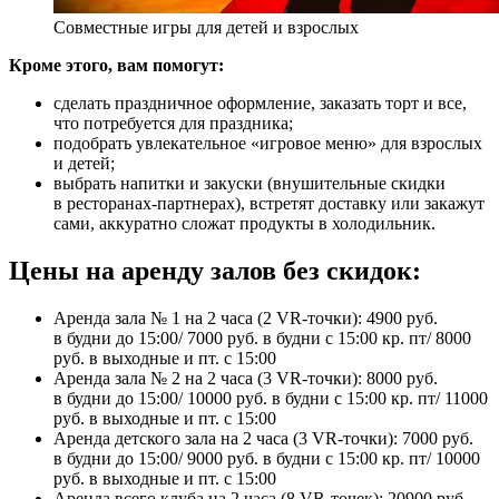
Совместные игры для детей и взрослых
Кроме этого, вам помогут:
сделать праздничное оформление, заказать торт и все,
что потребуется для праздника;
подобрать увлекательное «игровое меню» для взрослых
и детей;
выбрать напитки и закуски (внушительные скидки
в ресторанах-партнерах), встретят доставку или закажут
сами, аккуратно сложат продукты в холодильник.
Цены на аренду залов без скидок:
Аренда зала № 1 на 2 часа (2 VR-точки): 4900 руб.
в будни до 15:00/ 7000 руб. в будни с 15:00 кр. пт/ 8000
руб. в выходные и пт. с 15:00
Аренда зала № 2 на 2 часа (3 VR-точки): 8000 руб.
в будни до 15:00/ 10000 руб. в будни с 15:00 кр. пт/ 11000
руб. в выходные и пт. с 15:00
Аренда детского зала на 2 часа (3 VR-точки): 7000 руб.
в будни до 15:00/ 9000 руб. в будни с 15:00 кр. пт/ 10000
руб. в выходные и пт. с 15:00
Аренда всего клуба на 2 часа (8 VR-точек): 20900 руб.