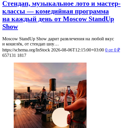
Стендап, музыкальное лото и мастер-
классы — комедийная программа
на каждый день от Moscow StandUp
Show
Moscow StandUp Show дарит развлечения на любой вкус
и кошелёк, от стендап шоу…
https://schema.org/InStock
2026-08-06T12:15:00+03:00
0
от 0
₽
657131
1817