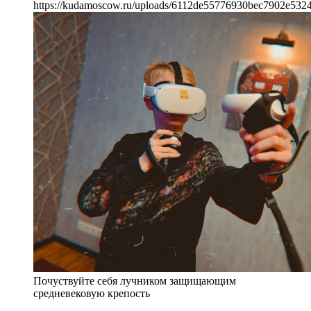
https://kudamoscow.ru/uploads/6112de55776930bec7902e532
Почуствуйте себя лучником защищающим
средневековую крепость