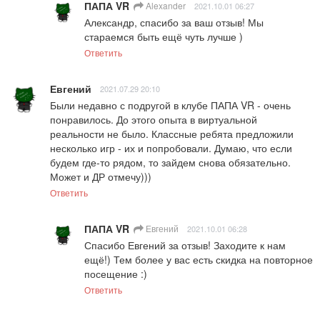
ПАПА VR
Alexander
2021.10.01 06:27
Александр, спасибо за ваш отзыв! Мы 
стараемся быть ещё чуть лучше )
Ответить
Евгений
2021.07.29 20:10
Были недавно с подругой в клубе ПАПА VR - очень 
понравилось. До этого опыта в виртуальной 
реальности не было. Классные ребята предложили 
несколько игр - их и попробовали. Думаю, что если 
будем где-то рядом, то зайдем снова обязательно. 
Может и ДР отмечу)))
Ответить
ПАПА VR
Евгений
2021.10.01 06:28
Спасибо Евгений за отзыв! Заходите к нам 
ещё!) Тем более у вас есть скидка на повторное 
посещение :)
Ответить