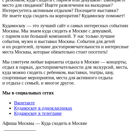
место для свидания? Ищете развлечения на выходные?
Интересуетесь активным отдыхом? Посещаете выставки?
Не знаете куда сходить на корпоратив? Кудамоскоу поможет!
Кудамоскоу — это лучший сайт о самых интересных событиях
Москвы. Мы знаем куда сходить в Москве с девушкой,
с парнем или большой компанией. У нас только лучшие
события, музеи и выставки Москвы. События для детей
и их родителей, лучшие достопримечательности и интересные
места Москвы, которые обязательно стоит посетить!
Мы советуем любые варианты отдыха в Москве — концерты,
отдых в парках, достопримечательности для экскурсий, места,
куда можно сходить с ребенком, выставки, театры, шоу,
спортивные мероприятия, места для активного отдыха
и отдыха с семьей, и многое другое.
Мы в социальных сетях
Вконтакте
Кудамоскоу в однокласниках
Кудамоскоу в телеграме
Афиша Москвы — Куда сходить в Москве