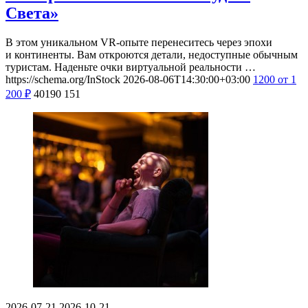
Света»
В этом уникальном VR-опыте перенеситесь через эпохи
и континенты. Вам откроются детали, недоступные обычным
туристам. Наденьте очки виртуальной реальности …
https://schema.org/InStock
2026-08-06T14:30:00+03:00
1200
от 1
200
₽
40190
151
2026-07-21
2026-10-21