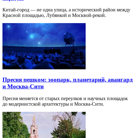
Китай-город — не одна улица, а исторический район между
Красной площадью, Лубянкой и Москвой-рекой.
Пресня пешком: зоопарк, планетарий, авангард
и Москва-Сити
Пресня меняется от старых переулков и научных площадок
до модернистской архитектуры и Москва-Сити.