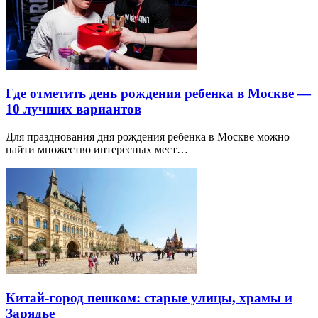
Где отметить день рождения ребенка в Москве —
10 лучших вариантов
Для празднования дня рождения ребенка в Москве можно
найти множество интересных мест…
Китай-город пешком: старые улицы, храмы и
Зарядье