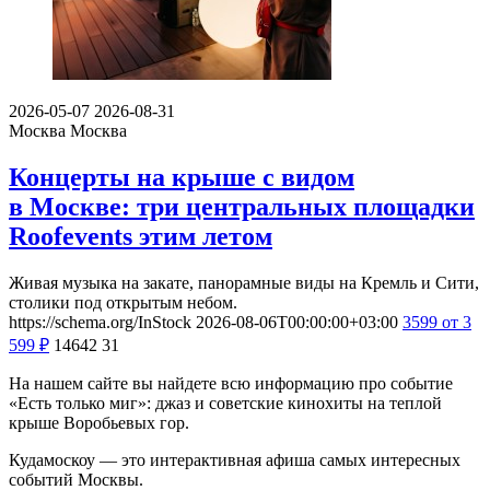
2026-05-07
2026-08-31
Москва
Москва
Концерты на крыше с видом
в Москве: три центральных площадки
Roofevents этим летом
Живая музыка на закате, панорамные виды на Кремль и Сити,
столики под открытым небом.
https://schema.org/InStock
2026-08-06T00:00:00+03:00
3599
от 3
599
₽
14642
31
На нашем сайте вы найдете всю информацию про событие
«Есть только миг»: джаз и советские кинохиты на теплой
крыше Воробьевых гор.
Кудамоскоу — это интерактивная афиша самых интересных
событий Москвы.