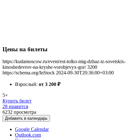
Цены на билеты
https://kudamoscow.ru/event/est-tolko-mig-dzhaz-iz-sovetskix-
kinoshedevrov-na-kryshe-vorobjevyx-gor/
3200
https://schema.org/InStock
2024-09-30T20:36:00+03:00
Взрослый:
от 3 200
₽
5+
Купить билет
28 нравится
6232
просмотра
Добавить в календарь
Google Calendar
Outlook.com