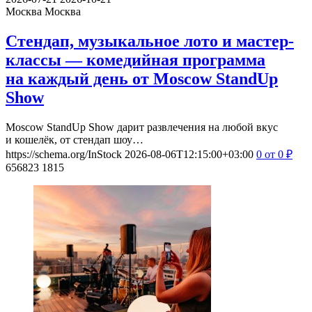
Москва
Москва
Стендап, музыкальное лото и мастер-
классы — комедийная программа
на каждый день от Moscow StandUp
Show
Moscow StandUp Show дарит развлечения на любой вкус
и кошелёк, от стендап шоу…
https://schema.org/InStock
2026-08-06T12:15:00+03:00
0
от 0
₽
656823
1815