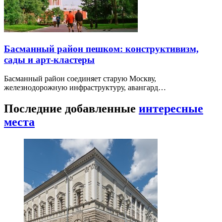
Басманный район пешком: конструктивизм,
сады и арт-кластеры
Басманный район соединяет старую Москву,
железнодорожную инфраструктуру, авангард…
Последние добавленные
интересные
места