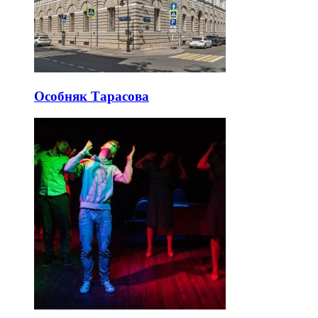
Особняк Тарасова