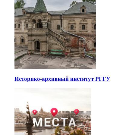
Историко-архивный институт РГГУ