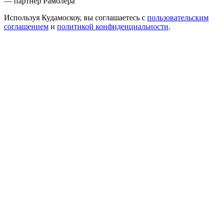
— партнер Рамблера
Используя Кудамоскоу, вы соглашаетесь с
пользовательским
соглашением
и
политикой конфиденциальности
.