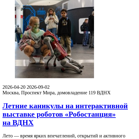
2026-04-20
2026-09-02
Москва, Проспект Мира, домовладение 119
ВДНХ
Летние каникулы на интерактивной
выставке роботов «Робостанция»
на ВДНХ
Лето — время ярких впечатлений, открытий и активного