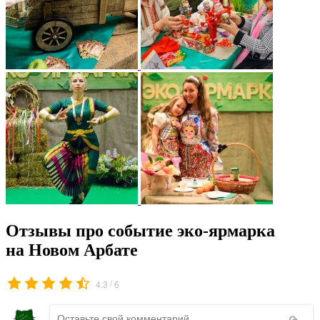
Отзывы про событие эко-ярмарка
на Новом Арбате
/
4.3
6