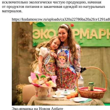
исключительно экологически чистую продукцию, начиная
от продуктов питания и заканчивая одеждой из натуральных
материалов.
https://kudamoscow.ru/uploads/ca320a22786ba20a2fce1291ad
Эко-ярмарка на Новом Арбате