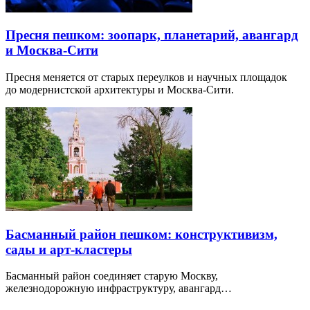
Пресня пешком: зоопарк, планетарий, авангард
и Москва-Сити
Пресня меняется от старых переулков и научных площадок
до модернистской архитектуры и Москва-Сити.
Басманный район пешком: конструктивизм,
сады и арт-кластеры
Басманный район соединяет старую Москву,
железнодорожную инфраструктуру, авангард…