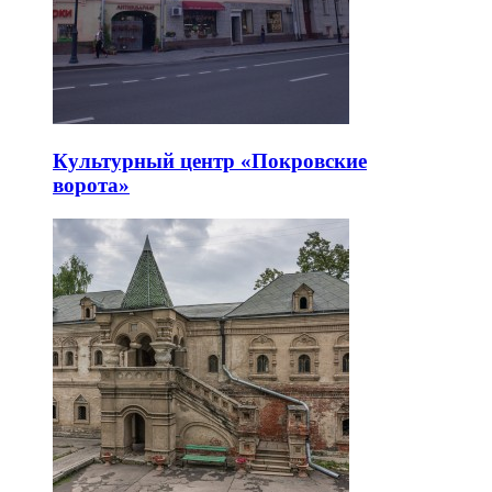
Культурный центр «Покровские
ворота»