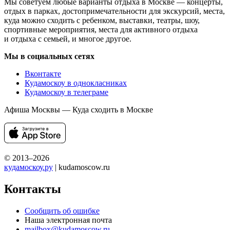
Мы советуем любые варианты отдыха в Москве — концерты,
отдых в парках, достопримечательности для экскурсий, места,
куда можно сходить с ребенком, выставки, театры, шоу,
спортивные мероприятия, места для активного отдыха
и отдыха с семьей, и многое другое.
Мы в социальных сетях
Вконтакте
Кудамоскоу в однокласниках
Кудамоскоу в телеграме
Афиша Москвы — Куда сходить в Москве
© 2013–2026
кудамоскоу.ру
| kudamoscow.ru
Контакты
Сообщить об ошибке
Наша электронная почта
mailbox@kudamoscow.ru