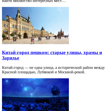
найти множество интересных мест…
Китай-город пешком: старые улицы, храмы и
Зарядье
Китай-город — не одна улица, а исторический район между
Красной площадью, Лубянкой и Москвой-рекой.