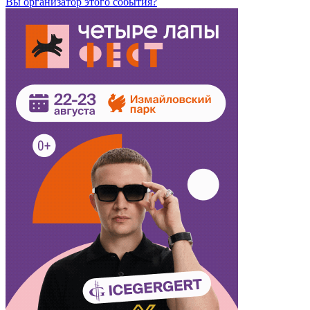
Вы организатор этого события?