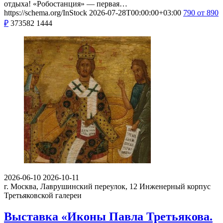
отдыха! «Робостанция» — первая…
https://schema.org/InStock
2026-07-28T00:00:00+03:00
790
от 890
₽
373582
1444
2026-06-10
2026-10-11
г. Москва, Лаврушинский переулок, 12
Инженерный корпус
Третьяковской галереи
Выставка «Иконы Павла Третьякова.