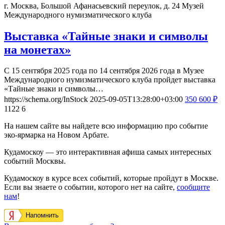
г. Москва, Большой Афанасьевский переулок, д. 24
Музей
Международного нумизматического клуба
Выставка «Тайные знаки и символы
на монетах»
С 15 сентября 2025 года по 14 сентября 2026 года в Музее
Международного нумизматического клуба пройдет выставка
«Тайные знаки и символы…
https://schema.org/InStock
2025-09-05T13:28:00+03:00
350
600
₽
1122
6
На нашем сайте вы найдете всю информацию про событие
эко-ярмарка на Новом Арбате.
Кудамоскоу — это интерактивная афиша самых интересных
событий Москвы.
Кудамоскоу в курсе всех событий, которые пройдут в Москве.
Если вы знаете о событии, которого нет на сайте,
сообщите
нам
!
Напомнить