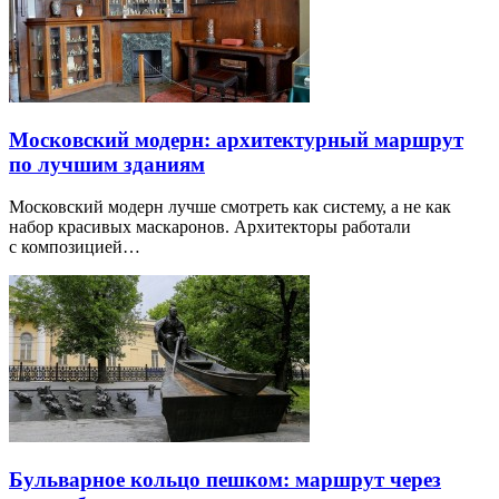
Московский модерн: архитектурный маршрут
по лучшим зданиям
Московский модерн лучше смотреть как систему, а не как
набор красивых маскаронов. Архитекторы работали
с композицией…
Бульварное кольцо пешком: маршрут через