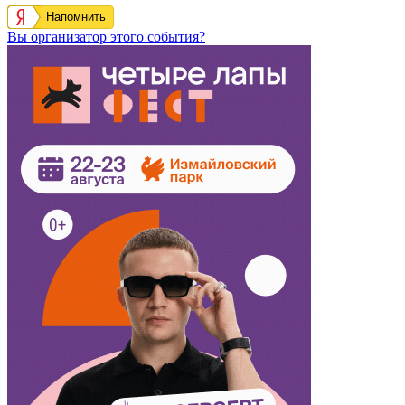
Напомнить
Вы организатор этого события?