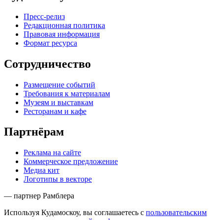
Пресс-релиз
Редакционная политика
Правовая информация
Формат ресурса
Сотрудничество
Размещение событий
Требования к материалам
Музеям и выставкам
Ресторанам и кафе
Партнёрам
Реклама на сайте
Коммерческое предложение
Медиа кит
Логотипы в векторе
— партнер Рамблера
Используя Кудамоскоу, вы соглашаетесь с
пользовательским