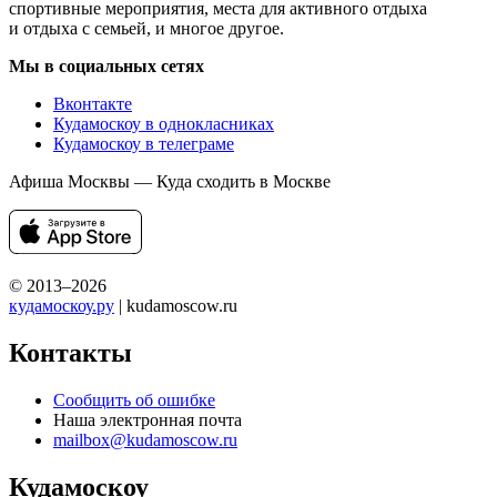
спортивные мероприятия, места для активного отдыха
и отдыха с семьей, и многое другое.
Мы в социальных сетях
Вконтакте
Кудамоскоу в однокласниках
Кудамоскоу в телеграме
Афиша Москвы — Куда сходить в Москве
© 2013–2026
кудамоскоу.ру
| kudamoscow.ru
Контакты
Сообщить об ошибке
Наша электронная почта
mailbox@kudamoscow.ru
Кудамоскоу