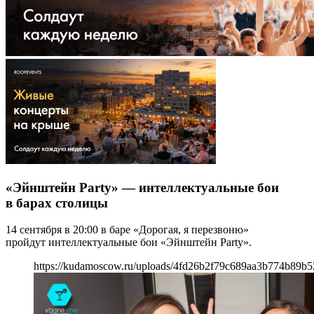
«Эйнштейн Party» — интеллектуальные бои
в барах столицы
14 сентября в 20:00 в баре «Дорогая, я перезвоню»
пройдут интеллектуальные бои «Эйнштейн Party».
https://kudamoscow.ru/uploads/4fd26b2f79c689aa3b774b89b52