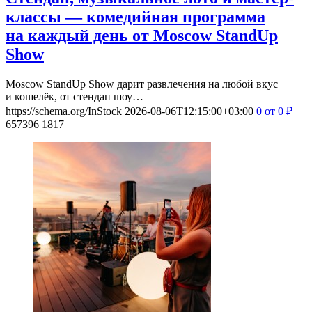
классы — комедийная программа
на каждый день от Moscow StandUp
Show
Moscow StandUp Show дарит развлечения на любой вкус
и кошелёк, от стендап шоу…
https://schema.org/InStock
2026-08-06T12:15:00+03:00
0
от 0
₽
657396
1817