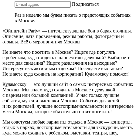
Подписаться
Раз в неделю мы будем писать о предстоящих событиях
в Москве.
«Эйнштейн Party» — интеллектуальные бои в барах столицы.
Описание, дата проведения, режим работы, фотографии и
отзывы. Всё о мероприятиях Москвы.
Не знаете что посетить в Москве? Ищете где погулять
с ребенком, куда сходить с парнем или девушкой? Выбираете
место для свидания? Ищете развлечения на выходные?
Интересуетесь активным отдыхом? Посещаете выставки?
Не знаете куда сходить на корпоратив? Кудамоскоу поможет!
Кудамоскоу — это лучший сайт о самых интересных событиях
Москвы. Мы знаем куда сходить в Москве с девушкой,
с парнем или большой компанией. У нас только лучшие
события, музеи и выставки Москвы. События для детей
и их родителей, лучшие достопримечательности и интересные
места Москвы, которые обязательно стоит посетить!
Мы советуем любые варианты отдыха в Москве — концерты,
отдых в парках, достопримечательности для экскурсий, места,
куда можно сходить с ребенком, выставки, театры, шоу,