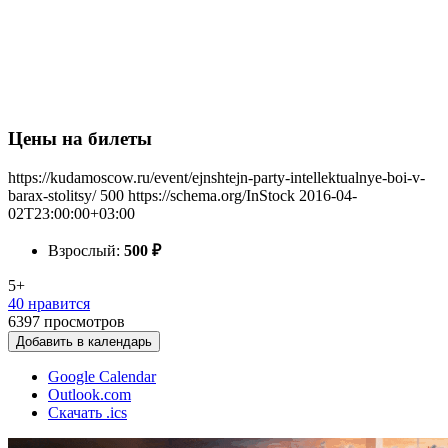
Цены на билеты
https://kudamoscow.ru/event/ejnshtejn-party-intellektualnye-boi-v-
barax-stolitsy/
500
https://schema.org/InStock
2016-04-
02T23:00:00+03:00
Взрослый:
500
₽
5+
40 нравится
6397
просмотров
Добавить в календарь
Google Calendar
Outlook.com
Скачать .ics