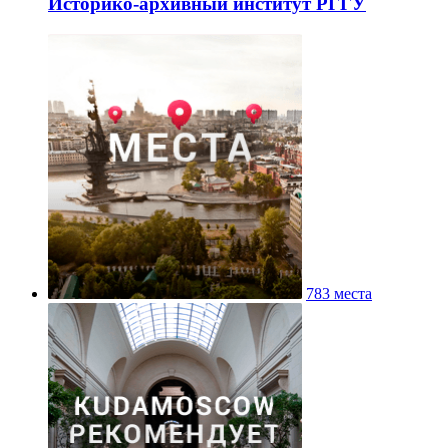
Историко-архивный институт РГГУ
783 места