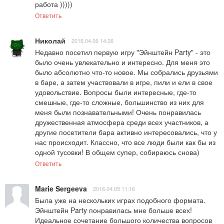
работа )))))
Ответить
Николай
2016.04.06 14:26
Недавно посетил первую игру "Эйнштейн Party" - это 
было очень увлекательно и интересно. Для меня это 
было абсолютно что-то новое. Мы собрались друзьями 
в баре, а затем участвовали в игре, пили и ели в свое 
удовольствие. Вопросы были интересные, где-то 
смешные, где-то сложные, большинство из них для 
меня были познавательными! Очень понравилась 
дружественная атмосфера среди всех участников, а 
другие посетители бара активно интересовались, что у 
нас происходит. Классно, что все люди были как бы из 
одной тусовки! В общем супер, собираюсь снова)
Ответить
Marie Sergeeva
2016.04.05 11:16
Была уже на нескольких играх подобного формата. 
Эйнштейн Party понравилась мне больше всех! 
Идеальное сочетание большого количества вопросов 