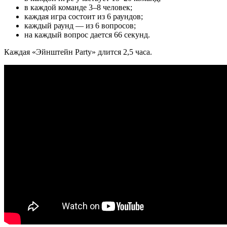
в каждой команде 3–8 человек;
каждая игра состоит из 6 раундов;
каждый раунд — из 6 вопросов;
на каждый вопрос дается 66 секунд.
Каждая «Эйнштейн Party» длится 2,5 часа.