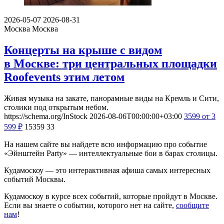
2026-05-07
2026-08-31
Москва
Москва
Концерты на крыше с видом
в Москве: три центральных площадки
Roofevents этим летом
Живая музыка на закате, панорамные виды на Кремль и Сити,
столики под открытым небом.
https://schema.org/InStock
2026-08-06T00:00:00+03:00
3599
от 3
599
₽
15359
33
На нашем сайте вы найдете всю информацию про событие
«Эйнштейн Party» — интеллектуальные бои в барах столицы.
Кудамоскоу — это интерактивная афиша самых интересных
событий Москвы.
Кудамоскоу в курсе всех событий, которые пройдут в Москве.
Если вы знаете о событии, которого нет на сайте,
сообщите
нам
!