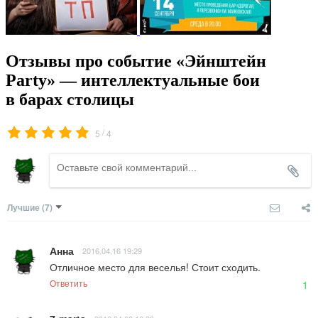
Отзывы про событие «Эйнштейн
Party» — интеллектуальные бои
в барах столицы
/
5
4
Лучшие
(7)
Анна
2016.04.16 19:29
Отличное место для веселья! Стоит сходить.
Ответить
1