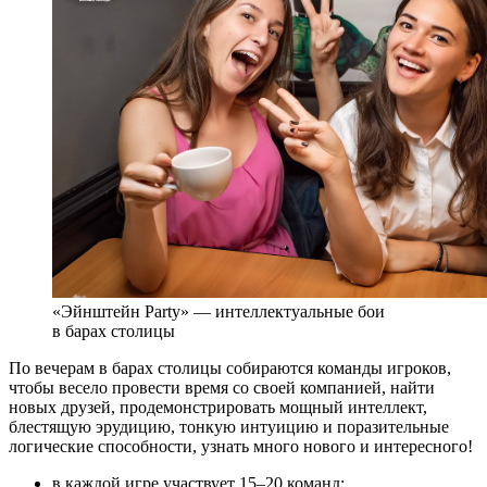
«Эйнштейн Party» — интеллектуальные бои
в барах столицы
По вечерам в барах столицы собираются команды игроков,
чтобы весело провести время со своей компанией, найти
новых друзей, продемонстрировать мощный интеллект,
блестящую эрудицию, тонкую интуицию и поразительные
логические способности, узнать много нового и интересного!
в каждой игре участвует 15–20 команд;