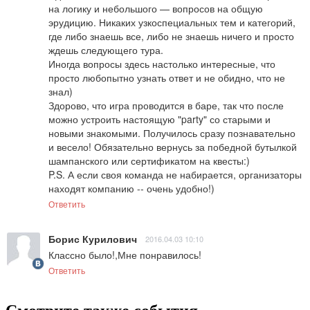
на логику и небольшого — вопросов на общую 
эрудицию. Никаких узкоспециальных тем и категорий, 
где либо знаешь все, либо не знаешь ничего и просто 
ждешь следующего тура.

Иногда вопросы здесь настолько интересные, что 
просто любопытно узнать ответ и не обидно, что не 
знал)

Здорово, что игра проводится в баре, так что после 
можно устроить настоящую "party" со старыми и 
новыми знакомыми. Получилось сразу познавательно 
и весело! Обязательно вернусь за победной бутылкой 
шампанского или сертификатом на квесты:)

P.S. А если своя команда не набирается, организаторы 
находят компанию -- очень удобно!)
Ответить
Борис Курилович
2016.04.03 10:10
Классно было!,Мне понравилось!
Ответить