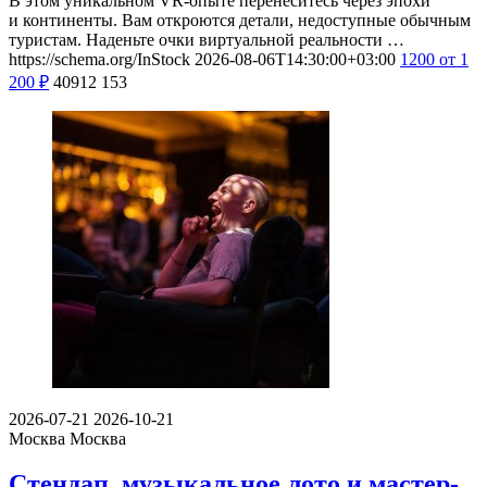
В этом уникальном VR-опыте перенеситесь через эпохи
и континенты. Вам откроются детали, недоступные обычным
туристам. Наденьте очки виртуальной реальности …
https://schema.org/InStock
2026-08-06T14:30:00+03:00
1200
от 1
200
₽
40912
153
2026-07-21
2026-10-21
Москва
Москва
Стендап, музыкальное лото и мастер-