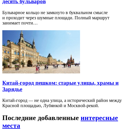
десять бульваров
Бульварное кольцо не замкнуто в буквальном смысле
и проходит через шумные площади. Полный маршрут
занимает почти…
Китай-город пешком: старые улицы, храмы и
Зарядье
Китай-город — не одна улица, а исторический район между
Красной площадью, Лубянкой и Москвой-рекой.
Последние добавленные
интересные
места