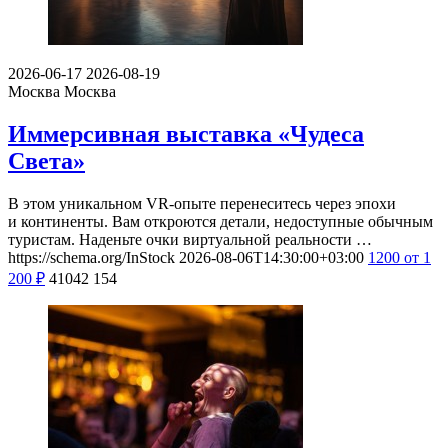
2026-06-17
2026-08-19
Москва
Москва
Иммерсивная выставка «Чудеса
Света»
В этом уникальном VR-опыте перенеситесь через эпохи
и континенты. Вам откроются детали, недоступные обычным
туристам. Наденьте очки виртуальной реальности …
https://schema.org/InStock
2026-08-06T14:30:00+03:00
1200
от 1
200
₽
41042
154