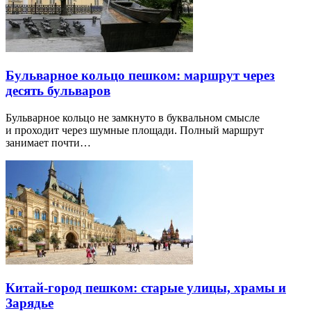
Бульварное кольцо пешком: маршрут через
десять бульваров
Бульварное кольцо не замкнуто в буквальном смысле
и проходит через шумные площади. Полный маршрут
занимает почти…
Китай-город пешком: старые улицы, храмы и
Зарядье