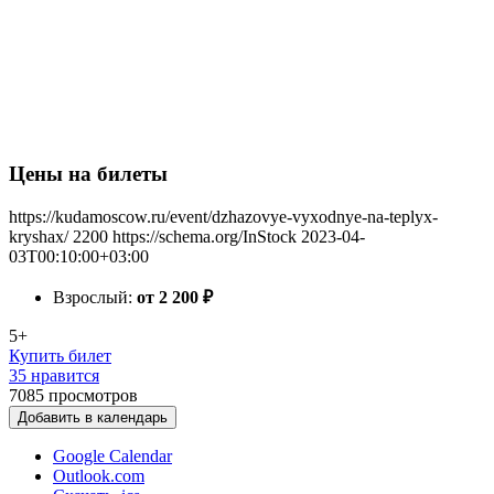
Цены на билеты
https://kudamoscow.ru/event/dzhazovye-vyxodnye-na-teplyx-
kryshax/
2200
https://schema.org/InStock
2023-04-
03T00:10:00+03:00
Взрослый:
от 2 200
₽
5+
Купить билет
35 нравится
7085
просмотров
Добавить в календарь
Google Calendar
Outlook.com