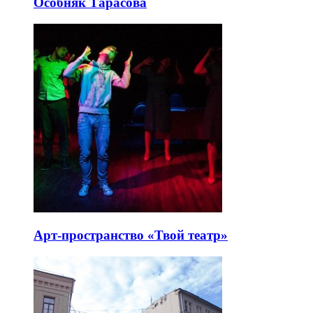
Особняк Тарасова
Арт-пространство «Твой театр»