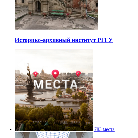
Историко-архивный институт РГГУ
783 места