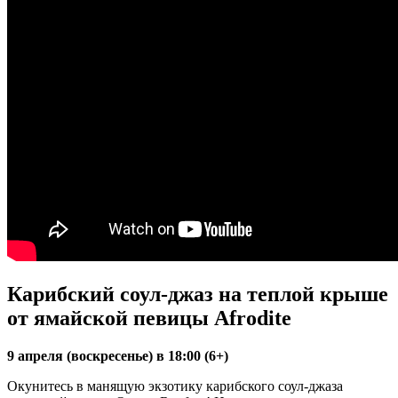
Карибский соул-джаз на теплой крыше
от ямайской певицы Afrodite
9 апреля (воскресенье) в 18:00 (6+)
Окунитесь в манящую экзотику карибского соул-джаза