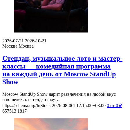
2026-07-21
2026-10-21
Москва
Москва
Стендап, музыкальное лото и мастер-
классы — комедийная программа
на каждый день от Moscow StandUp
Show
Moscow StandUp Show дарит развлечения на любой вкус
и кошелёк, от стендап шоу…
https://schema.org/InStock
2026-08-06T12:15:00+03:00
0
от 0
₽
657513
1817