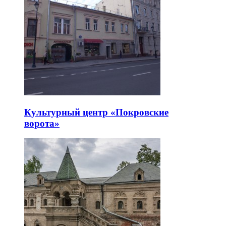
Культурный центр «Покровские
ворота»