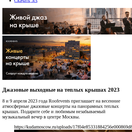
Скачать .ics
Джазовые выходные на теплых крышах 2023
8 и 9 апреля 2023 года Roofevents приглашает на весенние
атмосферные джазовые концерты на панорамных теплых
крышах. Подарите себе и любимым незабываемый
музыкальный вечер в центре Москвы.
https://kudamoscow.ru/uploads/17f04e85331884256e000869d