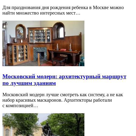
Для празднования дня рождения ребенка в Москве можно
найти множество интересных мест…
Московский модерн: архитектурный маршрут
по лучшим зданиям
Московский модерн лучше смотреть как систему, а не как
набор красивых маскаронов. Архитекторы работали
с композицией…