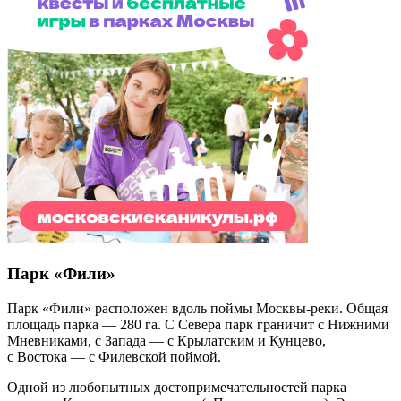
Парк «Фили»
Парк «Фили» расположен вдоль поймы Москвы-реки. Общая
площадь парка — 280 га. С Севера парк граничит с Нижними
Мневниками, с Запада — с Крылатским и Кунцево,
с Востока — с Филевской поймой.
Одной из любопытных достопримечательностей парка