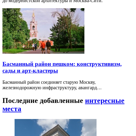
до модернистской архитектуры и Москва-Сити.
Басманный район пешком: конструктивизм,
сады и арт-кластеры
Басманный район соединяет старую Москву,
железнодорожную инфраструктуру, авангард…
Последние добавленные
интересные
места