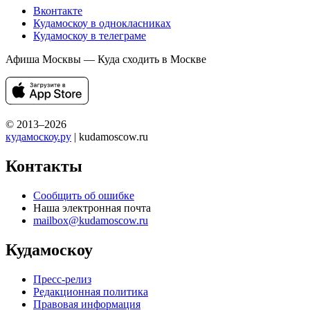
Вконтакте
Кудамоскоу в однокласниках
Кудамоскоу в телеграме
Афиша Москвы — Куда сходить в Москве
© 2013–2026
кудамоскоу.ру
| kudamoscow.ru
Контакты
Сообщить об ошибке
Наша электронная почта
mailbox@kudamoscow.ru
Кудамоскоу
Пресс-релиз
Редакционная политика
Правовая информация