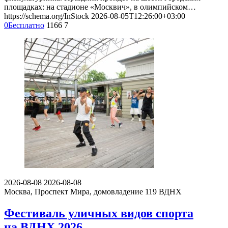
площадках: на стадионе «Москвич», в олимпийском…
https://schema.org/InStock
2026-08-05T12:26:00+03:00
0
Бесплатно
1166
7
2026-08-08
2026-08-08
Москва, Проспект Мира, домовладение 119
ВДНХ
Фестиваль уличных видов спорта
на ВДНХ 2026