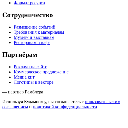
Формат ресурса
Сотрудничество
Размещение событий
Требования к материалам
Музеям и выставкам
Ресторанам и кафе
Партнёрам
Реклама на сайте
Коммерческое предложение
Медиа кит
Логотипы в векторе
— партнер Рамблера
Используя Кудамоскоу, вы соглашаетесь с
пользовательским
соглашением
и
политикой конфиденциальности
.