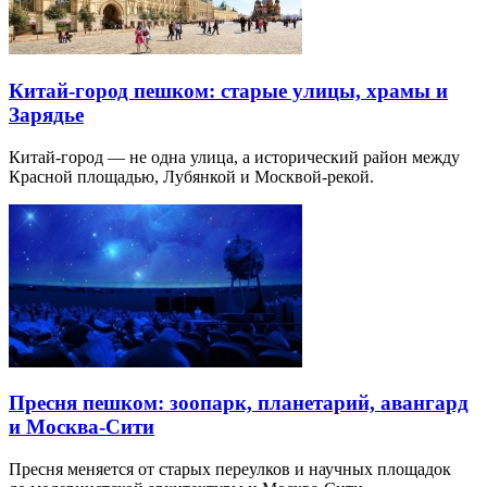
Китай-город пешком: старые улицы, храмы и
Зарядье
Китай-город — не одна улица, а исторический район между
Красной площадью, Лубянкой и Москвой-рекой.
Пресня пешком: зоопарк, планетарий, авангард
и Москва-Сити
Пресня меняется от старых переулков и научных площадок