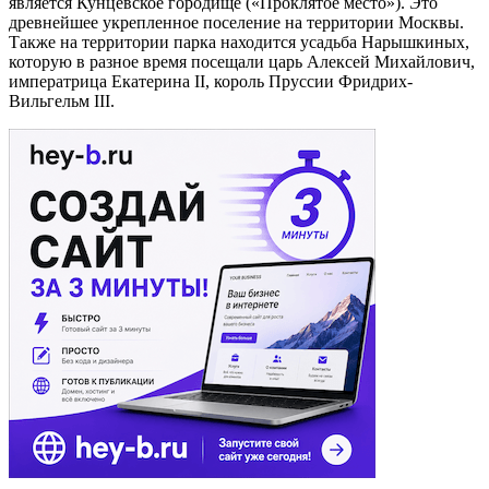
является Кунцевское городище («Проклятое место»). Это
древнейшее укрепленное поселение на территории Москвы.
Также на территории парка находится усадьба Нарышкиных,
которую в разное время посещали царь Алексей Михайлович,
императрица Екатерина II, король Пруссии Фридрих-
Вильгельм III.