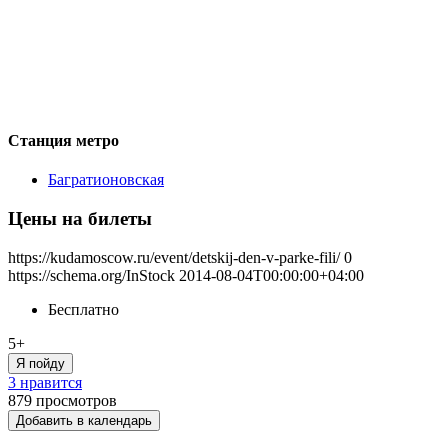
Станция метро
Багратионовская
Цены на билеты
https://kudamoscow.ru/event/detskij-den-v-parke-fili/
0
https://schema.org/InStock
2014-08-04T00:00:00+04:00
Бесплатно
5+
Я пойду
3 нравится
879
просмотров
Добавить в календарь