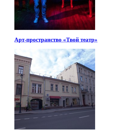
Арт-пространство «Твой театр»