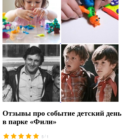
Отзывы про событие детский день
в парке «Фили»
/
5
1