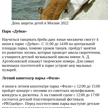
День защиты детей в Москве 2022
Парк «Дубки»
Научиться танцевать брейк-данс юные москвичи смогут 4
июня в парке «Дубки». С 11:00 до 14:00 на центральной
площади парка, помимо уроков танцев, пройдут занятия
по развитию логики, которые проведет школа скорочтения,
а учащиеся детской музыкальной школы имени А. Д.
Артоболевской покажут творческие номера. Для самых
маленьких посетителей в парке устроят шоу мыльных
пузырей.
Летний кинотеатр парка «Фили»
4 июня в летнем кинотеатре парка «Фили» с 12:00 до 15:00
пройдет концерт с песнями из советских мультфильмов,
конкурсы и дискотека. А на главной сцене с 12:00 до 17:00
состоится детский благотворительный фестиваль
«PROдобро». Перед посетителями парка выступят детские
музыкальные и танцевальные коллективы.