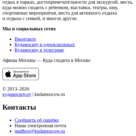
отдых в парках, достопримечательности для экскурсий, места,
куда можно сходить с ребенком, выставки, театры, шоу,
спортивные мероприятия, места для активного отдыха
и отдыха с семьей, и многое другое.
Мы в социальных сетях
Вконтакте
Кудамоскоу в однокласниках
Кудамоскоу в телеграме
Афиша Москвы — Куда сходить в Москве
© 2013–2026
кудамоскоу.ру
| kudamoscow.ru
Контакты
Сообщить об ошибке
Наша электронная почта
mailbox@kudamoscow.ru