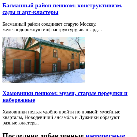
Басманный район пешком: конструктивизм,
сады и арт-кластеры
Басманный район соединяет старую Москву,
железнодорожную инфраструктуру, авангард…
Хамовники пешком: музеи, старые переулки и
набережные
Хамовники нельзя удобно пройти по прямой: музейные
кварталы, Новодевичий ансамбль и Лужники образуют
разные кластеры.
Последние добавленные
интересные