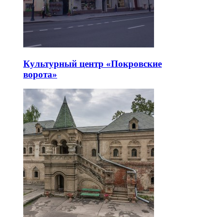
Культурный центр «Покровские
ворота»