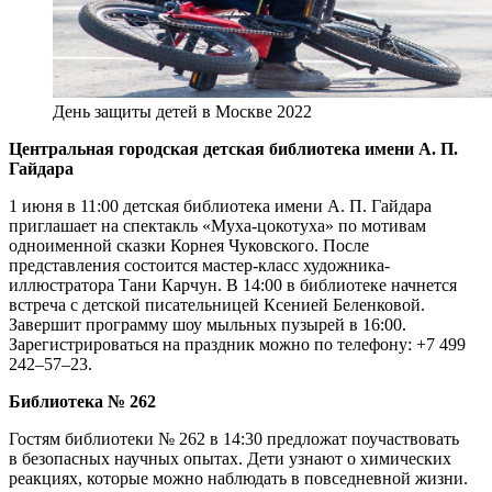
День защиты детей в Москве 2022
Центральная городская детская библиотека имени А. П.
Гайдара
1 июня в 11:00 детская библиотека имени А. П. Гайдара
приглашает на спектакль «Муха-цокотуха» по мотивам
одноименной сказки Корнея Чуковского. После
представления состоится мастер-класс художника-
иллюстратора Тани Карчун. В 14:00 в библиотеке начнется
встреча с детской писательницей Ксенией Беленковой.
Завершит программу шоу мыльных пузырей в 16:00.
Зарегистрироваться на праздник можно по телефону: +7 499
242–57–23.
Библиотека № 262
Гостям библиотеки № 262 в 14:30 предложат поучаствовать
в безопасных научных опытах. Дети узнают о химических
реакциях, которые можно наблюдать в повседневной жизни.