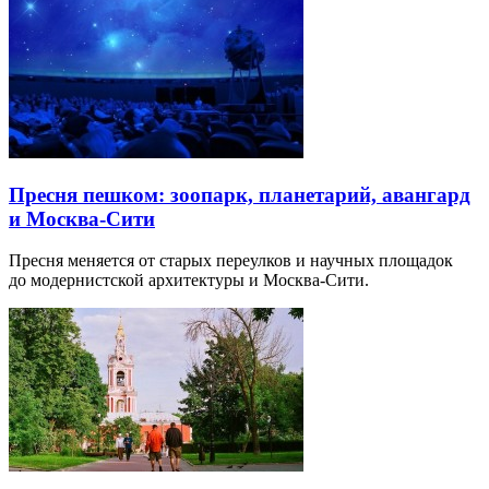
Пресня пешком: зоопарк, планетарий, авангард
и Москва-Сити
Пресня меняется от старых переулков и научных площадок
до модернистской архитектуры и Москва-Сити.