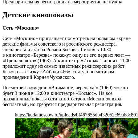
Предварительная регистрация на мероприятие не нужна.
Детские кинопоказы
Сеть «Москино»
Сеть «Москино» приглашает посмотреть на большом экране
детские фильмы советского и российского режиссера,
сценариста и актера Ролана Быкова. 1 июня в 10:30
в кинотеатре «Березка» покажут одну из его первых лент —
«Пропало лето» (1963). А кинотеатр «Искра» 1 июня в 11:00
предложит одну из самых известных режиссерских работ
Быкова — сказку «Айболит-66», снятую по мотивам
произведений Корнея Чуковского.
Посмотреть комедию «Внимание, черепаха!» (1969) можно
будет 3 июня в 12:00 в кинотеатре «Космос». На все
праздничные показы сети кинотеатров «Москино» вход
бесплатный, но требуется предварительная регистрация.
https://kudamoscow.ru/uploads/bf467655db432052c69ab8c80