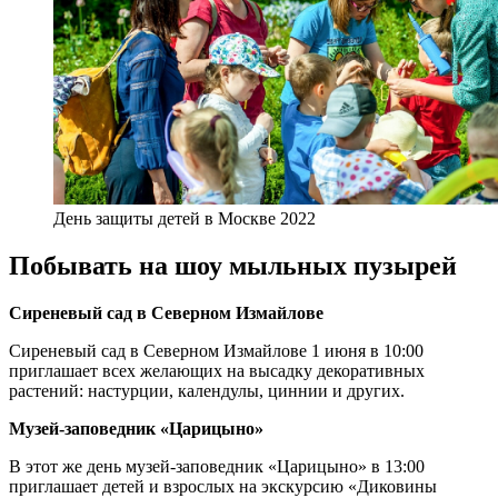
День защиты детей в Москве 2022
Побывать на шоу мыльных пузырей
Сиреневый сад в Северном Измайлове
Сиреневый сад в Северном Измайлове 1 июня в 10:00
приглашает всех желающих на высадку декоративных
растений: настурции, календулы, циннии и других.
Музей-заповедник «Царицыно»
В этот же день музей-заповедник «Царицыно» в 13:00
приглашает детей и взрослых на экскурсию «Диковины