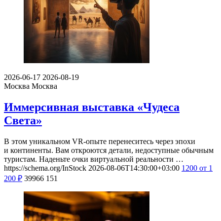
2026-06-17
2026-08-19
Москва
Москва
Иммерсивная выставка «Чудеса
Света»
В этом уникальном VR-опыте перенеситесь через эпохи
и континенты. Вам откроются детали, недоступные обычным
туристам. Наденьте очки виртуальной реальности …
https://schema.org/InStock
2026-08-06T14:30:00+03:00
1200
от 1
200
₽
39966
151