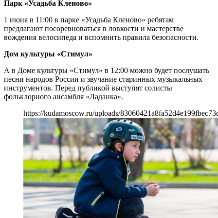
Парк «Усадьба Кленово»
1 июня в 11:00 в парке «Усадьба Кленово» ребятам
предлагают посоревноваться в ловкости и мастерстве
вождения велосипеда и вспомнить правила безопасности.
Дом культуры «Стимул»
А в Доме культуры «Стимул» в 12:00 можно будет послушать
песни народов России и звучание старинных музыкальных
инструментов. Перед публикой выступят солисты
фольклорного ансамбля «Ладанка».
https://kudamoscow.ru/uploads/83060421a8fa52d4e199fbec73