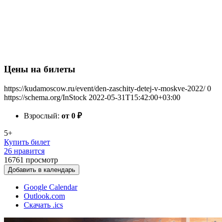
Цены на билеты
https://kudamoscow.ru/event/den-zaschity-detej-v-moskve-2022/
0
https://schema.org/InStock
2022-05-31T15:42:00+03:00
Взрослый:
от 0
₽
5+
Купить билет
26 нравится
16761
просмотр
Добавить в календарь
Google Calendar
Outlook.com
Скачать .ics