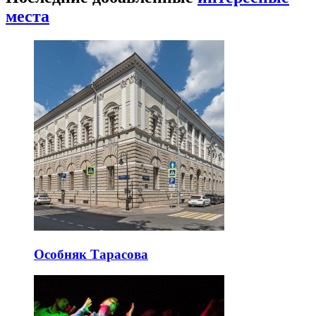
места
Особняк Тарасова