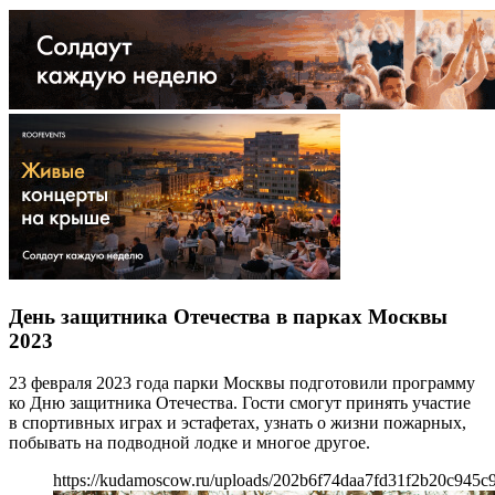
День защитника Отечества в парках Москвы
2023
23 февраля 2023 года парки Москвы подготовили программу
ко Дню защитника Отечества. Гости смогут принять участие
в спортивных играх и эстафетах, узнать о жизни пожарных,
побывать на подводной лодке и многое другое.
https://kudamoscow.ru/uploads/202b6f74daa7fd31f2b20c945c