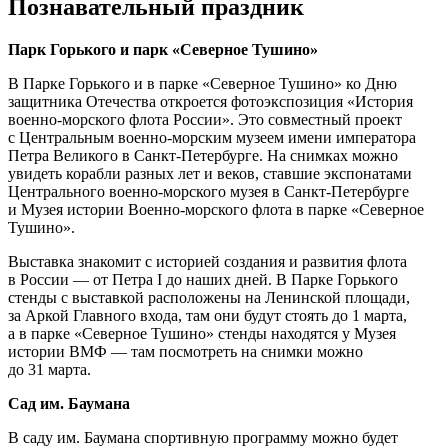
Познавательный праздник
Парк Горького и парк «Северное Тушино»
В Парке Горького и в парке «Северное Тушино» ко Дню
защитника Отечества откроется фотоэкспозиция «История
военно-морского флота России». Это совместный проект
с Центральным военно-морским музеем имени императора
Петра Великого в Санкт-Петербурге. На снимках можно
увидеть корабли разных лет и веков, ставшие экспонатами
Центрального военно-морского музея в Санкт-Петербурге
и Музея истории Военно-морского флота в парке «Северное
Тушино».
Выставка знакомит с историей создания и развития флота
в России — от Петра I до наших дней. В Парке Горького
стенды с выставкой расположены на Ленинской площади,
за Аркой Главного входа, там они будут стоять до 1 марта,
а в парке «Северное Тушино» стенды находятся у Музея
истории ВМФ — там посмотреть на снимки можно
до 31 марта.
Сад им. Баумана
В саду им. Баумана спортивную программу можно будет