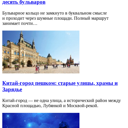
десять бульваров
Бульварное кольцо не замкнуто в буквальном смысле
и проходит через шумные площади. Полный маршрут
занимает почти…
Китай-город пешком: старые улицы, храмы и
Зарядье
Китай-город — не одна улица, а исторический район между
Красной площадью, Лубянкой и Москвой-рекой.