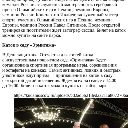
команды России: заслуженный мастер спорта, серебряный
призер Олимпийских игр в Пекине, чемпион Европы,
чемпион России Константин Ивлиев; заслуженный мастер
спорта, участник Олимпийских игр в Пекине, чемпион
Европы, чемпион России Павел Ситников. После открытой
тренировки посетителей ждет автограф-сессия. Билет на каток
можно купить на сайте парка.
Каток в саду «Эрмитажа»
В День защитника Отечества для гостей катка
с искусственным покрытием сада «Эрмитажа» будет
организована спортивная программа: игры, соревнования
и эстафеты на коньках. Самых активных, ловких и быстрых
участников ждут призы — приглашения на каток в саду
с открытой датой посещения. Ждем всех на сеансе с 14:00
до 16:00. Билет на каток можно купить на сайте парка.
https://kudamoscow.ru/uploads/cd2ad5b213ed2a211a8072706a