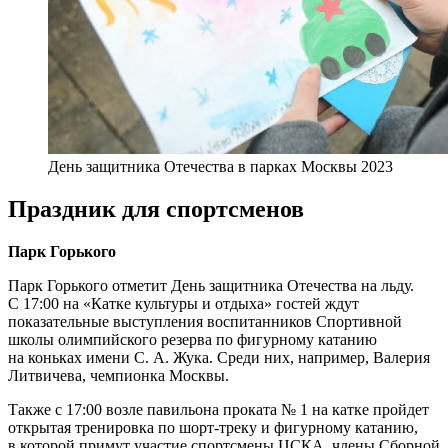
День защитника Отечества в парках Москвы 2023
Праздник для спортсменов
Парк Горького
Парк Горького отметит День защитника Отечества на льду.
С 17:00 на «Катке культуры и отдыха» гостей ждут
показательные выступления воспитанников Спортивной
школы олимпийского резерва по фигурному катанию
на коньках имени С. А. Жука. Среди них, например, Валерия
Литвичева, чемпионка Москвы.
Также с 17:00 возле павильона проката № 1 на катке пройдет
открытая тренировка по шорт-треку и фигурному катанию,
в которой примут участие спортсмены ЦСКА, члены Сборной