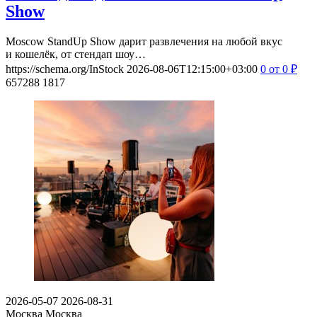
Show
Moscow StandUp Show дарит развлечения на любой вкус
и кошелёк, от стендап шоу…
https://schema.org/InStock
2026-08-06T12:15:00+03:00
0
от 0
₽
657288
1817
2026-05-07
2026-08-31
Москва
Москва