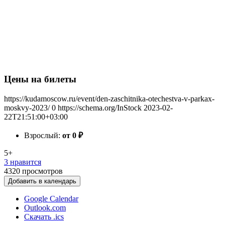
Цены на билеты
https://kudamoscow.ru/event/den-zaschitnika-otechestva-v-parkax-
moskvy-2023/
0
https://schema.org/InStock
2023-02-
22T21:51:00+03:00
Взрослый:
от 0
₽
5+
3 нравится
4320
просмотров
Добавить в календарь
Google Calendar
Outlook.com
Скачать .ics