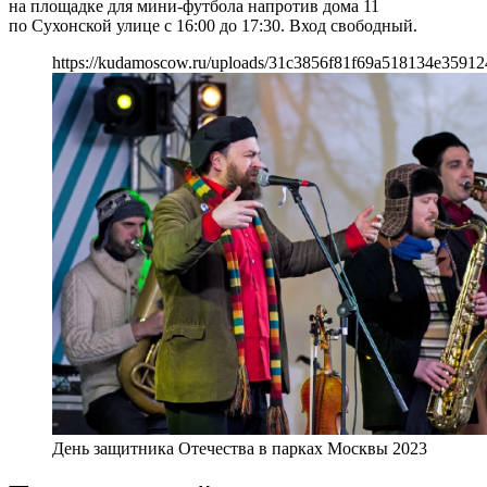
на площадке для мини-футбола напротив дома 11
по Сухонской улице с 16:00 до 17:30. Вход свободный.
https://kudamoscow.ru/uploads/31c3856f81f69a518134e35912
День защитника Отечества в парках Москвы 2023