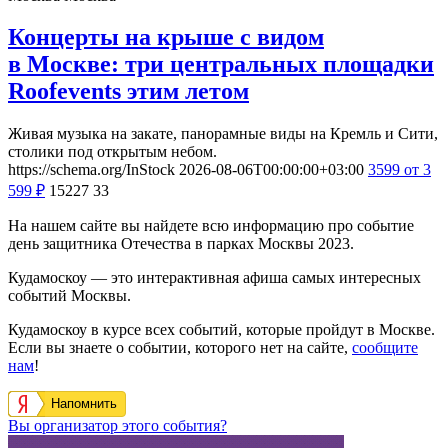
Концерты на крыше с видом
в Москве: три центральных площадки
Roofevents этим летом
Живая музыка на закате, панорамные виды на Кремль и Сити,
столики под открытым небом.
https://schema.org/InStock
2026-08-06T00:00:00+03:00
3599
от 3
599
₽
15227
33
На нашем сайте вы найдете всю информацию про событие
день защитника Отечества в парках Москвы 2023.
Кудамоскоу — это интерактивная афиша самых интересных
событий Москвы.
Кудамоскоу в курсе всех событий, которые пройдут в Москве.
Если вы знаете о событии, которого нет на сайте,
сообщите
нам
!
Напомнить
Вы организатор этого события?