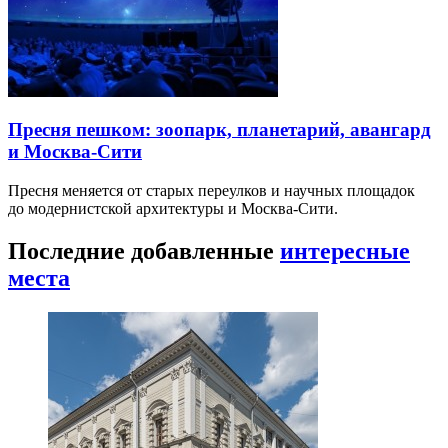
Пресня пешком: зоопарк, планетарий, авангард
и Москва-Сити
Пресня меняется от старых переулков и научных площадок
до модернистской архитектуры и Москва-Сити.
Последние добавленные
интересные
места