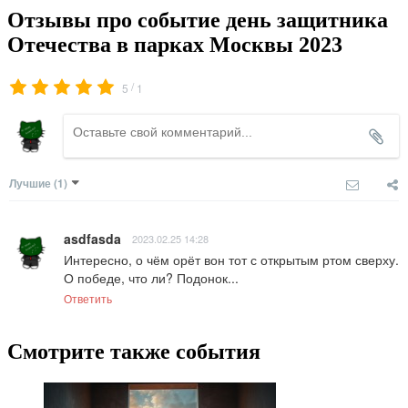
Отзывы про событие день защитника
Отечества в парках Москвы 2023
/
5
1
Лучшие
(1)
asdfasda
2023.02.25 14:28
Интересно, о чём орёт вон тот с открытым ртом сверху. 
О победе, что ли? Подонок...
Ответить
Смотрите также события