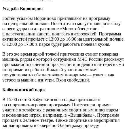
Усадьба Воронцово
Гостей усадьбы Воронцово приглашают на программу
на центральной поляне. Посетители смогут проверить силу
своего удара на аттракционе «Молотобоец» или
в перетягивании каната, поиграть в аэрохоккей. Программа
активностей пройдет с 13:00 до 16:00 на центральной поляне.
С 12:00 до 17:00 в парке будет работать полевая кухня.
В это же время яркой точкой притяжения станет пожарная
машина, рядом с которой сотрудники МЧС России расскажут
про важность огненной профессии и поделятся интересными
историями из работы. Каждый участник сможет
почувствовать себя настоящим пожарным — узнать, как
устроена машина изнутри. Вход свободный.
Бабушкинский парк
В 15:00 гостей Бабушкинского парка приглашают
на спортивно-игровую программу. Посетители примут
участие в эстафетах с различным спортивным инвентарем
и командных играх, например, в «Вышибалы». Программа
пройдет в Зеленом театре. Также спортивные мероприятия
запланированы в сквере по Олонецкому проезду —