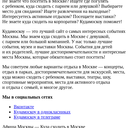
Не знаете что посетить в Москве? Ищете где погулять
с ребенком, куда сходить с парнем или девушкой? Выбираете
место для свидания? Ищете развлечения на выходные?
Интересуетесь активным отдыхом? Посещаете выставки?
Не знаете куда сходить на корпоратив? Кудамоскоу поможет!
Кудамоскоу — это лучший сайт о самых интересных событиях
Москвы. Мы знаем куда сходить в Москве с девушкой,
с парнем или большой компанией. У нас только лучшие
события, музеи и выставки Москвы. События для детей
и их родителей, лучшие достопримечательности и интересные
места Москвы, которые обязательно стоит посетить!
Мы советуем любые варианты отдыха в Москве — концерты,
отдых в парках, достопримечательности для экскурсий, места,
куда можно сходить с ребенком, выставки, театры, шоу,
спортивные мероприятия, места для активного отдыха
и отдыха с семьей, и многое другое.
Мы в социальных сетях
Вконтакте
Кудамоскоу в однокласниках
Кудамоскоу в телеграме
Афиша Москвы — Куда сходить в Москве