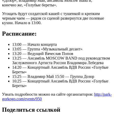
«Дозор», Владимир Май, ансамбль Moscow Band и,
конечно же, «Голубые береты».
Угощать будут солдатской кашей с тушенкой и крепким
черным чаем — рядом со сценой развернутся две полевые
кухни. Начало в 13:00.
Расписание:
13:00 — Начало концерта
13:05 — Группа «Музыкальный десант»
13:20 — Ведущий Вячеслав Попов
13:25 — Ансамбль MOSCOW BAND под руководством
Заслуженного Артиста России Владимира Лебедева
14:20 — Концертный Ансамбль ВДВ России «Голубые
Береты»
15:25 — Владимир Май 15:50 — Группа Дозор
16:25 — Концертный Ансамбль ВДВ России «Голубые
Береты»
Узнать подробности можно на сайте организаторов:
http://park-
gorkogo.com/events/950
Поделиться ссылкой