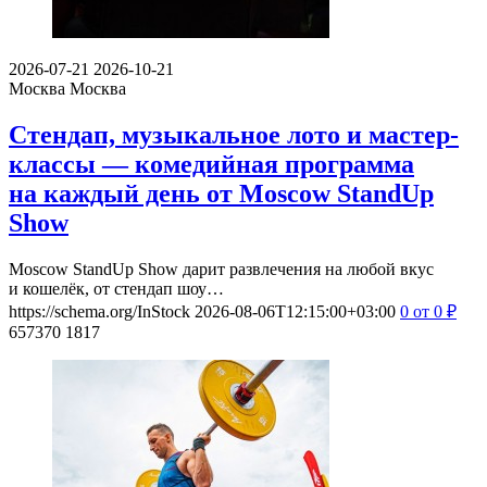
2026-07-21
2026-10-21
Москва
Москва
Стендап, музыкальное лото и мастер-
классы — комедийная программа
на каждый день от Moscow StandUp
Show
Moscow StandUp Show дарит развлечения на любой вкус
и кошелёк, от стендап шоу…
https://schema.org/InStock
2026-08-06T12:15:00+03:00
0
от 0
₽
657370
1817