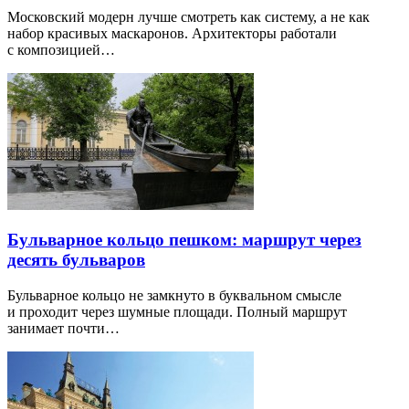
Московский модерн лучше смотреть как систему, а не как
набор красивых маскаронов. Архитекторы работали
с композицией…
Бульварное кольцо пешком: маршрут через
десять бульваров
Бульварное кольцо не замкнуто в буквальном смысле
и проходит через шумные площади. Полный маршрут
занимает почти…