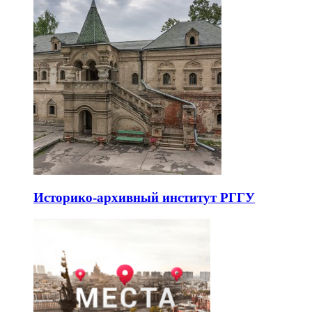
Историко-архивный институт РГГУ