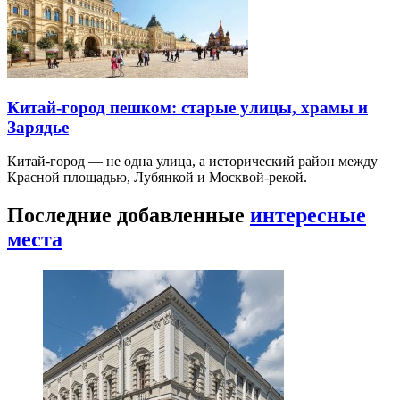
Китай-город пешком: старые улицы, храмы и
Зарядье
Китай-город — не одна улица, а исторический район между
Красной площадью, Лубянкой и Москвой-рекой.
Последние добавленные
интересные
места