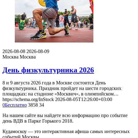
2026-08-08
2026-08-09
Москва
Москва
День физкультурника 2026
8 и 9 августа 2026 года в Москве состоится День
физкультурника. Праздник пройдет на шести городских
площадках: на стадионе «Москвич», в олимпийском…
https://schema.org/InStock
2026-08-05T12:26:00+03:00
0
Бесплатно
3858
34
На нашем сайте вы найдете всю информацию про событие
день ВДВ в Парке Горького 2018.
Кудамоскоу — это интерактивная афиша самых интересных
событий Москвы.