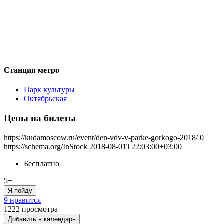
Станция метро
Парк культуры
Октябрьская
Цены на билеты
https://kudamoscow.ru/event/den-vdv-v-parke-gorkogo-2018/
0
https://schema.org/InStock
2018-08-01T22:03:00+03:00
Бесплатно
5+
Я пойду
9 нравится
1222
просмотра
Добавить в календарь