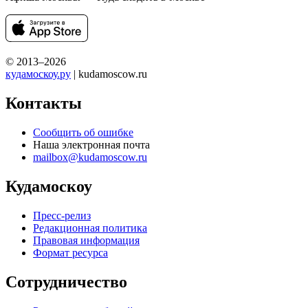
© 2013–2026
кудамоскоу.ру
| kudamoscow.ru
Контакты
Сообщить об ошибке
Наша электронная почта
mailbox@kudamoscow.ru
Кудамоскоу
Пресс-релиз
Редакционная политика
Правовая информация
Формат ресурса
Сотрудничество