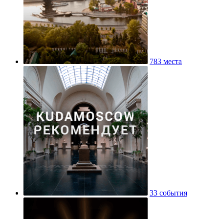
783 места
33 события