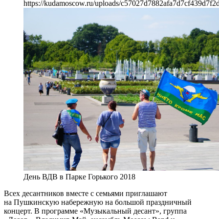
https://kudamoscow.ru/uploads/c57027d7882afa7d7cf439d7f2
День ВДВ в Парке Горького 2018
Всех десантников вместе с семьями приглашают
на Пушкинскую набережную на большой праздничный
концерт. В программе «Музыкальный десант», группа