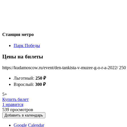
Станция метро
Парк Победы
Цены на билеты
https://kudamoscow.ru/event/den-tankista-v-muzee-g-o-r-a-2022/
250
Льготный:
250
₽
Взрослый:
300
₽
5+
Купить билет
1 нравится
539
просмотров
Добавить в календарь
Google Calendar