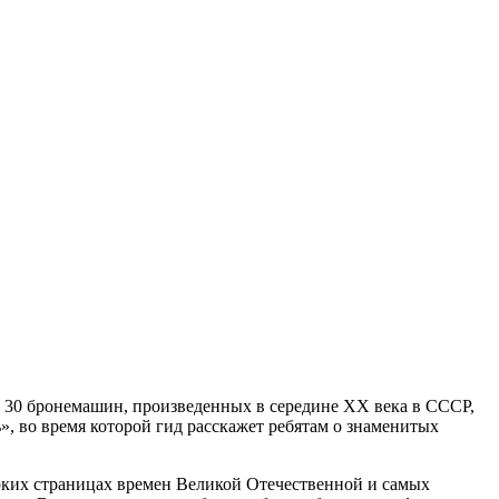
ее 30 бронемашин, произведенных в середине ХХ века в СССР,
, во время которой гид расскажет ребятам о знаменитых
ярких страницах времен Великой Отечественной и самых