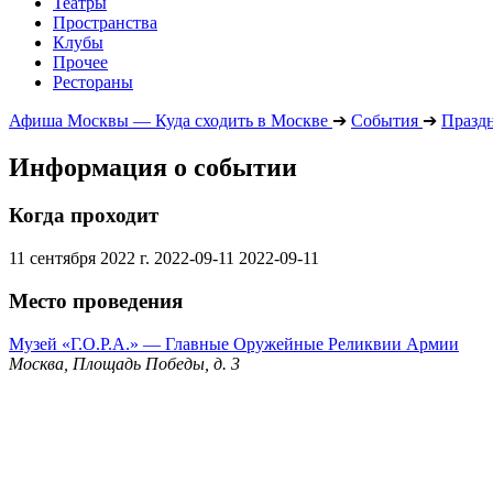
Театры
Пространства
Клубы
Прочее
Рестораны
Афиша Москвы — Куда сходить в Москве
➔
События
➔
Празд
Информация о событии
Когда проходит
11 сентября 2022 г.
2022-09-11
2022-09-11
Место проведения
Музей «Г.О.Р.А.» — Главные Оружейные Реликвии Армии
Москва, Площадь Победы, д. 3