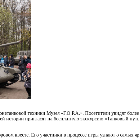
ронетанковой техники Музея «Г.О.Р.А.». Посетители увидят бол
й истории пригласят на бесплатную экскурсию «Танковый путь»
ровом квесте. Его участники в процессе игры узнают о самых 