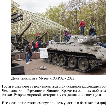
День танкиста в Музее «Г.О.Р.А.» 2022
Гости музея смогут познакомиться с уникальной коллекцией б
Чехословакии, Германии и Японии. Кроме того, юных любителе
танках Второй мировой, истории их создания и боевом пути.
Все желающие также смогут принять участие в бесплатном циф