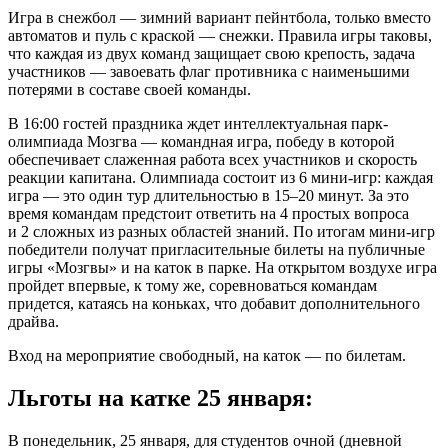
Игра в снежбол — зимний вариант пейнтбола, только вместо
автоматов и пуль с краской — снежки. Правила игры таковы,
что каждая из двух команд защищает свою крепость, задача
участников — завоевать флаг противника с наименьшими
потерями в составе своей команды.
В 16:00 гостей праздника ждет интеллектуальная парк-
олимпиада Мозгва — командная игра, победу в которой
обеспечивает слаженная работа всех участников и скорость
реакции капитана. Олимпиада состоит из 6 мини-игр: каждая
игра — это один тур длительностью в 15–20 минут. За это
время командам предстоит ответить на 4 простых вопроса
и 2 сложных из разных областей знаний. По итогам мини-игр
победители получат пригласительные билеты на публичные
игры «Мозгвы» и на каток в парке. На открытом воздухе игра
пройдет впервые, к тому же, соревноваться командам
придется, катаясь на коньках, что добавит дополнительного
драйва.
Вход на мероприятие свободный, на каток — по билетам.
Льготы на катке 25 января:
В понедельник, 25 января, для студентов очной (дневной