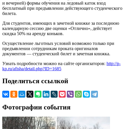
и вечерней) формы обучения на ледовый каток вход
бесплатный при предъявлении действующего студенческого
билета.
Для студентов, имеющих в зачетной книжке за последнюю
календарную сессию две оценки «Отлично», действует
скидка 50% на аренду коньков.
Осуществление льготных условий возможно только при
предъявлении сотрудникам проката оригиналов
документов — студенческий билет и зачетная книжка.
Узнать подробности можно на сайте организаторов:
http://p-
kp.ru/afisha/detail.php?ID=1685
Поделиться ссылкой
Фотографии события