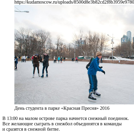
https://kudamoscow.ru/uploads/8500d8e3b82cd2f8b3959e978
День студента в парке «Красная Пресня» 2016
В 13:00 на малом острове парка начнется снежный поединок.
Все желающие сыграть в снежбол объединятся в команды
и сразятся в снежной битве.