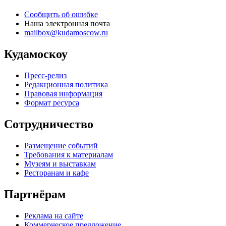
Сообщить об ошибке
Наша электронная почта
mailbox@kudamoscow.ru
Кудамоскоу
Пресс-релиз
Редакционная политика
Правовая информация
Формат ресурса
Сотрудничество
Размещение событий
Требования к материалам
Музеям и выставкам
Ресторанам и кафе
Партнёрам
Реклама на сайте
Коммерческое предложение