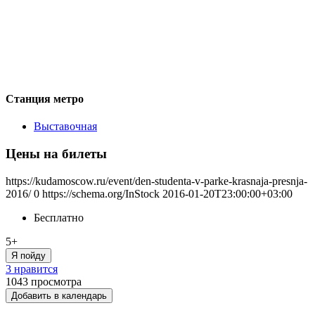
Станция метро
Выставочная
Цены на билеты
https://kudamoscow.ru/event/den-studenta-v-parke-krasnaja-presnja-
2016/
0
https://schema.org/InStock
2016-01-20T23:00:00+03:00
Бесплатно
5+
Я пойду
3 нравится
1043
просмотра
Добавить в календарь