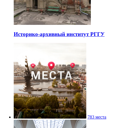
Историко-архивный институт РГГУ
783 места