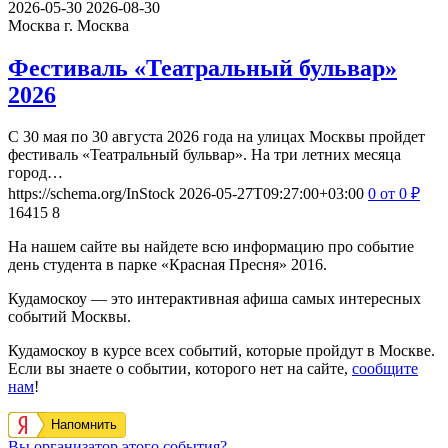
2026-05-30
2026-08-30
Москва
г. Москва
Фестиваль «Театральный бульвар»
2026
С 30 мая по 30 августа 2026 года на улицах Москвы пройдет
фестиваль «Театральный бульвар». На три летних месяца
город…
https://schema.org/InStock
2026-05-27T09:27:00+03:00
0
от 0
₽
16415
8
На нашем сайте вы найдете всю информацию про событие
день студента в парке «Красная Пресня» 2016.
Кудамоскоу — это интерактивная афиша самых интересных
событий Москвы.
Кудамоскоу в курсе всех событий, которые пройдут в Москве.
Если вы знаете о событии, которого нет на сайте,
сообщите
нам
!
Напомнить
Вы организатор этого события?