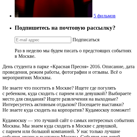
5 фильмов
Подпишетесь на почтовую рассылку?
Подписаться
Раз в неделю мы будем писать о предстоящих событиях
в Москве.
День студента в парке «Красная Пресня» 2016. Описание, дата
проведения, режим работы, фотографии и отзывы. Всё о
мероприятиях Москвы.
Не знаете что посетить в Москве? Ищете где погулять
с ребенком, куда сходить с парнем или девушкой? Выбираете
место для свидания? Ищете развлечения на выходные?
Интересуетесь активным отдыхом? Посещаете выставки?
Не знаете куда сходить на корпоратив? Кудамоскоу поможет!
Кудамоскоу — это лучший сайт о самых интересных событиях
Москвы. Мы знаем куда сходить в Москве с девушкой,
с парнем или большой компанией. У нас только лучшие
события, музеи и выставки Москвы. События для детей