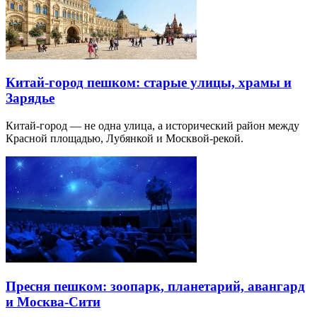
Китай-город пешком: старые улицы, храмы и
Зарядье
Китай-город — не одна улица, а исторический район между
Красной площадью, Лубянкой и Москвой-рекой.
Пресня пешком: зоопарк, планетарий, авангард
и Москва-Сити