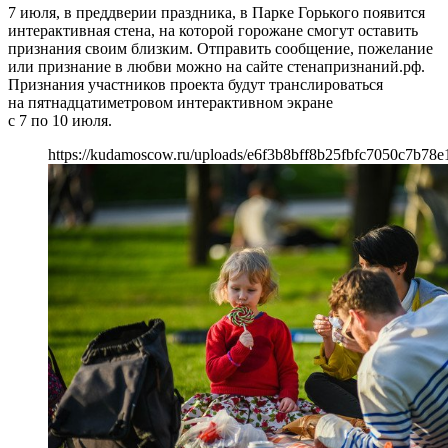
7 июля, в преддверии праздника, в Парке Горького появится
интерактивная стена, на которой горожане смогут оставить
признания своим близким. Отправить сообщение, пожелание
или признание в любви можно на сайте стенапризнаний.рф.
Признания участников проекта будут транслироваться
на пятнадцатиметровом интерактивном экране
с 7 по 10 июля.
https://kudamoscow.ru/uploads/e6f3b8bff8b25fbfc7050c7b78e