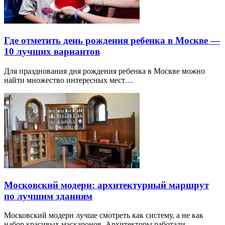
Где отметить день рождения ребенка в Москве —
10 лучших вариантов
Для празднования дня рождения ребенка в Москве можно
найти множество интересных мест…
Московский модерн: архитектурный маршрут
по лучшим зданиям
Московский модерн лучше смотреть как систему, а не как
набор красивых маскаронов. Архитекторы работали