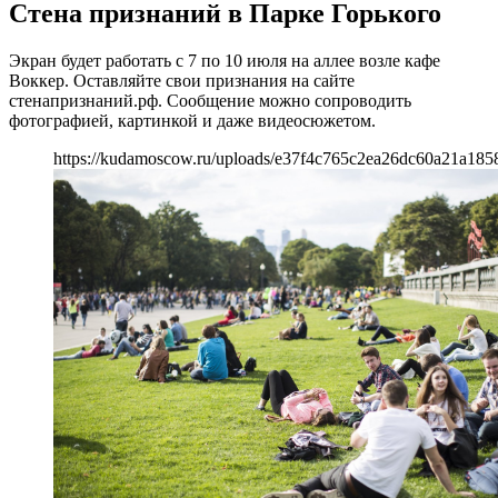
Стена признаний в Парке Горького
Экран будет работать с 7 по 10 июля на аллее возле кафе
Воккер. Оставляйте свои признания на сайте
стенапризнаний.рф. Сообщение можно сопроводить
фотографией, картинкой и даже видеосюжетом.
https://kudamoscow.ru/uploads/e37f4c765c2ea26dc60a21a185