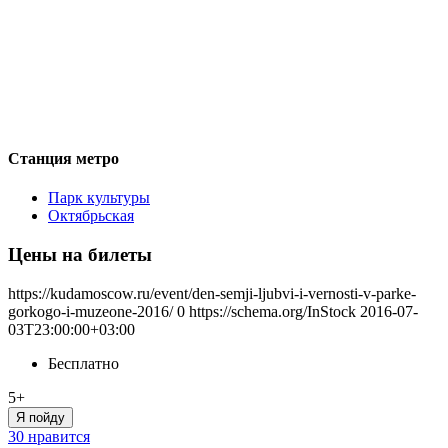
Станция метро
Парк культуры
Октябрьская
Цены на билеты
https://kudamoscow.ru/event/den-semji-ljubvi-i-vernosti-v-parke-
gorkogo-i-muzeone-2016/
0
https://schema.org/InStock
2016-07-
03T23:00:00+03:00
Бесплатно
5+
Я пойду
30 нравится