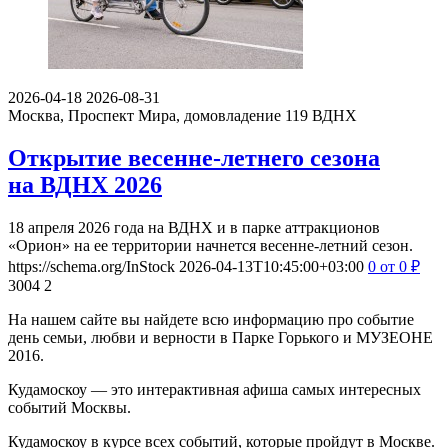
2026-04-18
2026-08-31
Москва, Проспект Мира, домовладение 119
ВДНХ
Открытие весенне-летнего сезона
на ВДНХ 2026
18 апреля 2026 года на ВДНХ и в парке аттракционов
«Орион» на ее территории начнется весенне-летний сезон.
https://schema.org/InStock
2026-04-13T10:45:00+03:00
0
от 0
₽
3004
2
На нашем сайте вы найдете всю информацию про событие
день семьи, любви и верности в Парке Горького и МУЗЕОНЕ
2016.
Кудамоскоу — это интерактивная афиша самых интересных
событий Москвы.
Кудамоскоу в курсе всех событий, которые пройдут в Москве.