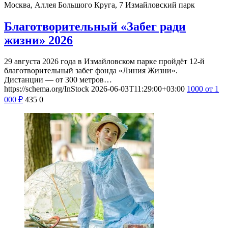
Москва, Аллея Большого Круга, 7
Измайловский парк
Благотворительный «Забег ради
жизни» 2026
29 августа 2026 года в Измайловском парке пройдёт 12-й
благотворительный забег фонда «Линия Жизни».
Дистанции — от 300 метров…
https://schema.org/InStock
2026-06-03T11:29:00+03:00
1000
от 1
000
₽
435
0