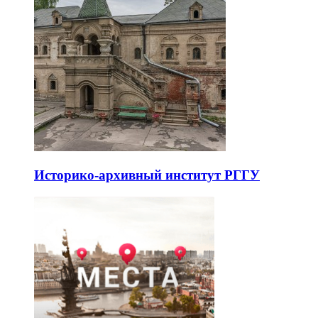
Историко-архивный институт РГГУ