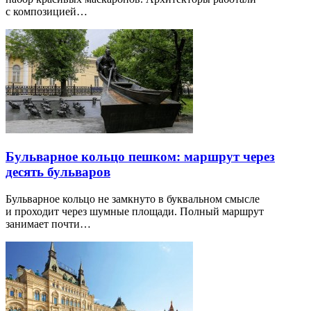
с композицией…
Бульварное кольцо пешком: маршрут через
десять бульваров
Бульварное кольцо не замкнуто в буквальном смысле
и проходит через шумные площади. Полный маршрут
занимает почти…