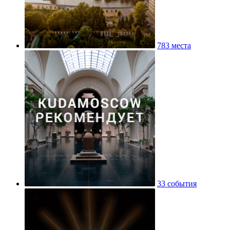
783 места
33 события