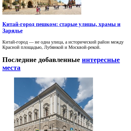
Китай-город пешком: старые улицы, храмы и
Зарядье
Китай-город — не одна улица, а исторический район между
Красной площадью, Лубянкой и Москвой-рекой.
Последние добавленные
интересные
места