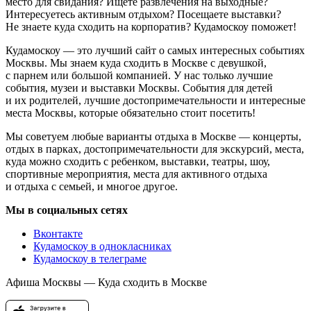
место для свидания? Ищете развлечения на выходные?
Интересуетесь активным отдыхом? Посещаете выставки?
Не знаете куда сходить на корпоратив? Кудамоскоу поможет!
Кудамоскоу — это лучший сайт о самых интересных событиях
Москвы. Мы знаем куда сходить в Москве с девушкой,
с парнем или большой компанией. У нас только лучшие
события, музеи и выставки Москвы. События для детей
и их родителей, лучшие достопримечательности и интересные
места Москвы, которые обязательно стоит посетить!
Мы советуем любые варианты отдыха в Москве — концерты,
отдых в парках, достопримечательности для экскурсий, места,
куда можно сходить с ребенком, выставки, театры, шоу,
спортивные мероприятия, места для активного отдыха
и отдыха с семьей, и многое другое.
Мы в социальных сетях
Вконтакте
Кудамоскоу в однокласниках
Кудамоскоу в телеграме
Афиша Москвы — Куда сходить в Москве