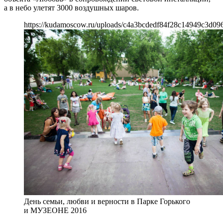
а в небо улетят 3000 воздушных шаров.
https://kudamoscow.ru/uploads/c4a3bcdedf84f28c14949c3d09
День семьи, любви и верности в Парке Горького
и МУЗЕОНЕ 2016