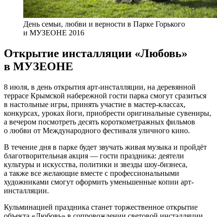
День семьи, любви и верности в Парке Горького
и МУЗЕОНЕ 2016
Открытие инсталляции «Любовь»
в МУЗЕОНЕ
8 июля, в день открытия арт-инсталляции, на деревянной
террасе Крымской набережной гости парка смогут сразиться
в настольные игры, принять участие в мастер-классах,
конкурсах, уроках йоги, приобрести оригинальные сувениры,
а вечером посмотреть десять короткометражных фильмов
о любви от Международного фестиваля уличного кино.
В течение дня в парке будет звучать живая музыка и пройдёт
благотворительная акция — гости праздника: деятели
культуры и искусства, политики и звезды шоу-бизнеса,
а также все желающие вместе с профессиональными
художниками смогут оформить уменьшенные копии арт-
инсталляции.
Кульминацией праздника станет торжественное открытие
объекта «Любовь» в сопровождении световой инсталляции,