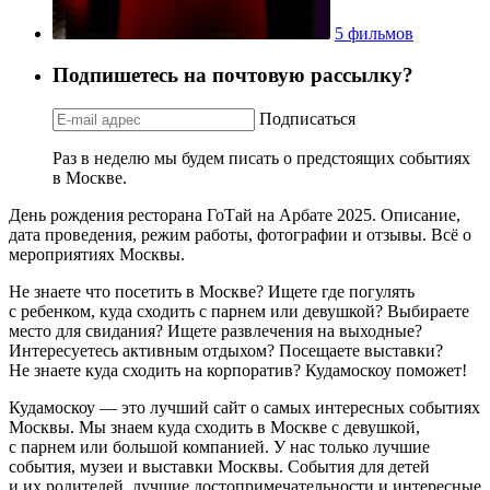
5 фильмов
Подпишетесь на почтовую рассылку?
Подписаться
Раз в неделю мы будем писать о предстоящих событиях
в Москве.
День рождения ресторана ГоТай на Арбате 2025. Описание,
дата проведения, режим работы, фотографии и отзывы. Всё о
мероприятиях Москвы.
Не знаете что посетить в Москве? Ищете где погулять
с ребенком, куда сходить с парнем или девушкой? Выбираете
место для свидания? Ищете развлечения на выходные?
Интересуетесь активным отдыхом? Посещаете выставки?
Не знаете куда сходить на корпоратив? Кудамоскоу поможет!
Кудамоскоу — это лучший сайт о самых интересных событиях
Москвы. Мы знаем куда сходить в Москве с девушкой,
с парнем или большой компанией. У нас только лучшие
события, музеи и выставки Москвы. События для детей
и их родителей, лучшие достопримечательности и интересные