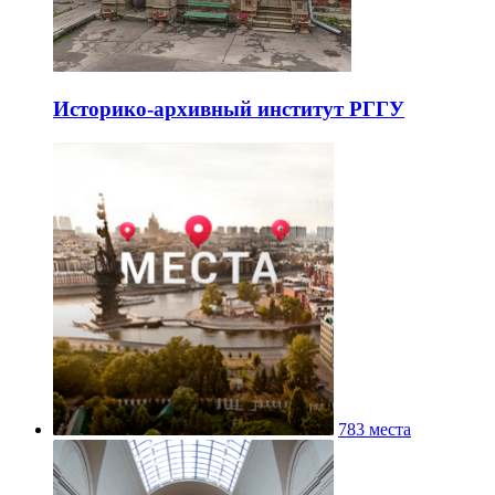
Историко-архивный институт РГГУ
783 места