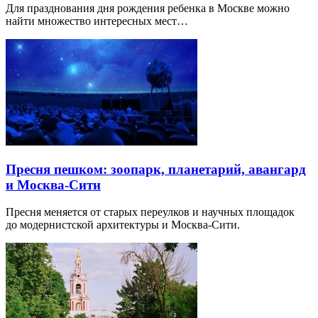
Для празднования дня рождения ребенка в Москве можно
найти множество интересных мест…
Пресня пешком: зоопарк, планетарий, авангард
и Москва-Сити
Пресня меняется от старых переулков и научных площадок
до модернистской архитектуры и Москва-Сити.