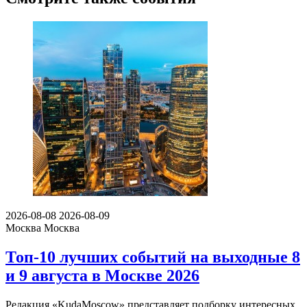
2026-08-08
2026-08-09
Москва
Москва
Топ-10 лучших событий на выходные 8
и 9 августа в Москве 2026
Редакция «KudaMoscow» представляет подборку интересных