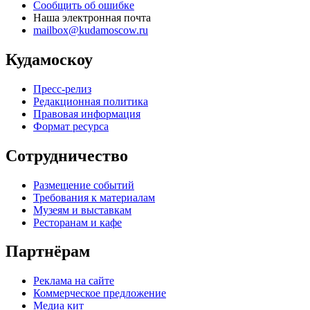
Сообщить об ошибке
Наша электронная почта
mailbox@kudamoscow.ru
Кудамоскоу
Пресс-релиз
Редакционная политика
Правовая информация
Формат ресурса
Сотрудничество
Размещение событий
Требования к материалам
Музеям и выставкам
Ресторанам и кафе
Партнёрам
Реклама на сайте
Коммерческое предложение
Медиа кит