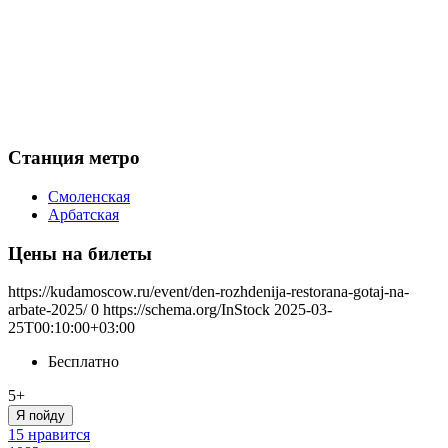
Станция метро
Смоленская
Арбатская
Цены на билеты
https://kudamoscow.ru/event/den-rozhdenija-restorana-gotaj-na-
arbate-2025/
0
https://schema.org/InStock
2025-03-
25T00:10:00+03:00
Бесплатно
5+
Я пойду
15 нравится