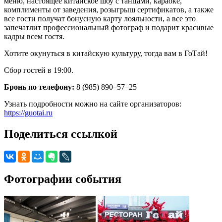
меню, настоящее китайское шоу с танцами, караоке,
комплименты от заведения, розыгрыш сертификатов, а также
все гости получат бонусную карту лояльности, а все это
запечатлит профессиональный фотограф и подарит красивые
кадры всем гостя.
Хотите окунуться в китайскую культуру, тогда вам в ГоТай!
Сбор гостей в 19:00.
Бронь по телефону:
8 (985) 890–57–25
Узнать подробности можно на сайте организаторов:
https://guotai.ru
Поделиться ссылкой
Фотографии события