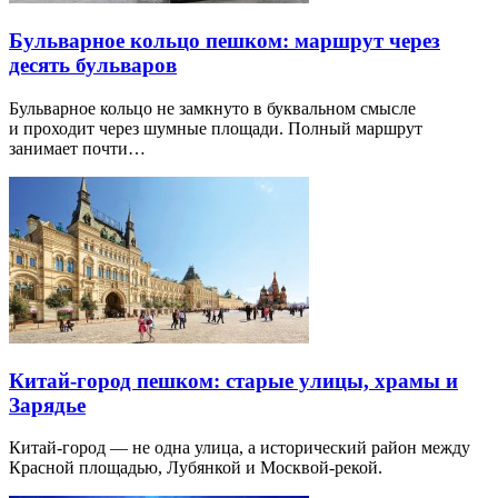
Бульварное кольцо пешком: маршрут через
десять бульваров
Бульварное кольцо не замкнуто в буквальном смысле
и проходит через шумные площади. Полный маршрут
занимает почти…
Китай-город пешком: старые улицы, храмы и
Зарядье
Китай-город — не одна улица, а исторический район между
Красной площадью, Лубянкой и Москвой-рекой.