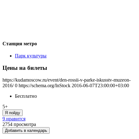
Станция метро
Парк культуры
Цены на билеты
https://kudamoscow.ru/event/den-rossii-v-parke-iskusstv-muzeon-
2016/
0
https://schema.org/InStock
2016-06-07T23:00:00+03:00
Бесплатно
5+
Я пойду
9 нравится
2754
просмотра
Добавить в календарь