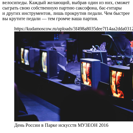
велосипеды. Каждый желающий, выбрав один из них, сможет
сыграть свою собственную партию саксофона, бас-гитары
и других инструментов, лишь прокрутив педали. Чем быстрее
вы крутите педали — тем громче ваша партия.
https://kudamoscow.ru/uploads/3f498a8035dee7f14aa2dda031
День России в Парке искусств МУЗЕОН 2016