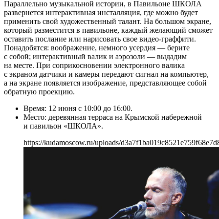
Параллельно музыкальной истории, в Павильоне ШКОЛА
развернется интерактивная инсталляция, где можно будет
применить свой художественный талант. На большом экране,
который разместится в павильоне, каждый желающий сможет
оставить послание или нарисовать свое видео-граффити.
Понадобятся: воображение, немного усердия — берите
с собой; интерактивный валик и аэрозоли — выдадим
на месте. При соприкосновении электронного валика
с экраном датчики и камеры передают сигнал на компьютер,
а на экране появляется изображение, представляющее собой
обратную проекцию.
Время: 12 июня с 10:00 до 16:00.
Место: деревянная терраса на Крымской набережной
и павильон «ШКОЛА».
https://kudamoscow.ru/uploads/d3a7f1ba019c8521e759f68e7d