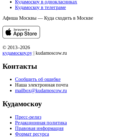
Кудамоскоу в однокласниках
Кудамоскоу в телеграме
Афиша Москвы — Куда сходить в Москве
© 2013–2026
кудамоскоу.ру
| kudamoscow.ru
Контакты
Сообщить об ошибке
Наша электронная почта
mailbox@kudamoscow.ru
Кудамоскоу
Пресс-релиз
Редакционная политика
Правовая информация
Формат ресурса