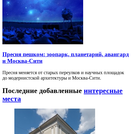
Пресня пешком: зоопарк, планетарий, авангард
и Москва-Сити
Пресня меняется от старых переулков и научных площадок
до модернистской архитектуры и Москва-Сити.
Последние добавленные
интересные
места