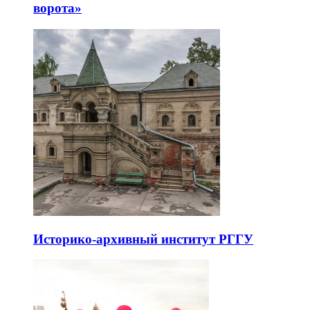
ворота»
Историко-архивный институт РГГУ