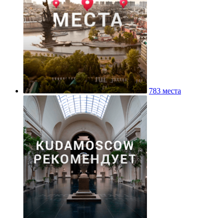
783 места