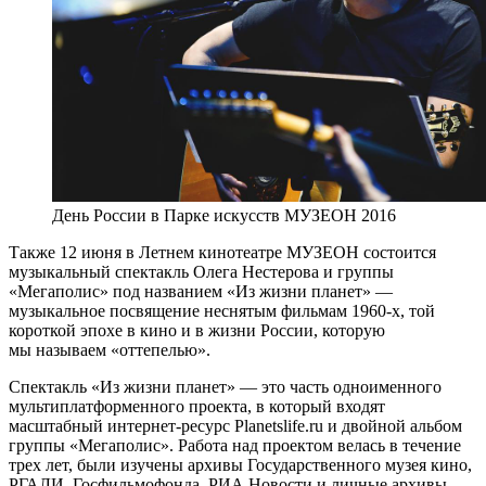
День России в Парке искусств МУЗЕОН 2016
Также 12 июня в Летнем кинотеатре МУЗЕОН состоится
музыкальный спектакль Олега Нестерова и группы
«Мегаполис» под названием «Из жизни планет» —
музыкальное посвящение неснятым фильмам 1960-х, той
короткой эпохе в кино и в жизни России, которую
мы называем «оттепелью».
Спектакль «Из жизни планет» — это часть одноименного
мультиплатформенного проекта, в который входят
масштабный интернет-ресурс Planetslife.ru и двойной альбом
группы «Мегаполис». Работа над проектом велась в течение
трех лет, были изучены архивы Государственного музея кино,
РГАЛИ, Госфильмофонда, РИА Новости и личные архивы.