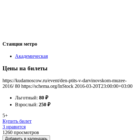
Станция метро
Академическая
Цены на билеты
https://kudamoscow.ru/event/den-ptits-v-darvinovskom-muzee-
2016/
80
https://schema.org/InStock
2016-03-20T23:00:00+03:00
Льготный:
80
₽
Взрослый:
250
₽
5+
Купить билет
3 нравится
1260
просмотров
Добавить в календарь