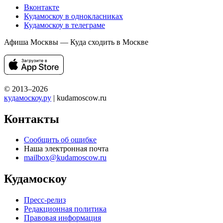
Вконтакте
Кудамоскоу в однокласниках
Кудамоскоу в телеграме
Афиша Москвы — Куда сходить в Москве
© 2013–2026
кудамоскоу.ру
| kudamoscow.ru
Контакты
Сообщить об ошибке
Наша электронная почта
mailbox@kudamoscow.ru
Кудамоскоу
Пресс-релиз
Редакционная политика
Правовая информация