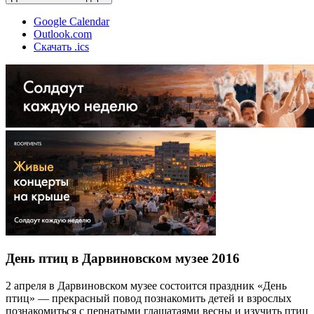
Google Calendar
Outlook.com
Скачать .ics
День птиц в Дарвиновском музее 2016
2 апреля в Дарвиновском музее состоится праздник «День
птиц» — прекрасный повод познакомить детей и взрослых
познакомиться с пернатыми глашатаями весны и изучить птиц