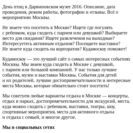
День птиц в Дарвиновском музее 2016. Описание, дата
проведения, режим работы, фотографии и отзывы. Всё о
мероприятиях Москвы.
Не знаете что посетить в Москве? Ищете где погулять
с ребенком, куда сходить с парнем или девушкой? Выбираете
место для свидания? Ищете развлечения на выходные?
Интересуетесь активным отдыхом? Посещаете выставки?
Не знаете куда сходить на корпоратив? Кудамоскоу поможет!
Кудамоскоу — это лучший сайт о самых интересных событиях
Москвы. Мы знаем куда сходить в Москве с девушкой,
с парнем или большой компанией. У нас только лучшие
события, музеи и выставки Москвы. События для детей
и их родителей, лучшие достопримечательности и интересные
места Москвы, которые обязательно стоит посетить!
Мы советуем любые варианты отдыха в Москве — концерты,
отдых в парках, достопримечательности для экскурсий, места,
куда можно сходить с ребенком, выставки, театры, шоу,
спортивные мероприятия, места для активного отдыха
и отдыха с семьей, и многое другое.
Мы в социальных сетях