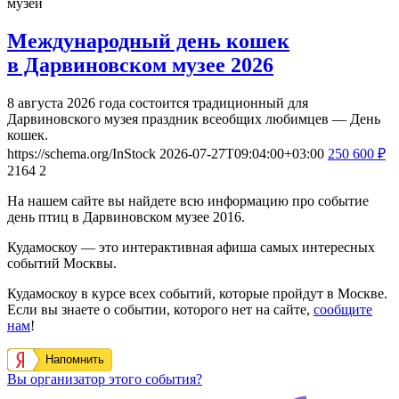
музей
Международный день кошек
в Дарвиновском музее 2026
8 августа 2026 года состоится традиционный для
Дарвиновского музея праздник всеобщих любимцев — День
кошек.
https://schema.org/InStock
2026-07-27T09:04:00+03:00
250
600
₽
2164
2
На нашем сайте вы найдете всю информацию про событие
день птиц в Дарвиновском музее 2016.
Кудамоскоу — это интерактивная афиша самых интересных
событий Москвы.
Кудамоскоу в курсе всех событий, которые пройдут в Москве.
Если вы знаете о событии, которого нет на сайте,
сообщите
нам
!
Напомнить
Вы организатор этого события?