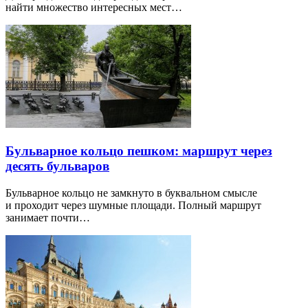
найти множество интересных мест…
Бульварное кольцо пешком: маршрут через
десять бульваров
Бульварное кольцо не замкнуто в буквальном смысле
и проходит через шумные площади. Полный маршрут
занимает почти…