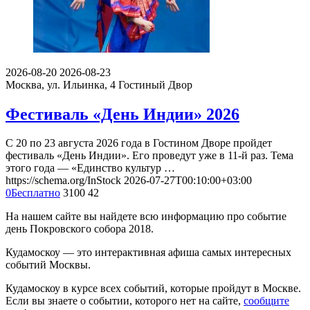
2026-08-20
2026-08-23
Москва, ул. Ильинка, 4
Гостиный Двор
Фестиваль «День Индии» 2026
С 20 по 23 августа 2026 года в Гостином Дворе пройдет
фестиваль «День Индии». Его проведут уже в 11-й раз. Тема
этого года — «Единство культур …
https://schema.org/InStock
2026-07-27T00:10:00+03:00
0
Бесплатно
3100
42
На нашем сайте вы найдете всю информацию про событие
день Покровского собора 2018.
Кудамоскоу — это интерактивная афиша самых интересных
событий Москвы.
Кудамоскоу в курсе всех событий, которые пройдут в Москве.
Если вы знаете о событии, которого нет на сайте,
сообщите