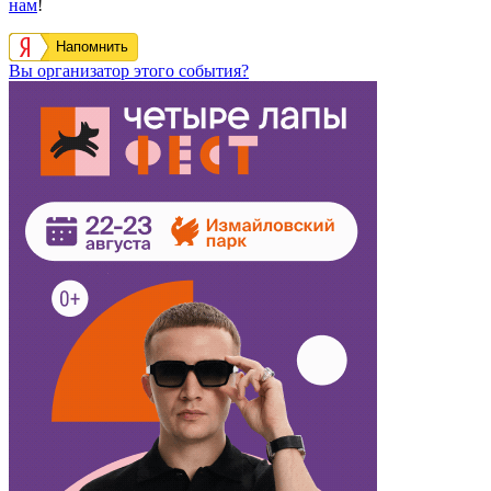
нам
!
Напомнить
Вы организатор этого события?