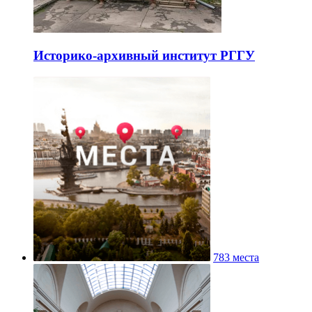
Историко-архивный институт РГГУ
783 места