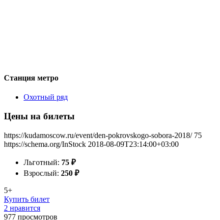
Станция метро
Охотный ряд
Цены на билеты
https://kudamoscow.ru/event/den-pokrovskogo-sobora-2018/
75
https://schema.org/InStock
2018-08-09T23:14:00+03:00
Льготный:
75
₽
Взрослый:
250
₽
5+
Купить билет
2 нравится
977
просмотров