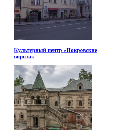
Культурный центр «Покровские
ворота»