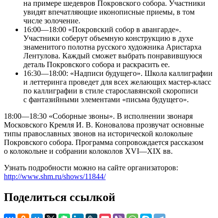
на примере шедевров Покровского собора. Участники
увидят впечатляющие иконописные приемы, в том
числе золочение.
16:00—18:00 «Покровский собор в авангарде».
Участники соберут объемную конструкцию в духе
знаменитого полотна русского художника Аристарха
Лентулова. Каждый сможет выбрать понравившуюся
деталь Покровского собора и раскрасить ее.
16:30—18:00: «Надписи будущего». Школа каллиграфии
и леттеринга проведет для всех желающих мастер-класс
по каллиграфии в стиле старославянской скорописи
с фантазийными элементами «письма будущего».
18:00—18:30 «Соборные звоны». В исполнении звонаря
Московского Кремля И. В. Коновалова прозвучат основные
типы православных звонов на исторической колокольне
Покровского собора. Программа сопровождается рассказом
о колокольне и собрании колоколов XVI—XIX вв.
Узнать подробности можно на сайте организаторов:
http://www.shm.ru/shows/11844/
Поделиться ссылкой