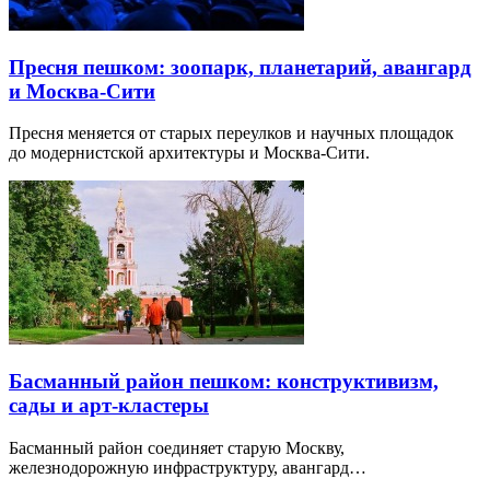
Пресня пешком: зоопарк, планетарий, авангард
и Москва-Сити
Пресня меняется от старых переулков и научных площадок
до модернистской архитектуры и Москва-Сити.
Басманный район пешком: конструктивизм,
сады и арт-кластеры
Басманный район соединяет старую Москву,
железнодорожную инфраструктуру, авангард…