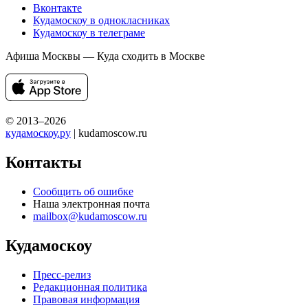
Вконтакте
Кудамоскоу в однокласниках
Кудамоскоу в телеграме
Афиша Москвы — Куда сходить в Москве
© 2013–2026
кудамоскоу.ру
| kudamoscow.ru
Контакты
Сообщить об ошибке
Наша электронная почта
mailbox@kudamoscow.ru
Кудамоскоу
Пресс-релиз
Редакционная политика
Правовая информация