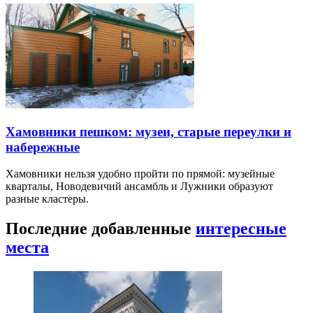
Хамовники пешком: музеи, старые переулки и
набережные
Хамовники нельзя удобно пройти по прямой: музейные
кварталы, Новодевичий ансамбль и Лужники образуют
разные кластеры.
Последние добавленные
интересные
места