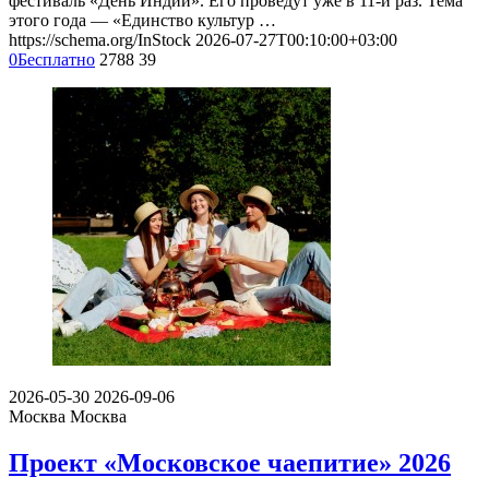
фестиваль «День Индии». Его проведут уже в 11-й раз. Тема
этого года — «Единство культур …
https://schema.org/InStock
2026-07-27T00:10:00+03:00
0
Бесплатно
2788
39
2026-05-30
2026-09-06
Москва
Москва
Проект «Московское чаепитие» 2026