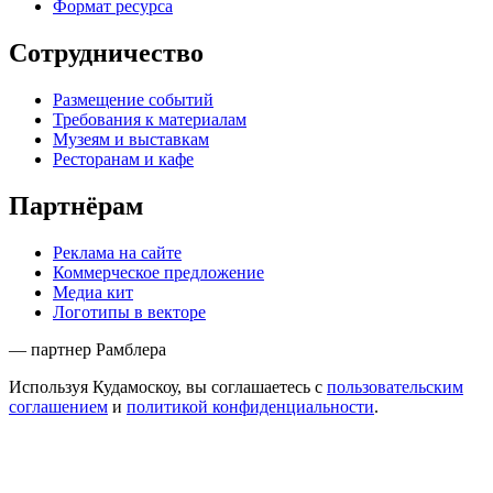
Формат ресурса
Сотрудничество
Размещение событий
Требования к материалам
Музеям и выставкам
Ресторанам и кафе
Партнёрам
Реклама на сайте
Коммерческое предложение
Медиа кит
Логотипы в векторе
— партнер Рамблера
Используя Кудамоскоу, вы соглашаетесь с
пользовательским
соглашением
и
политикой конфиденциальности
.