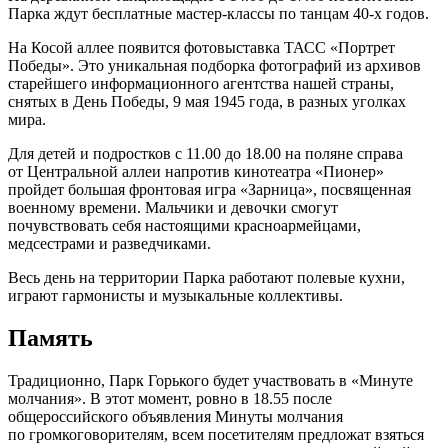
Парка ждут бесплатные мастер-классы по танцам 40-х годов.
На Косой аллее появится фотовыставка ТАСС «Портрет
Победы». Это уникальная подборка фотографий из архивов
старейшего информационного агентства нашей страны,
снятых в День Победы, 9 мая 1945 года, в разных уголках
мира.
Для детей и подростков с 11.00 до 18.00 на поляне справа
от Центральной аллеи напротив кинотеатра «Пионер»
пройдет большая фронтовая игра «Зарница», посвященная
военному времени. Мальчики и девочки смогут
почувствовать себя настоящими красноармейцами,
медсестрами и разведчиками.
Весь день на территории Парка работают полевые кухни,
играют гармонисты и музыкальные коллективы.
Память
Традиционно, Парк Горького будет участвовать в «Минуте
молчания». В этот момент, ровно в 18.55 после
общероссийского объявления Минуты молчания
по громкоговорителям, всем посетителям предложат взяться