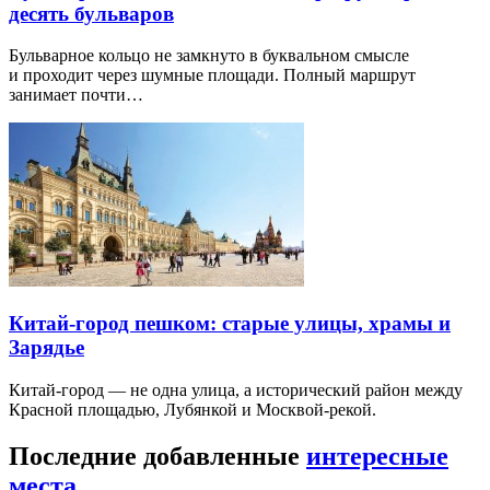
десять бульваров
Бульварное кольцо не замкнуто в буквальном смысле
и проходит через шумные площади. Полный маршрут
занимает почти…
Китай-город пешком: старые улицы, храмы и
Зарядье
Китай-город — не одна улица, а исторический район между
Красной площадью, Лубянкой и Москвой-рекой.
Последние добавленные
интересные
места