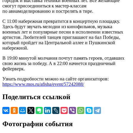
городок и выставка техники военных лет. Все желающие
смогут присоединиться к мастер-классам
по авиамоделированию и пострелять в тире.
С 11:00 набережная превратится в концертную площадку.
Здесь будут звучать мелодии из кинофильмов, музыка
военных лет и популярные песни в исполнении известных
артистов. Любителей танцев приглашают на бал Победы,
который пройдет на Центральной аллее и Пушкинской
набережной.
В 19:00 минутой молчания почтут память героев, отдавших
свою жизнь за победу. А в 22:00 начнется праздничный
фейерверк.
Узнать подробности можно на сайте организаторов:
https://www.mos.ru/afisha/event/57242088/
Поделиться ссылкой
Фотографии события