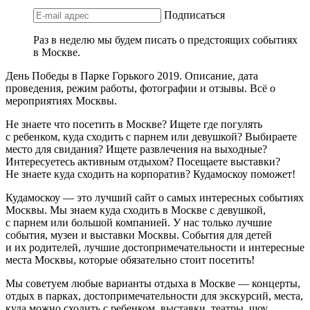
Подписаться
Раз в неделю мы будем писать о предстоящих событиях
в Москве.
День Победы в Парке Горького 2019. Описание, дата
проведения, режим работы, фотографии и отзывы. Всё о
мероприятиях Москвы.
Не знаете что посетить в Москве? Ищете где погулять
с ребенком, куда сходить с парнем или девушкой? Выбираете
место для свидания? Ищете развлечения на выходные?
Интересуетесь активным отдыхом? Посещаете выставки?
Не знаете куда сходить на корпоратив? Кудамоскоу поможет!
Кудамоскоу — это лучший сайт о самых интересных событиях
Москвы. Мы знаем куда сходить в Москве с девушкой,
с парнем или большой компанией. У нас только лучшие
события, музеи и выставки Москвы. События для детей
и их родителей, лучшие достопримечательности и интересные
места Москвы, которые обязательно стоит посетить!
Мы советуем любые варианты отдыха в Москве — концерты,
отдых в парках, достопримечательности для экскурсий, места,
куда можно сходить с ребенком, выставки, театры, шоу,