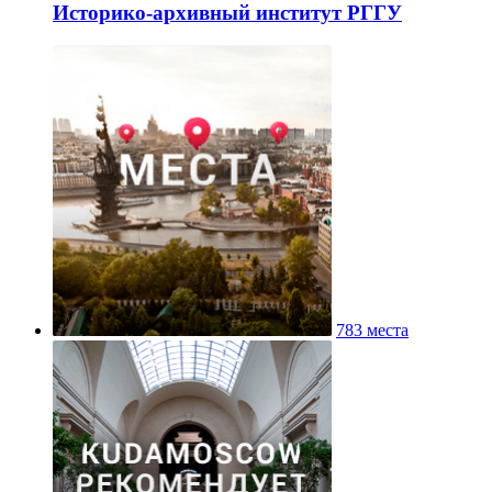
Историко-архивный институт РГГУ
783 места