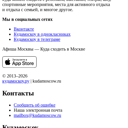
спортивные мероприятия, места для активного отдыха
и отдыха с семьей, и многое другое.
Мы в социальных сетях
Вконтакте
Кудамоскоу в однокласниках
Кудамоскоу в телеграме
Афиша Москвы — Куда сходить в Москве
© 2013–2026
кудамоскоу.ру
| kudamoscow.ru
Контакты
Сообщить об ошибке
Наша электронная почта
mailbox@kudamoscow.ru
Кудамоскоу