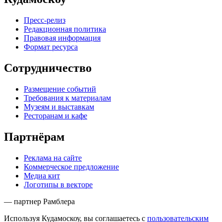
Пресс-релиз
Редакционная политика
Правовая информация
Формат ресурса
Сотрудничество
Размещение событий
Требования к материалам
Музеям и выставкам
Ресторанам и кафе
Партнёрам
Реклама на сайте
Коммерческое предложение
Медиа кит
Логотипы в векторе
— партнер Рамблера
Используя Кудамоскоу, вы соглашаетесь с
пользовательским