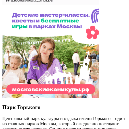
Парк Горького
Центральный парк культуры и отдыха имени Горького – один
из главных парков Москвы, который ежедневно посещают
десятки тысяч человек. Он стал первым парком мирового