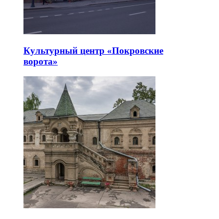
Культурный центр «Покровские
ворота»