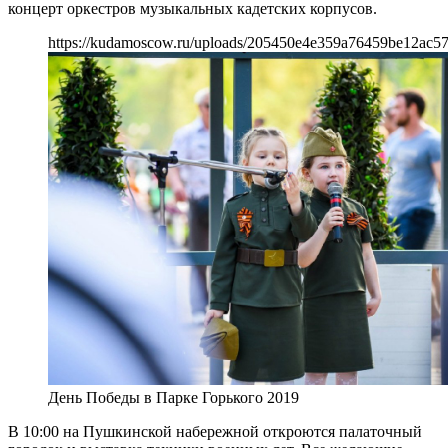
концерт оркестров музыкальных кадетских корпусов.
https://kudamoscow.ru/uploads/205450e4e359a76459be12ac5
День Победы в Парке Горького 2019
В 10:00 на Пушкинской набережной откроются палаточный