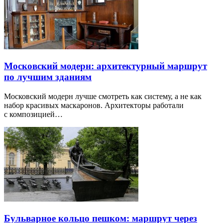
Московский модерн: архитектурный маршрут
по лучшим зданиям
Московский модерн лучше смотреть как систему, а не как
набор красивых маскаронов. Архитекторы работали
с композицией…
Бульварное кольцо пешком: маршрут через