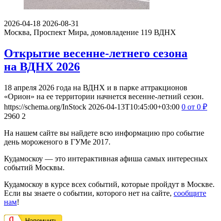
2026-04-18
2026-08-31
Москва, Проспект Мира, домовладение 119
ВДНХ
Открытие весенне-летнего сезона
на ВДНХ 2026
18 апреля 2026 года на ВДНХ и в парке аттракционов
«Орион» на ее территории начнется весенне-летний сезон.
https://schema.org/InStock
2026-04-13T10:45:00+03:00
0
от 0
₽
2960
2
На нашем сайте вы найдете всю информацию про событие
день мороженого в ГУМе 2017.
Кудамоскоу — это интерактивная афиша самых интересных
событий Москвы.
Кудамоскоу в курсе всех событий, которые пройдут в Москве.
Если вы знаете о событии, которого нет на сайте,
сообщите
нам
!
Напомнить