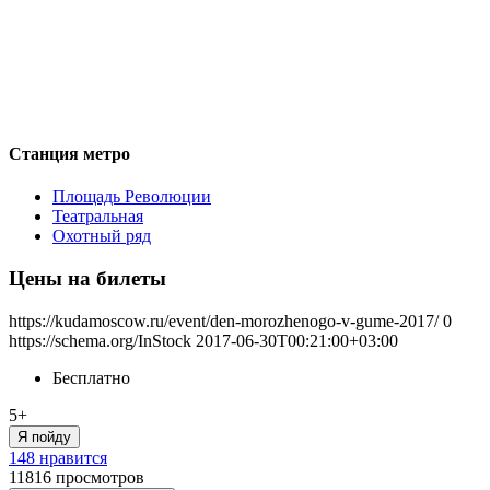
Станция метро
Площадь Революции
Театральная
Охотный ряд
Цены на билеты
https://kudamoscow.ru/event/den-morozhenogo-v-gume-2017/
0
https://schema.org/InStock
2017-06-30T00:21:00+03:00
Бесплатно
5+
Я пойду
148 нравится
11816
просмотров