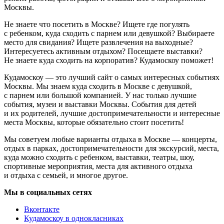
Москвы.
Не знаете что посетить в Москве? Ищете где погулять
с ребенком, куда сходить с парнем или девушкой? Выбираете
место для свидания? Ищете развлечения на выходные?
Интересуетесь активным отдыхом? Посещаете выставки?
Не знаете куда сходить на корпоратив? Кудамоскоу поможет!
Кудамоскоу — это лучший сайт о самых интересных событиях
Москвы. Мы знаем куда сходить в Москве с девушкой,
с парнем или большой компанией. У нас только лучшие
события, музеи и выставки Москвы. События для детей
и их родителей, лучшие достопримечательности и интересные
места Москвы, которые обязательно стоит посетить!
Мы советуем любые варианты отдыха в Москве — концерты,
отдых в парках, достопримечательности для экскурсий, места,
куда можно сходить с ребенком, выставки, театры, шоу,
спортивные мероприятия, места для активного отдыха
и отдыха с семьей, и многое другое.
Мы в социальных сетях
Вконтакте
Кудамоскоу в однокласниках