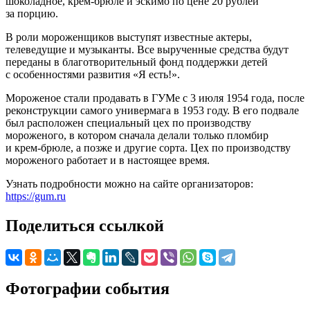
шоколадное, крем-брюле и эскимо по цене 20 рублей
за порцию.
В роли мороженщиков выступят известные актеры,
телеведущие и музыканты. Все вырученные средства будут
переданы в благотворительный фонд поддержки детей
с особенностями развития «Я есть!».
Мороженое стали продавать в ГУМе с 3 июля 1954 года, после
реконструкции самого универмага в 1953 году. В его подвале
был расположен специальный цех по производству
мороженого, в котором сначала делали только пломбир
и крем-брюле, а позже и другие сорта. Цех по производству
мороженого работает и в настоящее время.
Узнать подробности можно на сайте организаторов:
https://gum.ru
Поделиться ссылкой
Фотографии события