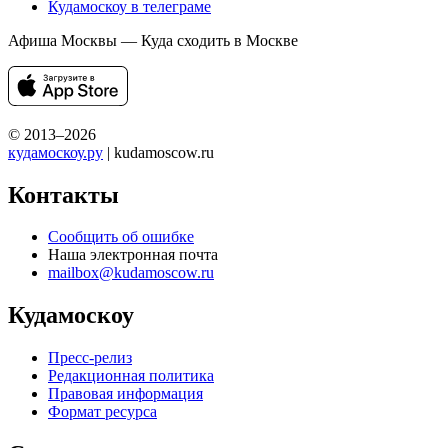
Кудамоскоу в телеграме
Афиша Москвы — Куда сходить в Москве
© 2013–2026
кудамоскоу.ру
| kudamoscow.ru
Контакты
Сообщить об ошибке
Наша электронная почта
mailbox@kudamoscow.ru
Кудамоскоу
Пресс-релиз
Редакционная политика
Правовая информация
Формат ресурса