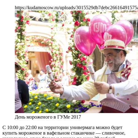
https://kudamoscow.ru/uploads/3015529db7debc26616491575
День мороженого в ГУМе 2017
С 10:00 до 22:00 на территории универмага можно будет
купить мороженое в вафельном стаканчике — сливочное,