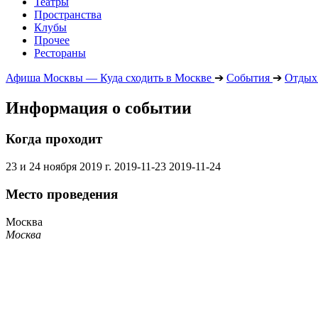
Театры
Пространства
Клубы
Прочее
Рестораны
Афиша Москвы — Куда сходить в Москве
➔
События
➔
Отдых 
Информация о событии
Когда проходит
23 и 24 ноября 2019 г.
2019-11-23
2019-11-24
Место проведения
Москва
Москва