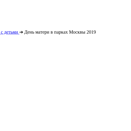
с детьми
➔
День матери в парках Москвы 2019