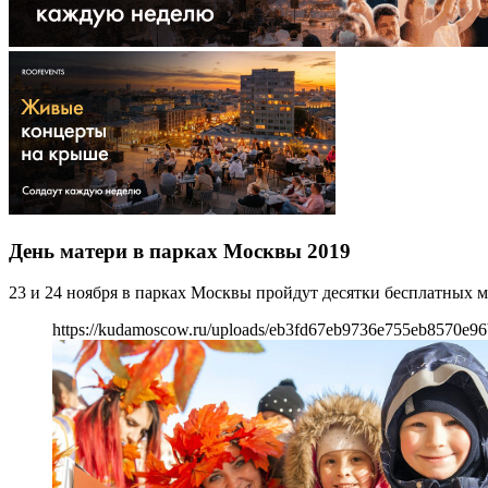
День матери в парках Москвы 2019
23 и 24 ноября в парках Москвы пройдут десятки бесплатных 
https://kudamoscow.ru/uploads/eb3fd67eb9736e755eb8570e96