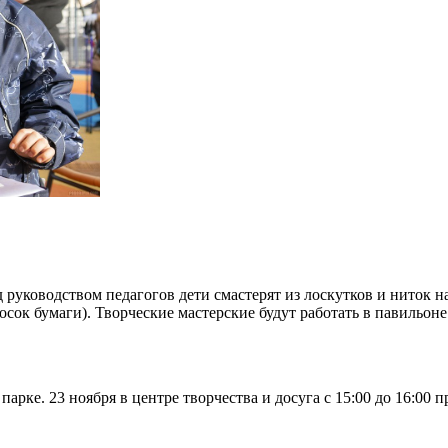
д руководством педагогов дети смастерят из лоскутков и ниток 
ок бумаги). Творческие мастерские будут работать в павильоне 
рке. 23 ноября в центре творчества и досуга с 15:00 до 16:00 