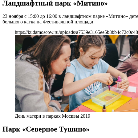
Ландшафтный парк «Митино»
23 ноября с 15:00 до 16:00 в ландшафтном парке «Митино» дете
большого катка на Фестивальной площади.
https://kudamoscow.ru/uploads/a7539e3165ee5b8bb4c72c0c48
День матери в парках Москвы 2019
Парк «Северное Тушино»