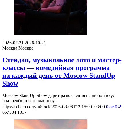
2026-07-21
2026-10-21
Москва
Москва
Стендап, музыкальное лото и мастер-
классы — комедийная программа
на каждый день от Moscow StandUp
Show
Moscow StandUp Show дарит развлечения на любой вкус
и кошелёк, от стендап шоу…
https://schema.org/InStock
2026-08-06T12:15:00+03:00
0
от 0
₽
657384
1817