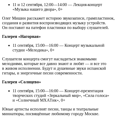
11 и 12 сентября, 12:00—14:00 — Лекция-концерт
«Музыка нашего двора», 0+
Олег Мишин расскажет историю звукозаписи, грампластинок,
создания и развития воспроизводящих музыку устройств.
Он поставит на патефон пластинки по выбору слушателей.
Галерея «Нагорная»
11 сентября, 15:00—16:00 — Концерт музыкальной
студии «Мелодика», 0+
Слушатели концерта смогут насладиться знакомыми
мелодиями, которые все давно знают и любят — и все это
в живом исполнении. Будут и душевные звуки испанской
гитары, и энергичные песни современности.
Галерея «Солнцево»
11 сентября, 15:00—16:00 — Концерт-презентация
творческих студий «Зеркальный мир», «Сила голоса»
и «Солнечный МХАТик», 0+
Юные артисты исполнят песни, танцы и театральные
миниатюры, посвящённые любимому городу Москве.