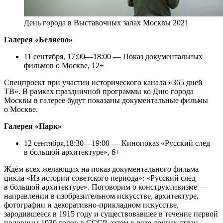
День города в Выставочных залах Москвы 2021
Галерея «Беляево»
11 сентября, 17:00—18:00 — Показ документальных
фильмов о Москве, 12+
Спецпроект при участии исторического канала «365 дней
ТВ». В рамках праздничной программы ко Дню города
Москвы в галерее будут показаны документальные фильмы
о Москве.
Галерея «Парк»
12 сентября,18:30—19:00 — Кинопоказ «Русский след
в большой архитектуре», 6+
Ждём всех желающих на показ документального фильма
цикла «Из истории советского периода»: «Русский след
в большой архитектуре». Поговорим о конструктивизме —
направлении в изобразительном искусстве, архитектуре,
фотографии и декоративно-прикладном искусстве,
зародившееся в 1915 году и существовавшее в течение первой
половины 1930 годов в СССР, затем в ряде других стран,