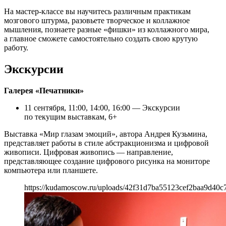
На мастер-классе вы научитесь различным практикам
мозгового штурма, разовьете творческое и коллажное
мышления, познаете разные «фишки» из коллажного мира,
а главное сможете самостоятельно создать свою крутую
работу.
Экскурсии
Галерея «Печатники»
11 сентября, 11:00, 14:00, 16:00 — Экскурсии
по текущим выставкам, 6+
Выставка «Мир глазам эмоций», автора Андрея Кузьмина,
представляет работы в стиле абстракционизма и цифровой
живописи. Цифровая живопись — направление,
представляющее создание цифрового рисунка на мониторе
компьютера или планшете.
https://kudamoscow.ru/uploads/42f31d7ba55123cef2baa9d40c