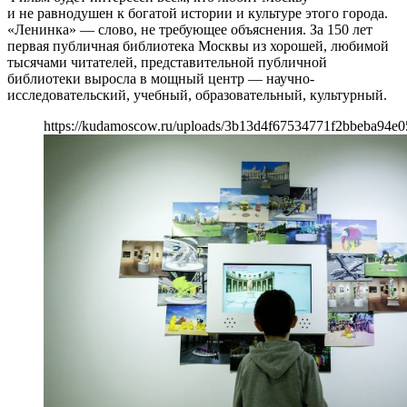
и не равнодушен к богатой истории и культуре этого города.
«Ленинка» — слово, не требующее объяснения. За 150 лет
первая публичная библиотека Москвы из хорошей, любимой
тысячами читателей, представительной публичной
библиотеки выросла в мощный центр — научно-
исследовательский, учебный, образовательный, культурный.
https://kudamoscow.ru/uploads/3b13d4f67534771f2bbeba94e0