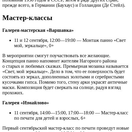
прежде всего, в Германии (Баухаус) и Голландии (Де Стейл).
Мастер-классы
Галерея-мастерская «Варшавка»
11 и 12 сентября, 12:00—19:00 — Монтаж панно «Свет
мой, зеркальце», 0+
В мероприятии смогут поучаствовать все желающие.
Концепция панно напомнит жителям Нагорного района
о старых и любимых сказках. Премьерная мозаика называется
«Свет, мой зеркальце». Дело в том, что ее поверхность будет
состоять из зеркал, дополненных золотыми и серебристыми
кусочками гипса. Помимо того, стену арки украсят античные
маски. Композиция будет сверкать на солнце, радуя взгляд
прохожих.
Галерея «Измайлово»
11 сентября, 14:00—15:00, 17:00—18:00 — Мастер-класс
по печати для детей и взрослых, 6+
Первый сентябрьский мастер-класс по печати проведут новые