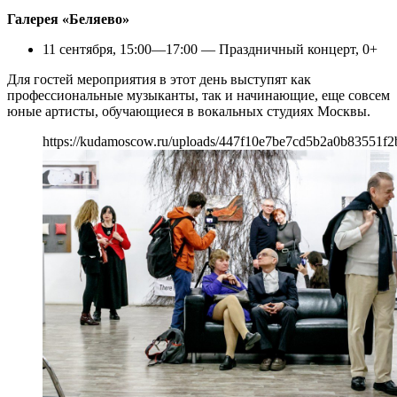
Галерея «Беляево»
11 сентября, 15:00—17:00 — Праздничный концерт, 0+
Для гостей мероприятия в этот день выступят как
профессиональные музыканты, так и начинающие, еще совсем
юные артисты, обучающиеся в вокальных студиях Москвы.
https://kudamoscow.ru/uploads/447f10e7be7cd5b2a0b83551f2