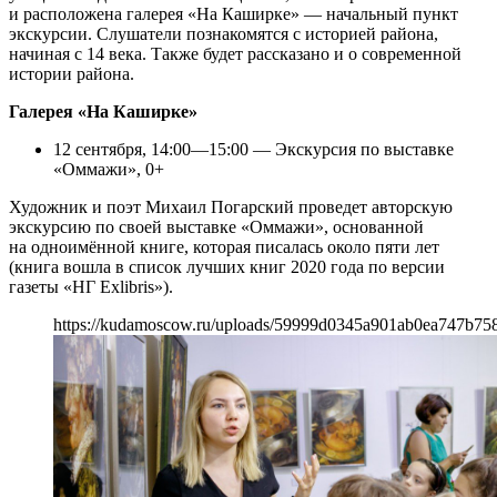
и расположена галерея «На Каширке» — начальный пункт
экскурсии. Слушатели познакомятся с историей района,
начиная с 14 века. Также будет рассказано и о современной
истории района.
Галерея «На Каширке»
12 сентября, 14:00—15:00 — Экскурсия по выставке
«Оммажи», 0+
Художник и поэт Михаил Погарский проведет авторскую
экскурсию по своей выставке «Оммажи», основанной
на одноимённой книге, которая писалась около пяти лет
(книга вошла в список лучших книг 2020 года по версии
газеты «НГ Exlibris»).
https://kudamoscow.ru/uploads/59999d0345a901ab0ea747b75