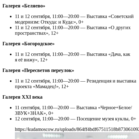
Галерея «Беляево»
11 и 12 сентября, 11:00—20:00 — Выставка «Советский
модернизм: Откуда: и Куда:», 0+
11 и 12 сентября, 11:00—20:00 — Выставка «О других
пространствах», 12+
Галерея «Богородское»
11 и 12 сентября, 11:00—20:00 — Выставка «Дача, как
я её вижу», 12+
Галерея «Пересветов переулок»
11 и 12 сентября, 11:00—20:00 — Резиденция и выставка
проекта «Мамадец!», 12+
Галерея XXI века
11 сентября, 11:00—20:00 — Выставка «Черное+Белое/
ЗВУК+ЗНАК», 0+
12 сентября, 11:00—20:00 — Посещение музея куклы, 0+
https://kudamoscow.ru/uploads/864ff4bdf67511518b87306109