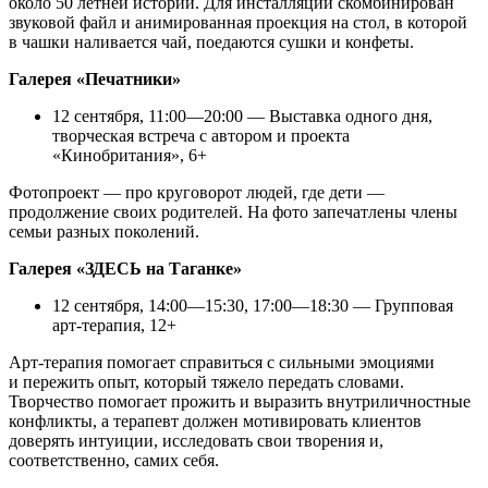
около 50 летней истории. Для инсталляции скомбинирован
звуковой файл и анимированная проекция на стол, в которой
в чашки наливается чай, поедаются сушки и конфеты.
Галерея «Печатники»
12 сентября, 11:00—20:00 — Выставка одного дня,
творческая встреча с автором и проекта
«Кинобритания», 6+
Фотопроект — про круговорот людей, где дети —
продолжение своих родителей. На фото запечатлены члены
семьи разных поколений.
Галерея «ЗДЕСЬ на Таганке»
12 сентября, 14:00—15:30, 17:00—18:30 — Групповая
арт-терапия, 12+
Арт-терапия помогает справиться с сильными эмоциями
и пережить опыт, который тяжело передать словами.
Творчество помогает прожить и выразить внутриличностные
конфликты, а терапевт должен мотивировать клиентов
доверять интуиции, исследовать свои творения и,
соответственно, самих себя.