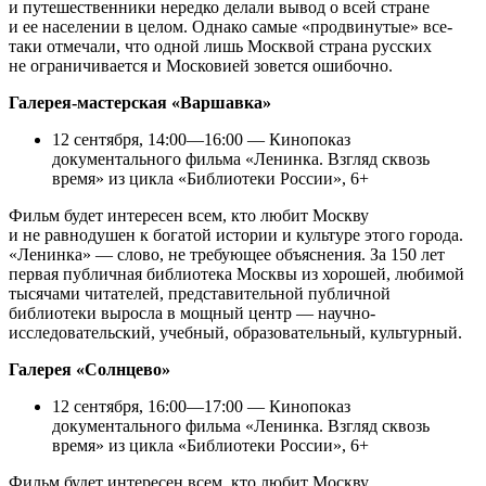
и путешественники нередко делали вывод о всей стране
и ее населении в целом. Однако самые «продвинутые» все-
таки отмечали, что одной лишь Москвой страна русских
не ограничивается и Московией зовется ошибочно.
Галерея-мастерская «Варшавка»
12 сентября, 14:00—16:00 — Кинопоказ
документального фильма «Ленинка. Взгляд сквозь
время» из цикла «Библиотеки России», 6+
Фильм будет интересен всем, кто любит Москву
и не равнодушен к богатой истории и культуре этого города.
«Ленинка» — слово, не требующее объяснения. За 150 лет
первая публичная библиотека Москвы из хорошей, любимой
тысячами читателей, представительной публичной
библиотеки выросла в мощный центр — научно-
исследовательский, учебный, образовательный, культурный.
Галерея «Солнцево»
12 сентября, 16:00—17:00 — Кинопоказ
документального фильма «Ленинка. Взгляд сквозь
время» из цикла «Библиотеки России», 6+
Фильм будет интересен всем, кто любит Москву