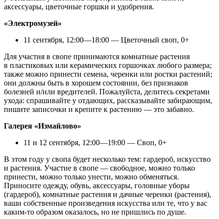
аксессуары, цветочные горшки и удобрения.
«Электромузей»
11 сентября, 12:00—18:00 — Цветочный своп, 0+
Для участия в свопе принимаются комнатные растения
в пластиковых или керамических горшочках любого размера;
также можно принести семена, черенки или ростки растений;
они должны быть в хорошем состоянии, без признаков
болезней и/или вредителей. Пожалуйста, делитесь секретами
ухода: спрашивайте у отдающих, рассказывайте забирающим,
пишите записочки и крепите к растению — это забавно.
Галерея «Измайлово»
11 и 12 сентября, 12:00—19:00 — Своп, 0+
В этом году у свопа будет несколько тем: гардероб, искусство
и растения. Участие в свопе — свободное, можно только
принести, можно только унести, можно обменяться.
Приносите одежду, обувь, аксессуары, головные уборы
(гардероб), комнатные растения и дачные черенки (растения),
ваши собственные произведения искусства или те, что у вас
каким-то образом оказалось, но не пришлись по душе.