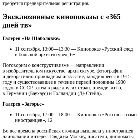
требуется предварительная регистрация.
Эксклюзивные кинопоказы с «365
дней тв»
Галерея «На Шаболовке»
11 сентября, 13:00—13:30 — Кинопоказ «Русский след
в большой архитектуре», 6+
Поговорим о конструктивизме — направлении
в изобразительном искусстве, архитектуре, фотографии
и декоративно-прикладном искусстве, зародившееся в 1915
году и существовавшее в течение первой половины 1930
годов в СССР, затем в ряде других стран, прежде всего,
в Германии (Баухаус) и Голландии (Де Стейл).
Галерея «Загорье»
11 сентября, 17:00—18:00 — Кинопоказ «Россия глазами
иностранцев», 12+
Во все времена российская столица вызывала у иностранцев
наибольший интерес. Глядя на Москву, писатели, дипломаты