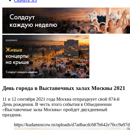
Скачать .ics
День города в Выставочных залах Москвы 2021
11 и 12 сентября 2021 года Москва отпразднует свой 874-й
День рождения. В честь этого события в Объединении
«Выставочные залы Москвы» пройдет двухдневный
праздник.
https://kudamoscow.ru/uploads/d7adbacdc687b642e76cc9a97d