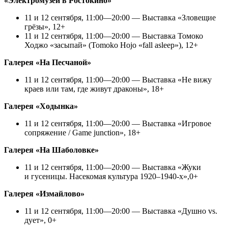
«Электромузей в Ростокино»
11 и 12 сентября, 11:00—20:00 — Выставка «Зловещие
грёзы», 12+
11 и 12 сентября, 11:00—20:00 — Выставка Томоко
Ходжо «засыпай» (Tomoko Hojo «fall asleep»), 12+
Галерея «На Песчаной»
11 и 12 сентября, 11:00—20:00 — Выставка «Не вижу
краев или там, где живут драконы», 18+
Галерея «Ходынка»
11 и 12 сентября, 11:00—20:00 — Выставка «Игровое
сопряжение / Game junction», 18+
Галерея «На Шаболовке»
11 и 12 сентября, 11:00—20:00 — Выставка «Жуки
и гусеницы. Насекомая культура 1920–1940-х»,0+
Галерея «Измайлово»
11 и 12 сентября, 11:00—20:00 — Выставка «Душно vs.
дует», 0+