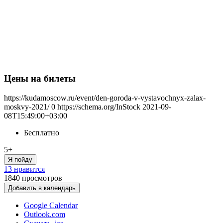
Цены на билеты
https://kudamoscow.ru/event/den-goroda-v-vystavochnyx-zalax-
moskvy-2021/
0
https://schema.org/InStock
2021-09-
08T15:49:00+03:00
Бесплатно
5+
Я пойду
13 нравится
1840
просмотров
Добавить в календарь
Google Calendar
Outlook.com