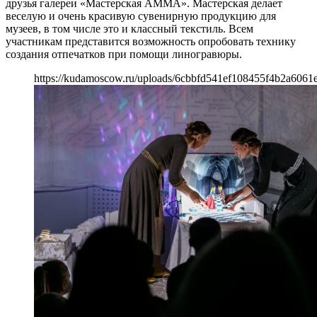
друзья галереи «Мастерская АММА». Мастерская делает
веселую и очень красивую сувенирную продукцию для
музеев, в том числе это и классный текстиль. Всем
участникам представится возможность опробовать технику
создания отпечатков при помощи линогравюры.
https://kudamoscow.ru/uploads/6cbbfd541ef108455f4b2a6061