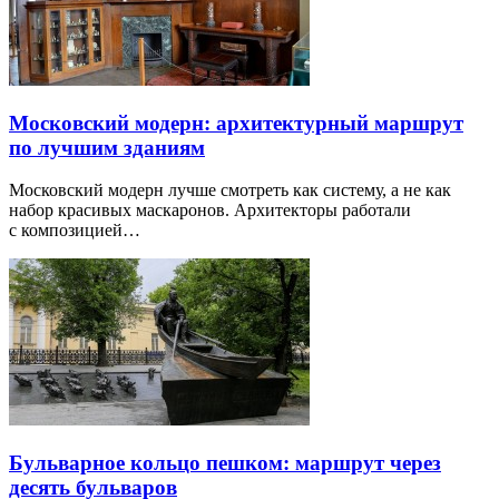
Московский модерн: архитектурный маршрут
по лучшим зданиям
Московский модерн лучше смотреть как систему, а не как
набор красивых маскаронов. Архитекторы работали
с композицией…
Бульварное кольцо пешком: маршрут через
десять бульваров