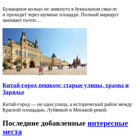
Бульварное кольцо не замкнуто в буквальном смысле
и проходит через шумные площади. Полный маршрут
занимает почти…
Китай-город пешком: старые улицы, храмы и
Зарядье
Китай-город — не одна улица, а исторический район между
Красной площадью, Лубянкой и Москвой-рекой.
Последние добавленные
интересные
места