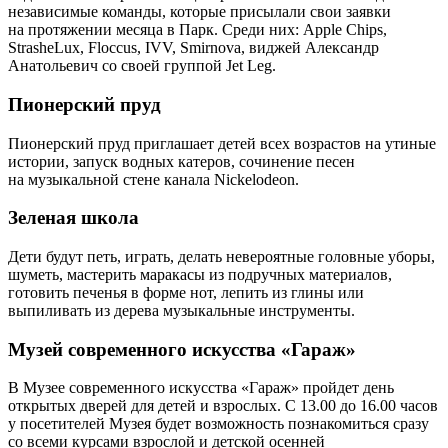
независимые команды, которые присылали свои заявки
на протяжении месяца в Парк. Среди них: Apple Chips,
StrasheLux, Floccus, IVV, Smirnova, виджей Александр
Анатольевич со своей группой Jet Leg.
Пионерский пруд
Пионерский пруд приглашает детей всех возрастов на утиные
истории, запуск водных катеров, сочинение песен
на музыкальной стене канала Nickelodeon.
Зеленая школа
Дети будут петь, играть, делать невероятные головные уборы,
шуметь, мастерить маракасы из подручных материалов,
готовить печенья в форме нот, лепить из глины или
выпиливать из дерева музыкальные инструменты.
Музей современного искусства «Гараж»
В Музее современного искусства «Гараж» пройдет день
открытых дверей для детей и взрослых. C 13.00 до 16.00 часов
у посетителей Музея будет возможность познакомиться сразу
со всеми курсами взрослой и детской осенней