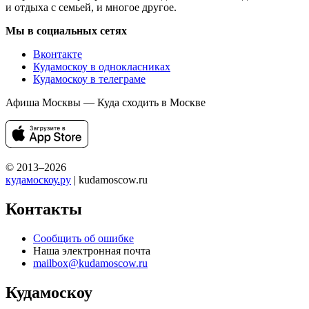
и отдыха с семьей, и многое другое.
Мы в социальных сетях
Вконтакте
Кудамоскоу в однокласниках
Кудамоскоу в телеграме
Афиша Москвы — Куда сходить в Москве
© 2013–2026
кудамоскоу.ру
| kudamoscow.ru
Контакты
Сообщить об ошибке
Наша электронная почта
mailbox@kudamoscow.ru
Кудамоскоу