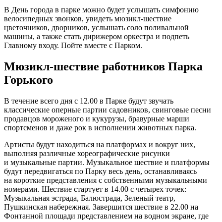
В День города в парке можно будет услышать симфонию
велосипедных звонков, увидеть мюзикл-шествие
цветочников, дворников, услышать соло поливальной
машины, а также стать дирижером оркестра и подпеть
Главному входу. Пойте вместе с Парком.
Мюзикл-шествие работников Парка
Горького
В течение всего дня с 12.00 в Парке будут звучать
классические оперные партии садовников, свинговые песни
продавцов мороженого и кукурузы, бравурные марши
спортсменов и даже рок в исполнении животных парка.
Артисты будут находиться на платформах и вокруг них,
выполняя различные хореографические рисунки
и музыкальные партии. Музыкальное шествие и платформы
будут передвигаться по Парку весь день, останавливаясь
на короткие представления с собственными музыкальными
номерами. Шествие стартует в 14.00 с четырех точек:
Музыкальная эстрада, Балюстрада, Зеленый театр,
Пушкинская набережная. Завершится шествие в 22.00 на
Фонтанной площади представлением на водном экране, где