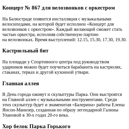
Концерт № 867 для велозвонков с оркестром
На Балюстраде появится инсталляция с музыкальными
велосипедами, на которой будет исполнен «Концерт для
велозвонков с оркестром». Каждый желающий сможет стать
частью оркестра, исполняя собственную партию
на велозвонках. Время выступлений: 12.15, 15.30, 17.30, 19.30.
Кастрюльный бит
На площади у Спортивного центра под руководством
ударников можно будет поучиться барабанить на кастрюлях,
стаканах, терках и другой кухонной утвари.
Главная аллея
В День города оживут и скульптуры Парка. Они выстроятся
на Главной аллее с музыкальными инструментами. Среди
этих скульптур будет и знаменитая «Балерина» работы Елены
Янсон-Манизер, созданная по образу легендарной Галины
Улановой в 30-х годах 20-го века.
Хор белок Парка Горького