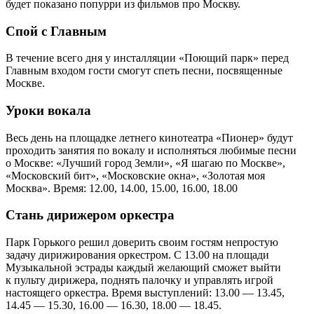
будет показано попурри из фильмов про Москву.
Спой с Главным
В течение всего дня у инсталляции «Поющий парк» перед
Главным входом гости смогут спеть песни, посвященные
Москве.
Уроки вокала
Весь день на площадке летнего кинотеатра «Пионер» будут
проходить занятия по вокалу и исполняться любимые песни
о Москве: «Лучший город Земли», «Я шагаю по Москве»,
«Московский бит», «Московские окна», «Золотая моя
Москва». Время: 12.00, 14.00, 15.00, 16.00, 18.00
Стань дирижером оркестра
Парк Горького решил доверить своим гостям непростую
задачу дирижирования оркестром. С 13.00 на площади
Музыкальной эстрады каждый желающий сможет выйти
к пульту дирижера, поднять палочку и управлять игрой
настоящего оркестра. Время выступлений: 13.00 — 13.45,
14.45 — 15.30, 16.00 — 16.30, 18.00 — 18.45.