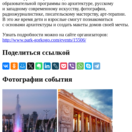
образовательной программы по архитектуре, русскому
и западному современному искусству, фотографии,
радиожурналистике, писательскому мастерству, арт-терапии.
В это же время дети и взрослые смогут познакомиться
с основами архитектуры и создать макеты домов своей мечты.
Узнать подробности можно на сайте организаторов:
http://www.park-gorkogo.com/events/15506/
Поделиться ссылкой
Фотографии события