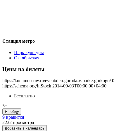
Станция метро
Парк культуры
Октябрьская
Цены на билеты
https://kudamoscow.ru/event/den-goroda-v-parke-gorkogo/
0
https://schema.org/InStock
2014-09-03T00:00:00+04:00
Бесплатно
5+
Я пойду
9 нравится
2232
просмотра
Добавить в календарь