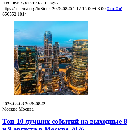
и кошелёк, от стендап шоу…
https://schema.org/InStock
2026-08-06T12:15:00+03:00
0
от 0
₽
656552
1814
2026-08-08
2026-08-09
Москва
Москва
Топ-10 лучших событий на выходные 8
и 9 августа в Москве 2026