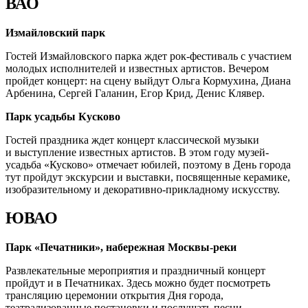
ВАО
Измайловский парк
Гостей Измайловского парка ждет рок-фестиваль с участием
молодых исполнителей и известных артистов. Вечером
пройдет концерт: на сцену выйдут Ольга Кормухина, Диана
Арбенина, Сергей Галанин, Егор Крид, Денис Клявер.
Парк усадьбы Кусково
Гостей праздника ждет концерт классической музыки
и выступление известных артистов. В этом году музей-
усадьба «Кусково» отмечает юбилей, поэтому в День города
тут пройдут экскурсии и выставки, посвященные керамике,
изобразительному и декоративно-прикладному искусству.
ЮВАО
Парк «Печатники», набережная Москвы-реки
Развлекательные мероприятия и праздничный концерт
пройдут и в Печатниках. Здесь можно будет посмотреть
трансляцию церемонии открытия Дня города,
театрализованные постановки и послушать песни