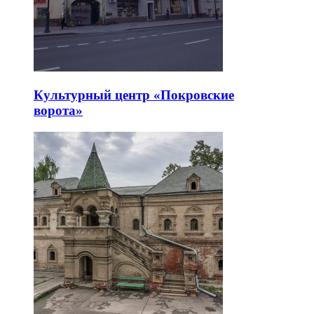
Культурный центр «Покровские
ворота»