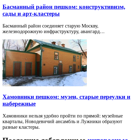
Басманный район пешком: конструктивизм,
сады и арт-кластеры
Басманный район соединяет старую Москву,
железнодорожную инфраструктуру, авангард…
Хамовники пешком: музеи, старые переулки и
набережные
Хамовники нельзя удобно пройти по прямой: музейные
кварталы, Новодевичий ансамбль и Лужники образуют
разные кластеры.