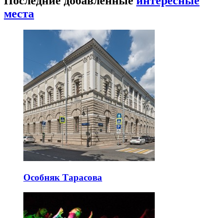
Последние добавленные
интересные
места
Особняк Тарасова