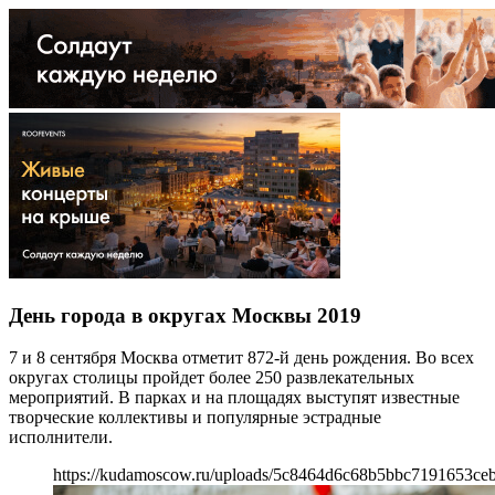
День города в округах Москвы 2019
7 и 8 сентября Москва отметит 872-й день рождения. Во всех
округах столицы пройдет более 250 развлекательных
мероприятий. В парках и на площадях выступят известные
творческие коллективы и популярные эстрадные
исполнители.
https://kudamoscow.ru/uploads/5c8464d6c68b5bbc7191653ce