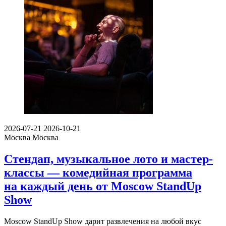
2026-07-21
2026-10-21
Москва
Москва
Стендап, музыкальное лото и мастер-
классы — комедийная программа
на каждый день от Moscow StandUp
Show
Moscow StandUp Show дарит развлечения на любой вкус