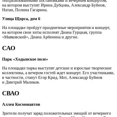
театрализованными постановками и вечерним концертом,
на котором выступят Ирина Дубцова, Александр Буйнов,
Натан, Полина Гагарина.
Улица Щорса, дом 6
На площадке пройдут праздничные мероприятия и концерт,
на котором свои хиты исполнят Диана Гурцкая, группа
«Маяковский», Диана Арбенина и другие.
САО
Парк «Ходынское поле»
На площадке парка выступят детские и взрослые творческие
коллективы, а вечером гостей ждет концерт. Его участниками,
в частности, станут Егор Крид, Мот, Александр Буйнов
и Дмитрий Маликов.
СВАО
Аллея Космонавтов
Зрители получат заряд положительных эмоций от вечернего