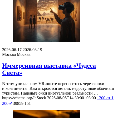
2026-06-17
2026-08-19
Москва
Москва
Иммерсивная выставка «Чудеса
Света»
В этом уникальном VR-опыте перенеситесь через эпохи
и континенты. Вам откроются детали, недоступные обычным
туристам. Наденьте очки виртуальной реальности …
https://schema.org/InStock
2026-08-06T14:30:00+03:00
1200
от 1
200
₽
39859
151