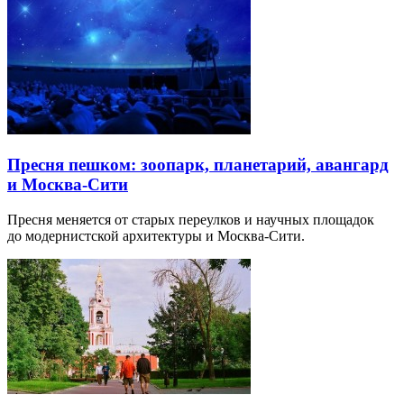
Пресня пешком: зоопарк, планетарий, авангард
и Москва-Сити
Пресня меняется от старых переулков и научных площадок
до модернистской архитектуры и Москва-Сити.