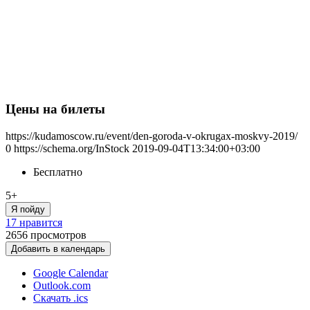
Цены на билеты
https://kudamoscow.ru/event/den-goroda-v-okrugax-moskvy-2019/
0
https://schema.org/InStock
2019-09-04T13:34:00+03:00
Бесплатно
5+
Я пойду
17 нравится
2656
просмотров
Добавить в календарь
Google Calendar
Outlook.com
Скачать .ics