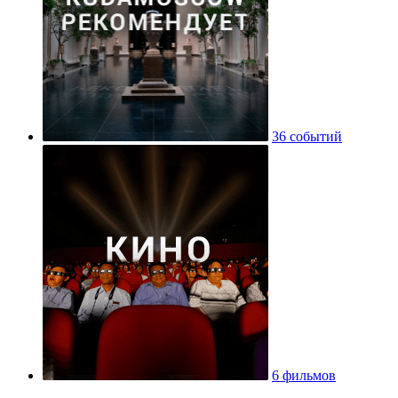
36 событий
6 фильмов