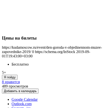
Цены на билеты
https://kudamoscow.ru/event/den-goroda-v-objedinennom-muzee-
zapovednike-2019/
0
https://schema.org/InStock
2019-09-
01T19:43:00+03:00
Бесплатно
5+
Я пойду
8 нравится
489
просмотров
Добавить в календарь
Google Calendar
Outlook.com