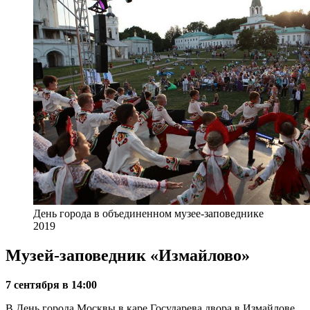
День города в объединенном музее-заповеднике
2019
Музей-заповедник «Измайлово»
7 сентября в 14:00
В День города Москвы в каре Государева двора в Измайлове