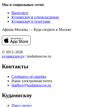
Мы в социальных сетях
Вконтакте
Кудамоскоу в однокласниках
Кудамоскоу в телеграме
Афиша Москвы — Куда сходить в Москве
© 2013–2026
кудамоскоу.ру
| kudamoscow.ru
Контакты
Сообщить об ошибке
Наша электронная почта
mailbox@kudamoscow.ru
Кудамоскоу
Пресс-релиз