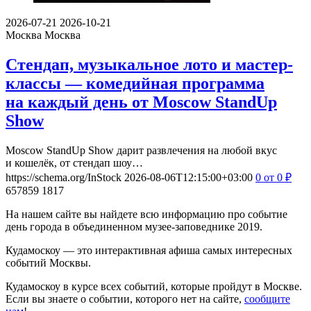
2026-07-21
2026-10-21
Москва
Москва
Стендап, музыкальное лото и мастер-
классы — комедийная программа
на каждый день от Moscow StandUp
Show
Moscow StandUp Show дарит развлечения на любой вкус
и кошелёк, от стендап шоу…
https://schema.org/InStock
2026-08-06T12:15:00+03:00
0
от 0
₽
657859
1817
На нашем сайте вы найдете всю информацию про событие
день города в объединенном музее-заповеднике 2019.
Кудамоскоу — это интерактивная афиша самых интересных
событий Москвы.
Кудамоскоу в курсе всех событий, которые пройдут в Москве.
Если вы знаете о событии, которого нет на сайте,
сообщите