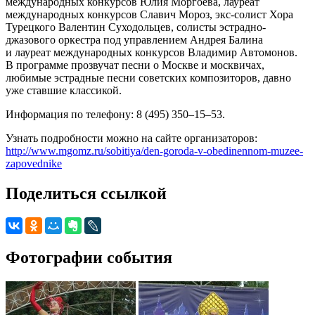
международных конкурсов Юлия Моргоева, лауреат
международных конкурсов Славич Мороз, экс-солист Хора
Турецкого Валентин Суходольцев, солисты эстрадно-
джазового оркестра под управлением Андрея Балина
и лауреат международных конкурсов Владимир Автомонов.
В программе прозвучат песни о Москве и москвичах,
любимые эстрадные песни советских композиторов, давно
уже ставшие классикой.
Информация по телефону: 8 (495) 350–15–53.
Узнать подробности можно на сайте организаторов:
http://www.mgomz.ru/sobitiya/den-goroda-v-obedinennom-muzee-
zapovednike
Поделиться ссылкой
Фотографии события