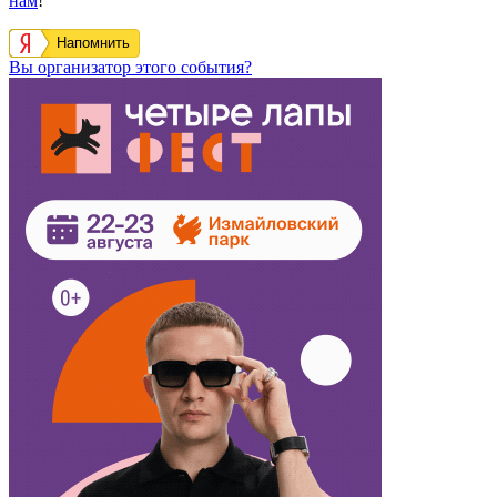
нам
!
Напомнить
Вы организатор этого события?