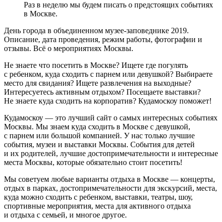
Раз в неделю мы будем писать о предстоящих событиях
в Москве.
День города в объединенном музее-заповеднике 2019.
Описание, дата проведения, режим работы, фотографии и
отзывы. Всё о мероприятиях Москвы.
Не знаете что посетить в Москве? Ищете где погулять
с ребенком, куда сходить с парнем или девушкой? Выбираете
место для свидания? Ищете развлечения на выходные?
Интересуетесь активным отдыхом? Посещаете выставки?
Не знаете куда сходить на корпоратив? Кудамоскоу поможет!
Кудамоскоу — это лучший сайт о самых интересных событиях
Москвы. Мы знаем куда сходить в Москве с девушкой,
с парнем или большой компанией. У нас только лучшие
события, музеи и выставки Москвы. События для детей
и их родителей, лучшие достопримечательности и интересные
места Москвы, которые обязательно стоит посетить!
Мы советуем любые варианты отдыха в Москве — концерты,
отдых в парках, достопримечательности для экскурсий, места,
куда можно сходить с ребенком, выставки, театры, шоу,
спортивные мероприятия, места для активного отдыха
и отдыха с семьей, и многое другое.