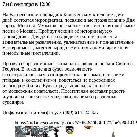
7 и 8 сентября в 12:00
На Вознесенской площади в Коломенском в течение двух
дней состоятся мероприятия, посвященные празднованию Дня
города Москвы. Музыкальные коллективы исполнят любимые
песни о Москве. Пройдут лекции об истории музея-
заповедника. Для детей и их родителей приготовлены
занимательные развлечения, увлекательные и познавательные
мастер-классы, занятия народными промыслами, яркие шоу
и необычные инсталляции.
Прозвучат праздничные звоны на колокольне церкви Святого
Георгия. В течение дня будет возможность
сфотографироваться в исторических костюмах, с ловчими
птицами и сокольничими, покататься на паровозиках
и электромобилях. Будут представлены активности
от московских издательств. Посетителям доставят радость
и удовольствие мороженое, соки, шарики и различные
сувениры.
Информация по телефону: 8 (499) 614–20–92.
https://kudamoscow.ru/uploads/539b8649b3bfb70cbe3c68141