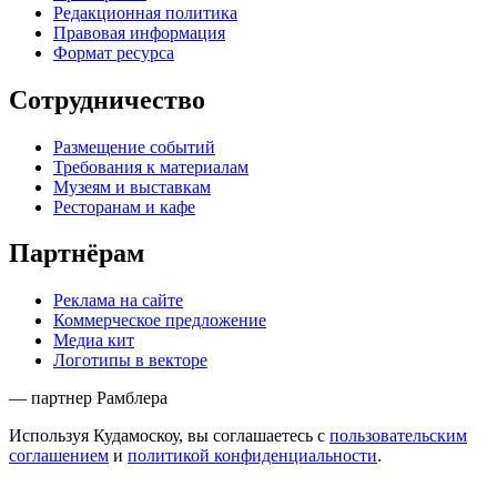
Редакционная политика
Правовая информация
Формат ресурса
Сотрудничество
Размещение событий
Требования к материалам
Музеям и выставкам
Ресторанам и кафе
Партнёрам
Реклама на сайте
Коммерческое предложение
Медиа кит
Логотипы в векторе
— партнер Рамблера
Используя Кудамоскоу, вы соглашаетесь с
пользовательским
соглашением
и
политикой конфиденциальности
.