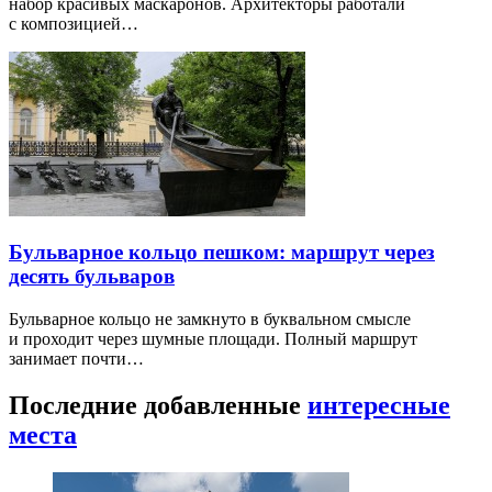
набор красивых маскаронов. Архитекторы работали
с композицией…
Бульварное кольцо пешком: маршрут через
десять бульваров
Бульварное кольцо не замкнуто в буквальном смысле
и проходит через шумные площади. Полный маршрут
занимает почти…
Последние добавленные
интересные
места