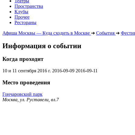
Театры
Пространства
Клубы
Прочее
Рестораны
Афиша Москвы — Куда сходить в Москве
➔
События
➔
Фести
Информация о событии
Когда проходит
10 и 11 сентября 2016 г.
2016-09-09
2016-09-11
Место проведения
Гончаровский парк
Москва, ул. Руставели, вл.7