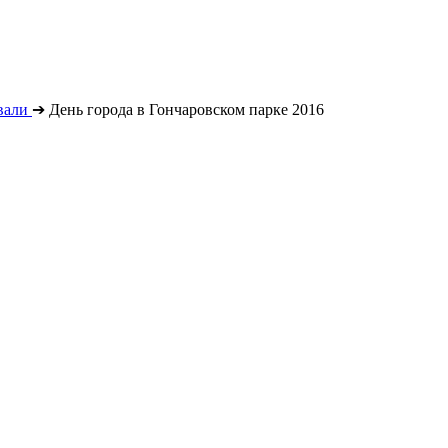
вали
➔
День города в Гончаровском парке 2016