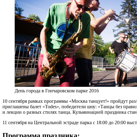
День города в Гончаровском парке 2016
10 сентября рамках программы «Москва танцует!» пройдут разли
приглашены балет «Todes», победители шоу: «Танцы без прави
и лекции о разных стилях танца. Кульминацией праздника стане
11 сентября на Центральной эстраде парка с 18:00 до 20:00 выс
Программа праздника: