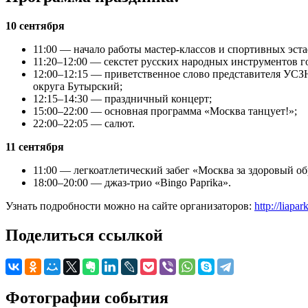
10 сентября
11:00 — начало работы мастер-классов и спортивных эста
11:20–12:00 — секстет русских народных инструментов г
12:00–12:15 — приветственное слово представителя УС
округа Бутырский;
12:15–14:30 — праздничный концерт;
15:00–22:00 — основная программа «Москва танцует!»;
22:00–22:05 — салют.
11 сентября
11:00 — легкоатлетический забег «Москва за здоровый об
18:00–20:00 — джаз-трио «Bingo Paprika».
Узнать подробности можно на сайте организаторов:
http://liap
Поделиться ссылкой
Фотографии события