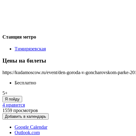
Станция метро
Тимирязевская
Цены на билеты
https://kudamoscow.ru/event/den-goroda-v-goncharovskom-parke-20
Бесплатно
5+
Я пойду
4 нравится
1559
просмотров
Добавить в календарь
Google Calendar
Outlook.com