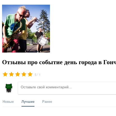
Отзывы про событие день города в Гон
/
5
1
Новые
Лучшие
Ранее