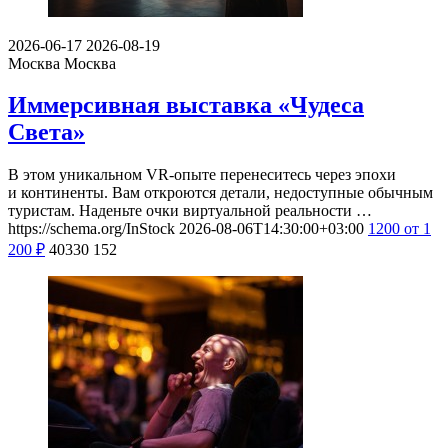
2026-06-17
2026-08-19
Москва
Москва
Иммерсивная выставка «Чудеса
Света»
В этом уникальном VR-опыте перенеситесь через эпохи
и континенты. Вам откроются детали, недоступные обычным
туристам. Наденьте очки виртуальной реальности …
https://schema.org/InStock
2026-08-06T14:30:00+03:00
1200
от 1
200
₽
40330
152