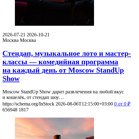
2026-07-21
2026-10-21
Москва
Москва
Стендап, музыкальное лото и мастер-
классы — комедийная программа
на каждый день от Moscow StandUp
Show
Moscow StandUp Show дарит развлечения на любой вкус
и кошелёк, от стендап шоу…
https://schema.org/InStock
2026-08-06T12:15:00+03:00
0
от 0
₽
656948
1817