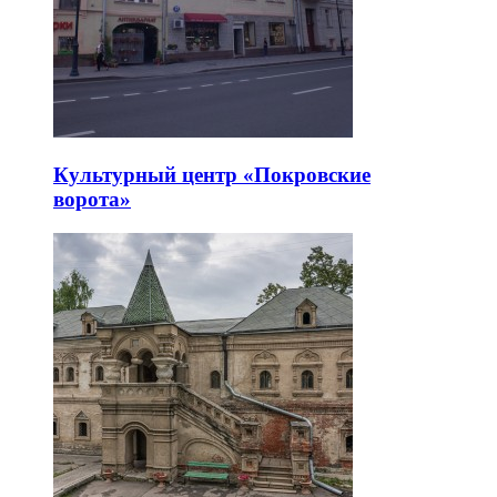
Культурный центр «Покровские
ворота»