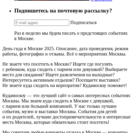
Подпишетесь на почтовую рассылку?
Подписаться
Раз в неделю мы будем писать о предстоящих событиях
в Москве.
День гида в Москве 2025. Описание, дата проведения, режим
работы, фотографии и отзывы. Всё о мероприятиях Москвы.
Не знаете что посетить в Москве? Ищете где погулять
с ребенком, куда сходить с парнем или девушкой? Выбираете
место для свидания? Ищете развлечения на выходные?
Интересуетесь активным отдыхом? Посещаете выставки?
Не знаете куда сходить на корпоратив? Кудамоскоу поможет!
Кудамоскоу — это лучший сайт о самых интересных событиях
Москвы. Мы знаем куда сходить в Москве с девушкой,
с парнем или большой компанией. У нас только лучшие
события, музеи и выставки Москвы. События для детей
и их родителей, лучшие достопримечательности и интересные
места Москвы, которые обязательно стоит посетить!
Мы советуем любые варианты отдыха в Москве — концерты,