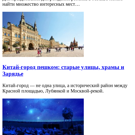
найти множество интересных мест…
Китай-город пешком: старые улицы, храмы и
Зарядье
Китай-город — не одна улица, а исторический район между
Красной площадью, Лубянкой и Москвой-рекой.