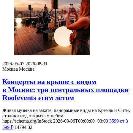
2026-05-07
2026-08-31
Москва
Москва
Концерты на крыше с видом
в Москве: три центральных площадки
Roofevents этим летом
Живая музыка на закате, панорамные виды на Кремль и Сити,
столики под открытым небом.
https://schema.org/InStock
2026-08-06T00:00:00+03:00
3599
от 3
599
₽
14794
32