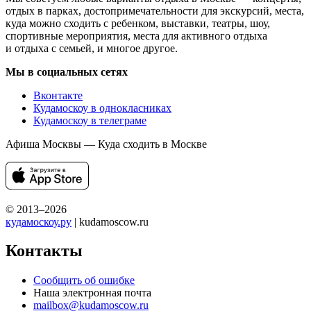
отдых в парках, достопримечательности для экскурсий, места,
куда можно сходить с ребенком, выставки, театры, шоу,
спортивные мероприятия, места для активного отдыха
и отдыха с семьей, и многое другое.
Мы в социальных сетях
Вконтакте
Кудамоскоу в однокласниках
Кудамоскоу в телеграме
Афиша Москвы — Куда сходить в Москве
© 2013–2026
кудамоскоу.ру
| kudamoscow.ru
Контакты
Сообщить об ошибке
Наша электронная почта
mailbox@kudamoscow.ru