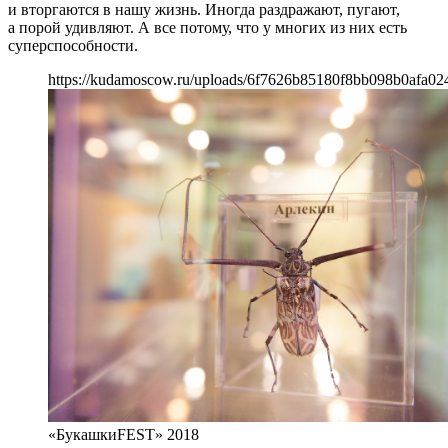
и вторгаются в нашу жизнь. Иногда раздражают, пугают,
а порой удивляют. А все потому, что у многих из них есть
суперспособности.
https://kudamoscow.ru/uploads/6f7626b85180f8bb098b0afa02
«БукашкиFEST» 2018