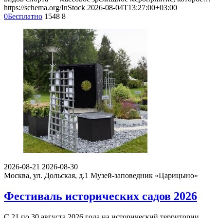
https://schema.org/InStock
2026-08-04T13:27:00+03:00
0
Бесплатно
1548
8
2026-08-21
2026-08-30
Москва, ул. Дольская, д.1
Музей-заповедник «Царицыно»
Фестиваль исторических садов 2026
С 21 по 30 августа 2026 года на исторический территории