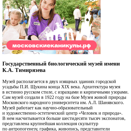
Государственный биологический музей имени
К.А. Тимирязева
Музей располагается в двух изящных зданиях городской
усадьбы П.И. Щукина конца XIX века. Архитектура музея
в истинно русском стиле, с изразцами и кирпичными узорами.
Сам музей создали в 1922 году на базе Музея живой природы
Московского народного университета им. А.Л. Шанявского.
Музей работает как научно-образовательный
и художественно-эстетический центр «Человек и природа».
В нем насчитывается больше шестидесяти тысяч экспонатов,
представлена крупнейшая коллекция скульптур
по антропогенезу, графика, живопись, представители