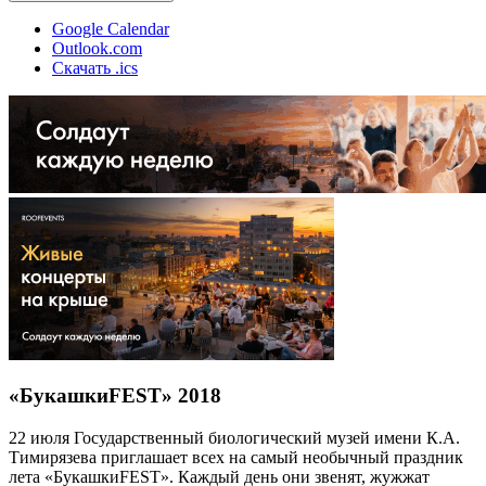
Google Calendar
Outlook.com
Скачать .ics
«БукашкиFEST» 2018
22 июля Государственный биологический музей имени К.А.
Тимирязева приглашает всех на самый необычный праздник
лета «БукашкиFEST». Каждый день они звенят, жужжат