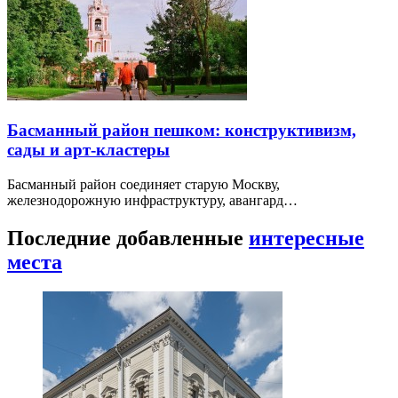
Басманный район пешком: конструктивизм,
сады и арт-кластеры
Басманный район соединяет старую Москву,
железнодорожную инфраструктуру, авангард…
Последние добавленные
интересные
места