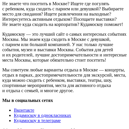
Не знаете что посетить в Москве? Ищете где погулять
с ребенком, куда сходить с парнем или девушкой? Выбираете
место для свидания? Ищете развлечения на выходные?
Интересуетесь активным отдыхом? Посещаете выставки?
Не знаете куда сходить на корпоратив? Кудамоскоу поможет!
Кудамоскоу — это лучший сайт о самых интересных событиях
Москвы. Мы знаем куда сходить в Москве с девушкой,
с парнем или большой компанией. У нас только лучшие
события, музеи и выставки Москвы. События для детей
и их родителей, лучшие достопримечательности и интересные
места Москвы, которые обязательно стоит посетить!
Мы советуем любые варианты отдыха в Москве — концерты,
отдых в парках, достопримечательности для экскурсий, места,
куда можно сходить с ребенком, выставки, театры, шоу,
спортивные мероприятия, места для активного отдыха
и отдыха с семьей, и многое другое.
Мы в социальных сетях
Вконтакте
Кудамоскоу в однокласниках
Кудамоскоу в телеграме