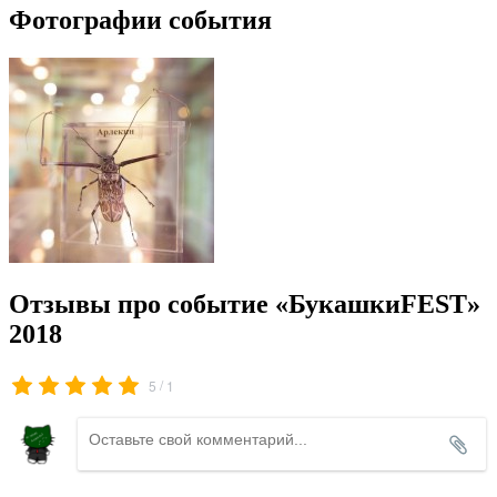
Фотографии события
Отзывы про событие «БукашкиFEST»
2018
/
5
1