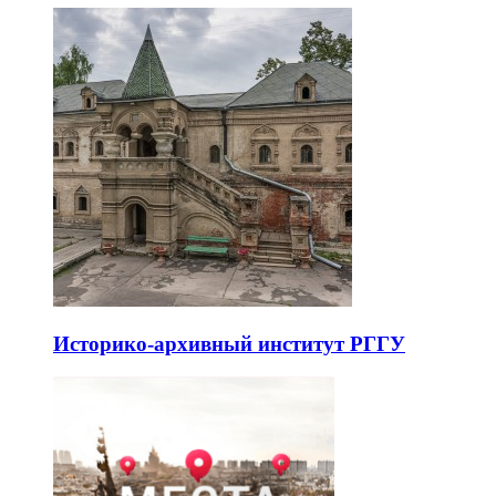
Историко-архивный институт РГГУ