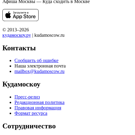
Афиша Москвы — Куда сходить в Москве
© 2013–2026
кудамоскоу.ру
| kudamoscow.ru
Контакты
Сообщить об ошибке
Наша электронная почта
mailbox@kudamoscow.ru
Кудамоскоу
Пресс-релиз
Редакционная политика
Правовая информация
Формат ресурса
Сотрудничество