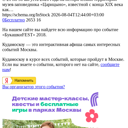
музея-заповедника «Царицыно», известной с конца XIX века
как…
https://schema.org/InStock
2026-08-04T12:44:00+03:00
0
Бесплатно
2653
16
На нашем сайте вы найдете всю информацию про событие
«БукашкиFEST» 2018.
Кудамоскоу — это интерактивная афиша самых интересных
событий Москвы.
Кудамоскоу в курсе всех событий, которые пройдут в Москве.
Если вы знаете о событии, которого нет на сайте,
сообщите
нам
!
Напомнить
Вы организатор этого события?