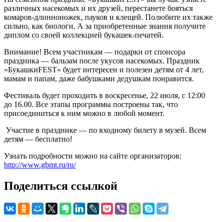
различных насекомых и их друзей, перестанете бояться
комаров-длинноножек, пауков и клещей. Полюбите их также
сильно, как биологи. А за приобретенные знания получите
диплом со своей коллекцией букашек-печатей.
Внимание! Всем участникам — подарки от спонсора
праздника — бальзам после укусов насекомых. Праздник
«БукашкиFEST» будет интересен и полезен детям от 4 лет,
мамам и папам, даже бабушками дедушкам понравится.
Фестиваль будет проходить в воскресенье, 22 июля, с 12:00
до 16.00. Все этапы программы построены так, что
присоединиться к ним можно в любой момент.
Участие в празднике — по входному билету в музей. Всем
детям — бесплатно!
Узнать подробности можно на сайте организаторов:
http://www.gbmt.ru/ru/
Поделиться ссылкой