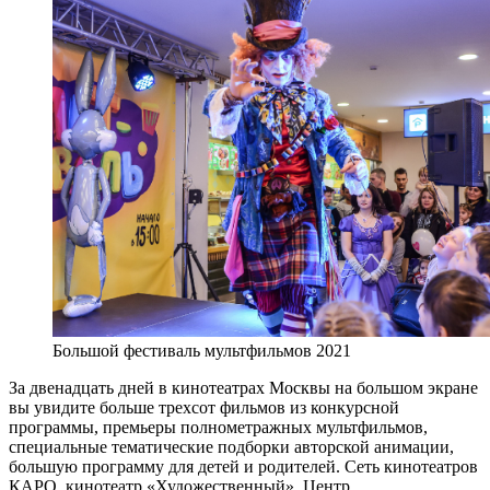
Большой фестиваль мультфильмов 2021
За двенадцать дней в кинотеатрах Москвы на большом экране
вы увидите больше трехсот фильмов из конкурсной
программы, премьеры полнометражных мультфильмов,
специальные тематические подборки авторской анимации,
большую программу для детей и родителей. Сеть кинотеатров
КАРО, кинотеатр «Художественный», Центр