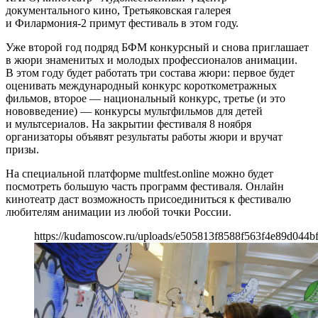
документального кино, Третьяковская галерея
и Филармония-2 примут фестиваль в этом году.
Уже второй год подряд БФМ конкурсный и снова приглашает
в жюри знаменитых и молодых профессионалов анимации.
В этом году будет работать три состава жюри: первое будет
оценивать международный конкурс короткометражных
фильмов, второе — национальный конкурс, третье (и это
нововведение) — конкурсы мультфильмов для детей
и мультсериалов. На закрытии фестиваля 8 ноября
организаторы объявят результаты работы жюри и вручат
призы.
На специальной платформе multfest.online можно будет
посмотреть большую часть программ фестиваля. Онлайн
кинотеатр даст возможность присоединиться к фестивалю
любителям анимации из любой точки России.
https://kudamoscow.ru/uploads/e505813f8588f563f4e89d044bf