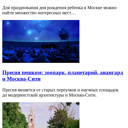
Для празднования дня рождения ребенка в Москве можно
найти множество интересных мест…
Пресня пешком: зоопарк, планетарий, авангард
и Москва-Сити
Пресня меняется от старых переулков и научных площадок
до модернистской архитектуры и Москва-Сити.