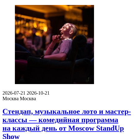
2026-07-21
2026-10-21
Москва
Москва
Стендап, музыкальное лото и мастер-
классы — комедийная программа
на каждый день от Moscow StandUp
Show