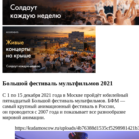
Большой фестиваль мультфильмов 2021
С 1 по 15 декабря 2021 года в Москве пройдёт юбилейный
пятнадцатый Большой фестиваль мультфильмов. БФМ —
самый крупный анимационный фестиваль в России,
он проводится с 2007 года и показывает все разнообразие
мировой анимации.
https://kudamoscow.ru/uploads/4b76388d1535cf5298981421b