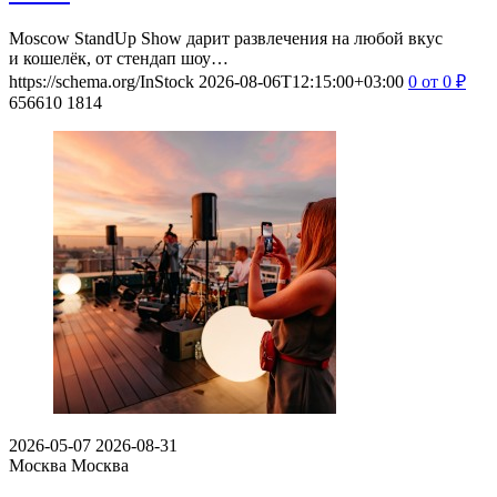
Moscow StandUp Show дарит развлечения на любой вкус
и кошелёк, от стендап шоу…
https://schema.org/InStock
2026-08-06T12:15:00+03:00
0
от 0
₽
656610
1814
2026-05-07
2026-08-31
Москва
Москва