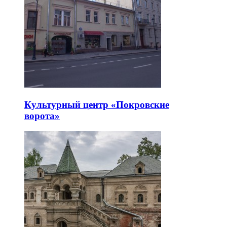
Культурный центр «Покровские
ворота»