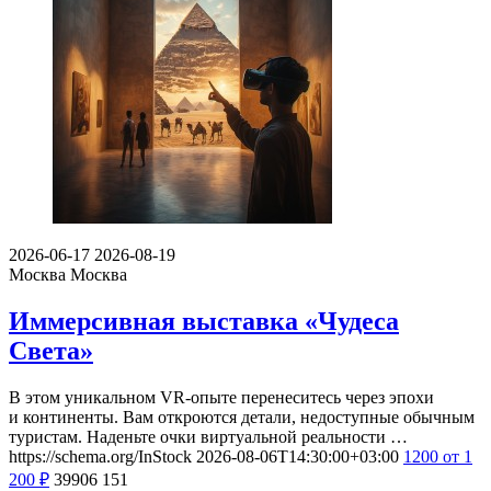
2026-06-17
2026-08-19
Москва
Москва
Иммерсивная выставка «Чудеса
Света»
В этом уникальном VR-опыте перенеситесь через эпохи
и континенты. Вам откроются детали, недоступные обычным
туристам. Наденьте очки виртуальной реальности …
https://schema.org/InStock
2026-08-06T14:30:00+03:00
1200
от 1
200
₽
39906
151