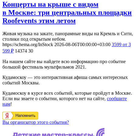
Концерты на крыше с видом
в Москве: три центральных площадки
Roofevents этим летом
Живая музыка на закате, панорамные виды на Кремль и Сити,
столики под открытым небом.
https://schema.org/InStock
2026-08-06T00:00:00+03:00
3599
от 3
599
₽
14374
30
На нашем сайте вы найдете всю информацию про событие
большой фестиваль мультфильмов 2021.
Кудамоскоу — это интерактивная афиша самых интересных
событий Москвы.
Кудамоскоу в курсе всех событий, которые пройдут в Москве.
Если вы знаете о событии, которого нет на сайте,
сообщите
нам
!
Напомнить
Вы организатор этого события?