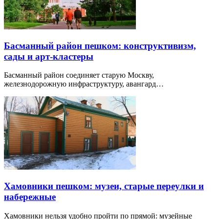
Басманный район пешком: конструктивизм,
сады и арт-кластеры
Басманный район соединяет старую Москву,
железнодорожную инфраструктуру, авангард…
Хамовники пешком: музеи, старые переулки и
набережные
Хамовники нельзя удобно пройти по прямой: музейные