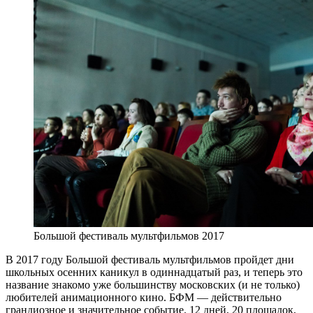
Большой фестиваль мультфильмов 2017
В 2017 году Большой фестиваль мультфильмов пройдет дни
школьных осенних каникул в одиннадцатый раз, и теперь это
название знакомо уже большинству московских (и не только)
любителей анимационного кино. БФМ — действительно
грандиозное и значительное событие. 12 дней, 20 площадок,