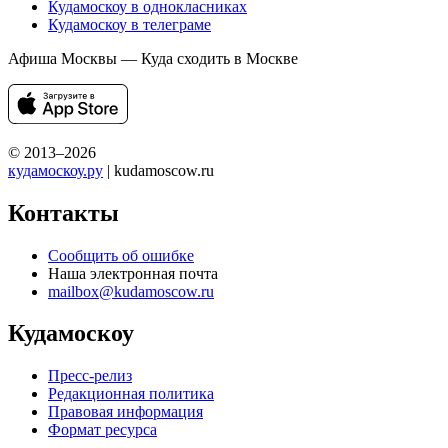
Кудамоскоу в однокласниках
Кудамоскоу в телеграме
Афиша Москвы — Куда сходить в Москве
© 2013–2026
кудамоскоу.ру
| kudamoscow.ru
Контакты
Сообщить об ошибке
Наша электронная почта
mailbox@kudamoscow.ru
Кудамоскоу
Пресс-релиз
Редакционная политика
Правовая информация
Формат ресурса