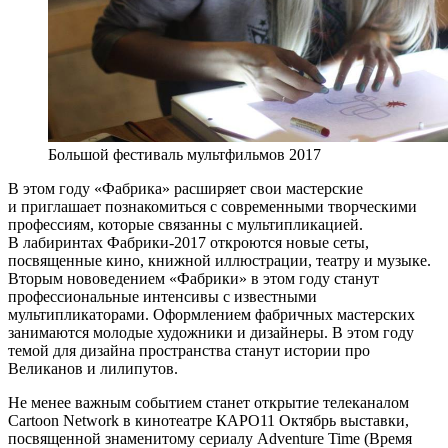
Большой фестиваль мультфильмов 2017
В этом году «Фабрика» расширяет свои мастерские
и приглашает познакомиться с современными творческими
профессиям, которые связанны с мультипликацией.
В лабиринтах Фабрики-2017 откроются новые сеты,
посвященные кино, книжной иллюстрации, театру и музыке.
Вторым нововедением «Фабрики» в этом году станут
профессиональные интенсивы с известными
мультипликаторами. Оформлением фабричных мастерских
занимаются молодые художники и дизайнеры. В этом году
темой для дизайна пространства станут истории про
Великанов и лилипутов.
Не менее важным событием станет открытие телеканалом
Cartoon Network в кинотеатре КАРО11 Октябрь выставки,
посвященной знаменитому сериалу Adventure Time (Время