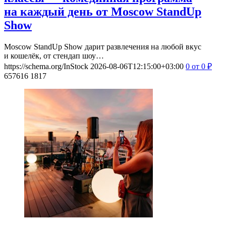
на каждый день от Moscow StandUp
Show
Moscow StandUp Show дарит развлечения на любой вкус
и кошелёк, от стендап шоу…
https://schema.org/InStock
2026-08-06T12:15:00+03:00
0
от 0
₽
657616
1817