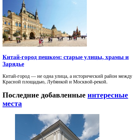
Китай-город пешком: старые улицы, храмы и
Зарядье
Китай-город — не одна улица, а исторический район между
Красной площадью, Лубянкой и Москвой-рекой.
Последние добавленные
интересные
места