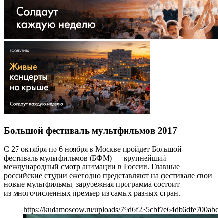
Большой фестиваль мультфильмов 2017
С 27 октября по 6 ноября в Москве пройдет Большой
фестиваль мультфильмов (БФМ) — крупнейший
международный смотр анимации в России. Главные
российские студии ежегодно представляют на фестивале свои
новые мультфильмы, зарубежная программа состоит
из многочисленных премьер из самых разных стран.
https://kudamoscow.ru/uploads/79d6f235cbf7e64db6dfe700ab