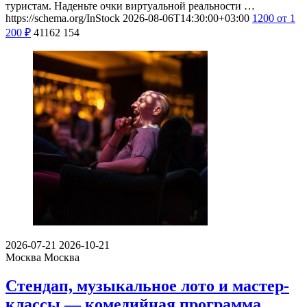
туристам. Наденьте очки виртуальной реальности …
https://schema.org/InStock
2026-08-06T14:30:00+03:00
1200
от 1
200
₽
41162
154
2026-07-21
2026-10-21
Москва
Москва
Стендап, музыкальное лото и мастер-
классы — комедийная программа