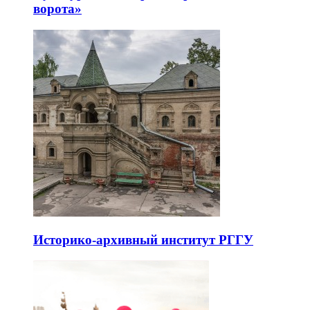
ворота»
Историко-архивный институт РГГУ