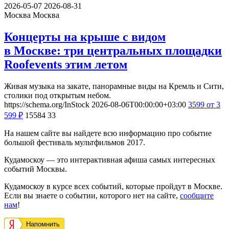
2026-05-07
2026-08-31
Москва
Москва
Концерты на крыше с видом
в Москве: три центральных площадки
Roofevents этим летом
Живая музыка на закате, панорамные виды на Кремль и Сити,
столики под открытым небом.
https://schema.org/InStock
2026-08-06T00:00:00+03:00
3599
от 3
599
₽
15584
33
На нашем сайте вы найдете всю информацию про событие
большой фестиваль мультфильмов 2017.
Кудамоскоу — это интерактивная афиша самых интересных
событий Москвы.
Кудамоскоу в курсе всех событий, которые пройдут в Москве.
Если вы знаете о событии, которого нет на сайте,
сообщите
нам
!
Напомнить