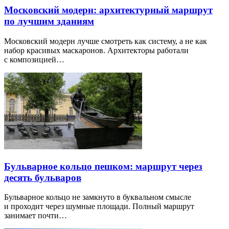
Московский модерн: архитектурный маршрут
по лучшим зданиям
Московский модерн лучше смотреть как систему, а не как
набор красивых маскаронов. Архитекторы работали
с композицией…
Бульварное кольцо пешком: маршрут через
десять бульваров
Бульварное кольцо не замкнуто в буквальном смысле
и проходит через шумные площади. Полный маршрут
занимает почти…