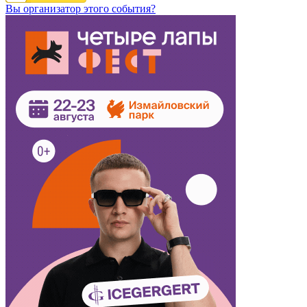
Вы организатор этого события?