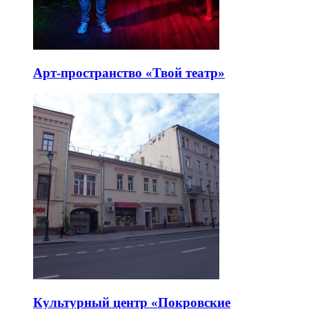
Арт-пространство «Твой театр»
Культурный центр «Покровские