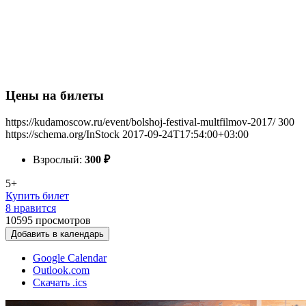
Цены на билеты
https://kudamoscow.ru/event/bolshoj-festival-multfilmov-2017/
300
https://schema.org/InStock
2017-09-24T17:54:00+03:00
Взрослый:
300
₽
5+
Купить билет
8 нравится
10595
просмотров
Добавить в календарь
Google Calendar
Outlook.com
Скачать .ics