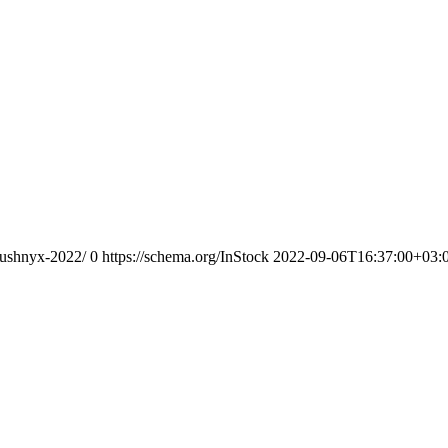
odushnyx-2022/
0
https://schema.org/InStock
2022-09-06T16:37:00+03: