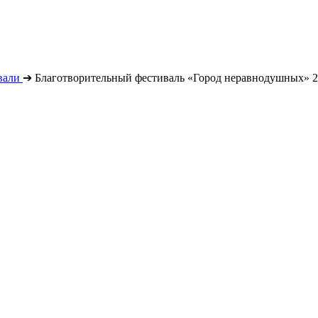
вали
➔
Благотворительный фестиваль «Город неравнодушных» 