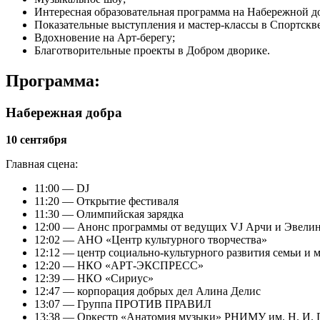
Интересная образовательная программа на Набережной д
Показательные выступления и мастер-классы в Спортскве
Вдохновение на Арт-берегу;
Благотворительные проекты в Добром дворике.
Программа:
Набережная добра
10 сентября
Главная сцена:
11:00 — DJ
11:20 — Открытие фестиваля
11:30 — Олимпийская зарядка
12:00 — Анонс программы от ведущих VJ Арчи и Эвелин
12:02 — АНО «Центр культурного творчества»
12:12 — центр социально-культурного развития семьи и
12:20 — НКО «АРТ-ЭКСПРЕСС»
12:39 — НКО «Сириус»
12:47 — корпорация добрых дел Алина Делис
13:07 — Группа ПРОТИВ ПРАВИЛ
13:38 — Оркестр «Анатомия музыки» РНИМУ им. Н. И. 