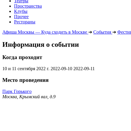
Театры
Пространства
Клубы
Прочее
Рестораны
Афиша Москвы — Куда сходить в Москве
➔
События
➔
Фести
Информация о событии
Когда проходит
10 и 11 сентября 2022 г.
2022-09-10
2022-09-11
Место проведения
Парк Горького
Москва, Крымский вал, д.9