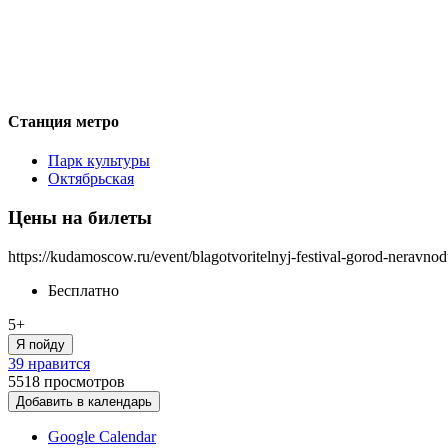
Станция метро
Парк культуры
Октябрьская
Цены на билеты
https://kudamoscow.ru/event/blagotvoritelnyj-festival-gorod-neravn
Бесплатно
5+
Я пойду
39 нравится
5518
просмотров
Добавить в календарь
Google Calendar