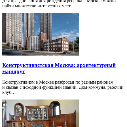
Для празднования дня рождения ребенка в Москве можно
найти множество интересных мест…
Конструктивистская Москва: архитектурный
маршрут
Конструктивизм в Москве разбросан по разным районам
и связан с исходной функцией зданий. Дом-коммуна, рабочий
клуб…