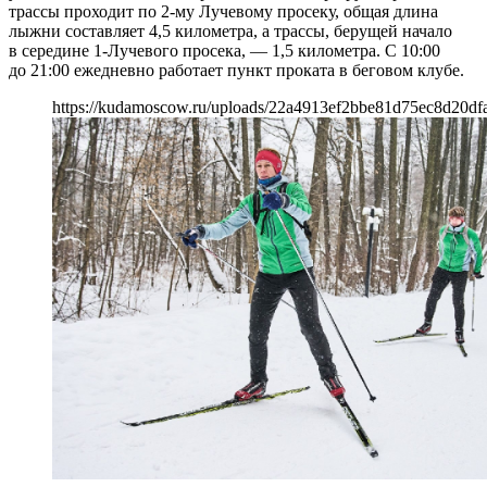
трассы проходит по 2-му Лучевому просеку, общая длина
лыжни составляет 4,5 километра, а трассы, берущей начало
в середине 1-Лучевого просека, — 1,5 километра. С 10:00
до 21:00 ежедневно работает пункт проката в беговом клубе.
https://kudamoscow.ru/uploads/22a4913ef2bbe81d75ec8d20df