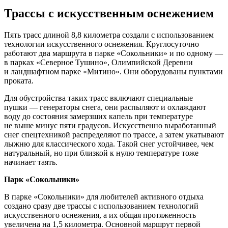
Трассы с искусственным оснежением
Пять трасс длиной 8,8 километра создали с использованием
технологии искусственного оснежения. Круглосуточно
работают два маршрута в парке «Сокольники» и по одному —
в парках «Северное Тушино», Олимпийской Деревни
и ландшафтном парке «Митино». Они оборудованы пунктами
проката.
Для обустройства таких трасс включают специальные
пушки — генераторы снега, они распыляют и охлаждают
воду до состояния замерзших капель при температуре
не выше минус пяти градусов. Искусственно выработанный
снег спецтехникой распределяют по трассе, а затем укатывают
лыжню для классического хода. Такой снег устойчивее, чем
натуральный, но при близкой к нулю температуре тоже
начинает таять.
Парк «Сокольники»
В парке «Сокольники» для любителей активного отдыха
создано сразу две трассы с использованием технологий
искусственного оснежения, а их общая протяженность
увеличена на 1,5 километра. Основной маршрут первой