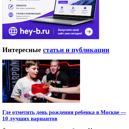
Интересные
статьи и публикации
Где отметить день рождения ребенка в Москве —
10 лучших вариантов