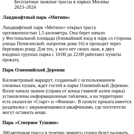
Бесплатные лыжные трассы в парках Москвы
2023–2024
Ландшафтный парк «Митино»
Ландшафтный парк «Митино» открыл трассу
протяженностью 1,5 километра. Она берет начало
у Фестивальной площади (ближайший вход в парк со стороны
улицы Пенягинской, напротив дома 16) и проходит через
березовую рощу. Для тех, у кого нет своих лыж, в двух
входных группах парка с 10:00 до 22:00 работают пункты
проката.
Парк Олимпийской Деревни
Километровый маршрут, созданный с использованием
снежных пушек, ждет гостей в парке Олимпийской Деревни.
Возле начала лыжни (справа от конца главной аллеи парка)
установлены информационные таблички, а на территории
есть указатели «Старт» и «Финиш». В пункте проката имеется
раздевалка с закрывающимися шкафчиками, где посетители
могут оставить вещи.
Парк «Северное Тушино»
300-метровая трасса в течение зимнего сезона будет радовать