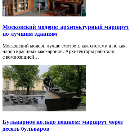
Московский модерн: архитектурный маршрут
по лучшим зданиям
Московский модерн лучше смотреть как систему, а не как
набор красивых маскаронов. Архитекторы работали
с композицией…
Бульварное кольцо пешком: маршрут через
десять бульваров