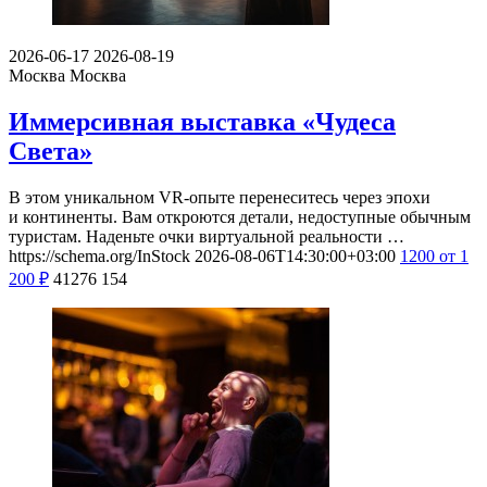
2026-06-17
2026-08-19
Москва
Москва
Иммерсивная выставка «Чудеса
Света»
В этом уникальном VR-опыте перенеситесь через эпохи
и континенты. Вам откроются детали, недоступные обычным
туристам. Наденьте очки виртуальной реальности …
https://schema.org/InStock
2026-08-06T14:30:00+03:00
1200
от 1
200
₽
41276
154