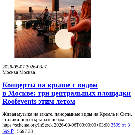
2026-05-07
2026-08-31
Москва
Москва
Концерты на крыше с видом
в Москве: три центральных площадки
Roofevents этим летом
Живая музыка на закате, панорамные виды на Кремль и Сити,
столики под открытым небом.
https://schema.org/InStock
2026-08-06T00:00:00+03:00
3599
от 3
599
₽
15697
33