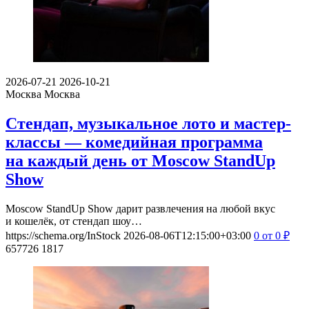
2026-07-21
2026-10-21
Москва
Москва
Стендап, музыкальное лото и мастер-
классы — комедийная программа
на каждый день от Moscow StandUp
Show
Moscow StandUp Show дарит развлечения на любой вкус
и кошелёк, от стендап шоу…
https://schema.org/InStock
2026-08-06T12:15:00+03:00
0
от 0
₽
657726
1817