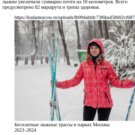
лыжни увеличили суммарно почти на 10 километров. Всего
предусмотрено 82 маршрута и тропы здоровья.
https://kudamoscow.ru/uploads/fb994abfdc73f6ba458692cf687
Бесплатные лыжные трассы в парках Москвы
2023–2024