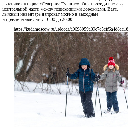
лыжников в парке «Северное Тушино». Она проходит по его
центральной части между пешеходными дорожками. Взять
лыжный инвентарь напрокат можно в выходные
и праздничные дни с 10:00 до 20:00.
https://kudamoscow.ru/uploads/a0698059a89c7a5cff6a4d8ec1