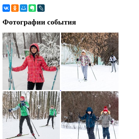
Фотографии события