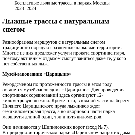
Бесплатные лыжные трассы в парках Москвы
2023–2024
Лыжные трассы с натуральным
снегом
Разнообразием маршрутов с натуральным снегом
традиционно порадуют различные парковые территории.
Многие из них предложат услуги проката спортинвентаря,
поэтому активным отдыхом смогут заняться даже те, у кого
нет собственных лыж.
Музей-заповедник «Царицыно»
Рекордсменом по протяженности трассы в этом году
останется музей-заповедник «Царицыно». Для проведения
спортивных соревнований здесь организуют 12-
километровую лыжню. Кроме того, в южной части на берегу
Нижнего Царицынского пруда лыжников ждет
семикилометровая трасса, а во дворцовой части парка —
маршруты длиной один, три и пять километров.
Они начинаются у Шипиловских ворот (вход № 7).
В природно-историческом парке «Царицыно» напротив дома