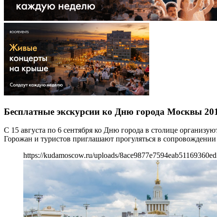
Бесплатные экскурсии ко Дню города Москвы 20
С 15 августа по 6 сентября ко Дню города в столице организу
Горожан и туристов приглашают прогуляться в сопровождении
https://kudamoscow.ru/uploads/8ace9877e7594eab51169360ed