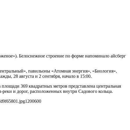
женое»). Белоснежное строение по форме напоминало айсберг
нтральный», павильоны «Атомная энергия», «Биология»,
, 28 августа и 2 сентября, начало в 15:00.
 площади 369 квадратных метров представлена центральная
ы-реки и дорог, расположенных внутри Садового кольца.
fd9f65801.jpg
1200
600