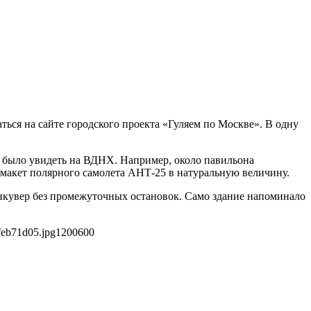
ться на сайте городского проекта «Гуляем по Москве». В одну
о было увидеть на ВДНХ. Например, около павильона
 макет полярного самолета АНТ-25 в натуральную величину.
нкувер без промежуточных остановок. Само здание напоминало
feb71d05.jpg
1200
600