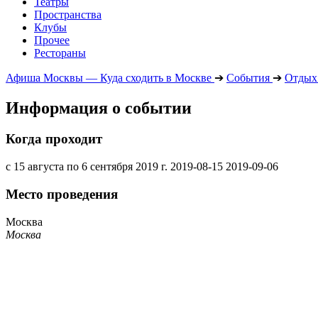
Театры
Пространства
Клубы
Прочее
Рестораны
Афиша Москвы — Куда сходить в Москве
➔
События
➔
Отдых 
Информация о событии
Когда проходит
с 15 августа по 6 сентября 2019 г.
2019-08-15
2019-09-06
Место проведения
Москва
Москва