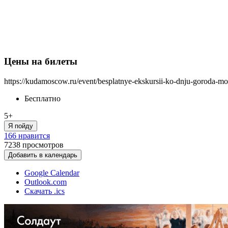
Цены на билеты
https://kudamoscow.ru/event/besplatnye-ekskursii-ko-dnju-goroda-m
Бесплатно
5+
Я пойду
166 нравится
7238
просмотров
Добавить в календарь
Google Calendar
Outlook.com
Скачать .ics