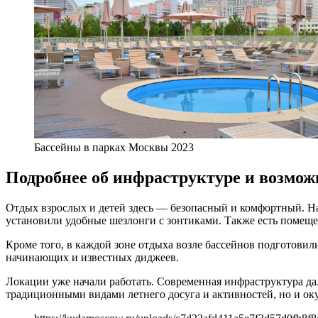
Бассейны в парках Москвы 2023
Подробнее об инфраструктуре и возмож
Отдых взрослых и детей здесь — безопасный и комфортный. На
установили удобные шезлонги с зонтиками. Также есть помещ
Кроме того, в каждой зоне отдыха возле бассейнов подготови
начинающих и известных диджеев.
Локации уже начали работать. Современная инфраструктура да
традиционными видами летнего досуга и активностей, но и оку