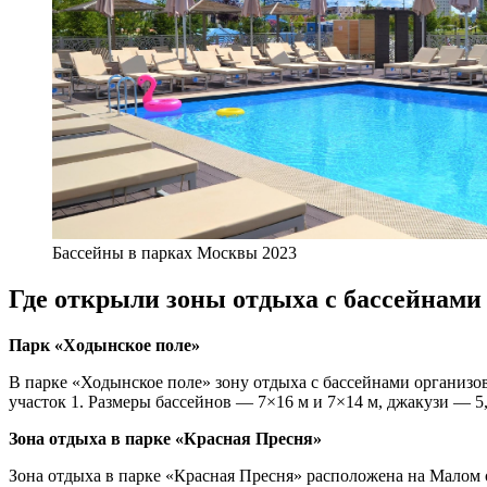
Бассейны в парках Москвы 2023
Где открыли зоны отдыха с бассейнами 
Парк «Ходынское поле»
В парке «Ходынское поле» зону отдыха с бассейнами организ
участок 1. Размеры бассейнов — 7×16 м и 7×14 м, джакузи — 5,
Зона отдыха в парке «Красная Пресня»
Зона отдыха в парке «Красная Пресня» расположена на Малом 