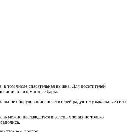
 в том числе спасательная вышка. Для посетителей
питания и витаминные бары.
кальное оборудование: посетителей радуют музыкальные сеты
рь можно наслаждаться в зеленых зонах не только
егаполиса.