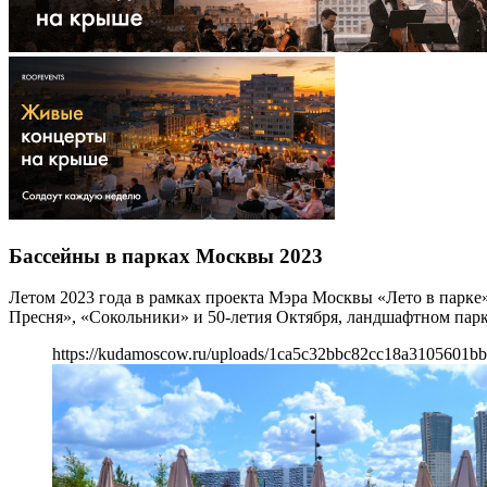
Бассейны в парках Москвы 2023
Летом 2023 года в рамках проекта Мэра Москвы «Лето в парке
Пресня», «Сокольники» и 50-летия Октября, ландшафтном пар
https://kudamoscow.ru/uploads/1ca5c32bbc82cc18a3105601bb