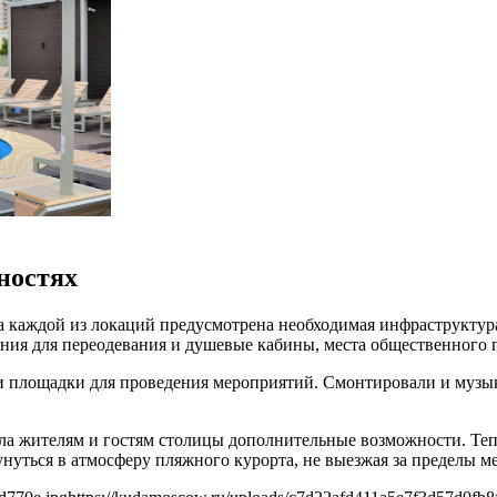
ностях
 каждой из локаций предусмотрена необходимая инфраструктура,
ения для переодевания и душевые кабины, места общественного 
ли площадки для проведения мероприятий. Смонтировали и музы
ла жителям и гостям столицы дополнительные возможности. Тепе
нуться в атмосферу пляжного курорта, не выезжая за пределы м