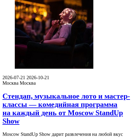
2026-07-21
2026-10-21
Москва
Москва
Стендап, музыкальное лото и мастер-
классы — комедийная программа
на каждый день от Moscow StandUp
Show
Moscow StandUp Show дарит развлечения на любой вкус