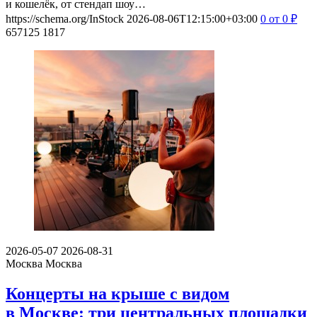
и кошелёк, от стендап шоу…
https://schema.org/InStock
2026-08-06T12:15:00+03:00
0
от 0
₽
657125
1817
2026-05-07
2026-08-31
Москва
Москва
Концерты на крыше с видом
в Москве: три центральных площадки