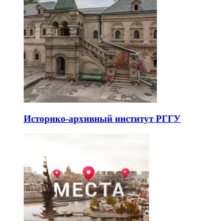
Историко-архивный институт РГГУ