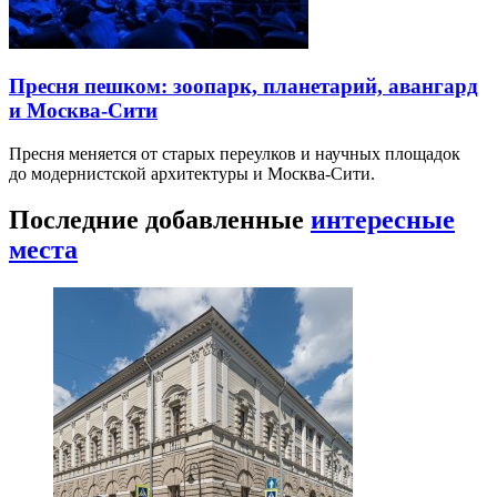
Пресня пешком: зоопарк, планетарий, авангард
и Москва-Сити
Пресня меняется от старых переулков и научных площадок
до модернистской архитектуры и Москва-Сити.
Последние добавленные
интересные
места