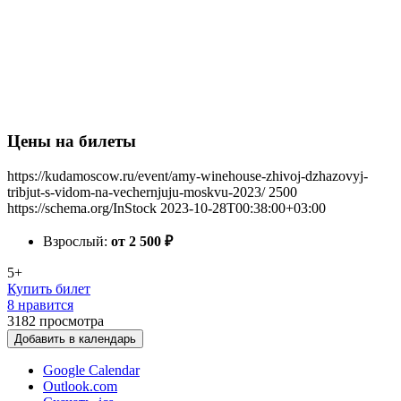
Цены на билеты
https://kudamoscow.ru/event/amy-winehouse-zhivoj-dzhazovyj-
tribjut-s-vidom-na-vechernjuju-moskvu-2023/
2500
https://schema.org/InStock
2023-10-28T00:38:00+03:00
Взрослый:
от 2 500
₽
5+
Купить билет
8 нравится
3182
просмотра
Добавить в календарь
Google Calendar
Outlook.com