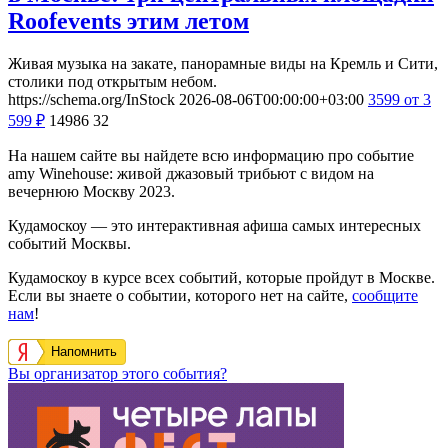
Roofevents этим летом
Живая музыка на закате, панорамные виды на Кремль и Сити,
столики под открытым небом.
https://schema.org/InStock
2026-08-06T00:00:00+03:00
3599
от 3
599
₽
14986
32
На нашем сайте вы найдете всю информацию про событие
amy Winehouse: живой джазовый трибьют с видом на
вечернюю Москву 2023.
Кудамоскоу — это интерактивная афиша самых интересных
событий Москвы.
Кудамоскоу в курсе всех событий, которые пройдут в Москве.
Если вы знаете о событии, которого нет на сайте,
сообщите
нам
!
Напомнить
Вы организатор этого события?