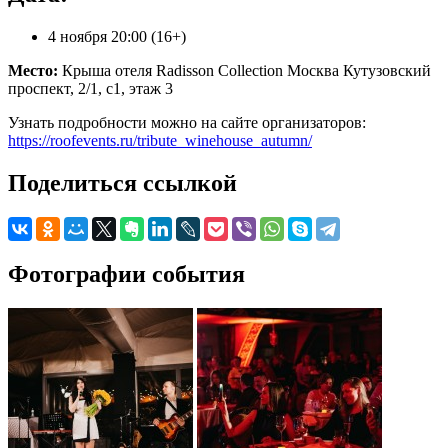
4 ноября 20:00 (16+)
Место:
Крыша отеля Radisson Collection Москва Кутузовский
проспект, 2/1, с1, этаж 3
Узнать подробности можно на сайте организаторов:
https://roofevents.ru/tribute_winehouse_autumn/
Поделиться ссылкой
Фотографии события