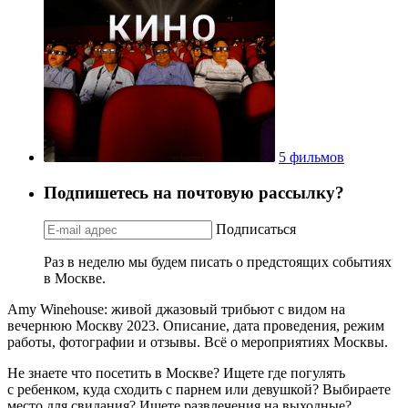
5 фильмов
Подпишетесь на почтовую рассылку?
Подписаться
Раз в неделю мы будем писать о предстоящих событиях
в Москве.
Amy Winehouse: живой джазовый трибьют с видом на
вечернюю Москву 2023. Описание, дата проведения, режим
работы, фотографии и отзывы. Всё о мероприятиях Москвы.
Не знаете что посетить в Москве? Ищете где погулять
с ребенком, куда сходить с парнем или девушкой? Выбираете
место для свидания? Ищете развлечения на выходные?