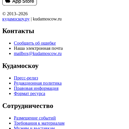
© 2013–2026
кудамоскоу.ру
| kudamoscow.ru
Контакты
Сообщить об ошибке
Наша электронная почта
mailbox@kudamoscow.ru
Кудамоскоу
Пресс-релиз
Редакционная политика
Правовая информация
Формат ресурса
Сотрудничество
Размещение событий
Требования к материалам
Музеям и выставкам