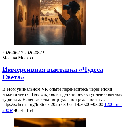
2026-06-17
2026-08-19
Москва
Москва
Иммерсивная выставка «Чудеса
Света»
В этом уникальном VR-опыте перенеситесь через эпохи
и континенты. Вам откроются детали, недоступные обычным
туристам. Наденьте очки виртуальной реальности …
https://schema.org/InStock
2026-08-06T14:30:00+03:00
1200
от 1
200
₽
40541
153