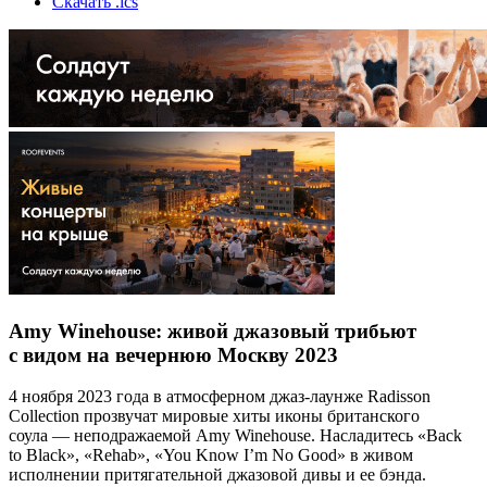
Скачать .ics
Amy Winehouse: живой джазовый трибьют
с видом на вечернюю Москву 2023
4 ноября 2023 года в атмосферном джаз-лаунже Radisson
Collection прозвучат мировые хиты иконы британского
соула — неподражаемой Amy Winehouse. Насладитесь «Back
to Black», «Rehab», «You Know I’m No Good» в живом
исполнении притягательной джазовой дивы и ее бэнда.