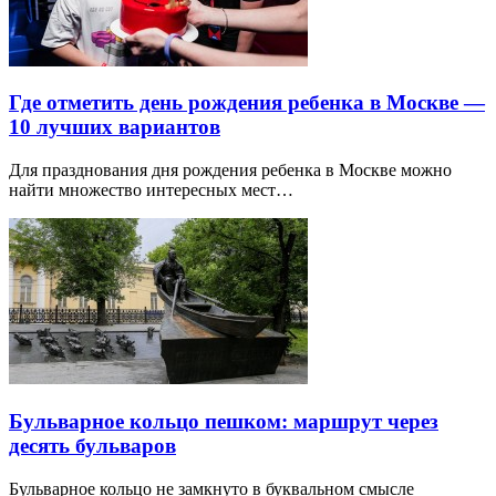
Где отметить день рождения ребенка в Москве —
10 лучших вариантов
Для празднования дня рождения ребенка в Москве можно
найти множество интересных мест…
Бульварное кольцо пешком: маршрут через
десять бульваров
Бульварное кольцо не замкнуто в буквальном смысле