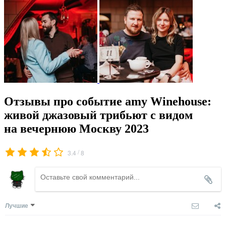
Отзывы про событие amy Winehouse:
живой джазовый трибьют с видом
на вечернюю Москву 2023
/
3.4
8
Лучшие