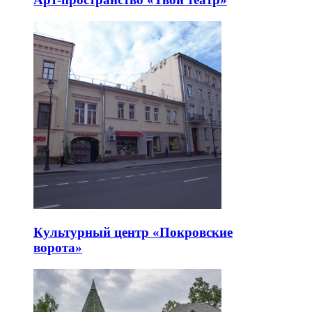
Культурный центр «Покровские
ворота»