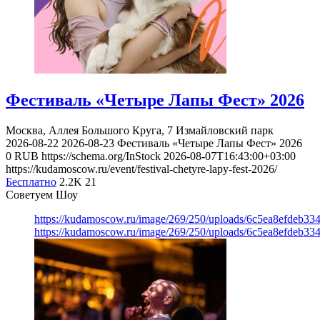
Фестиваль «Четыре Лапы Фест» 2026
Москва, Аллея Большого Круга, 7
Измайловский парк
2026-08-22
2026-08-23
Фестиваль «Четыре Лапы Фест» 2026
0
RUB
https://schema.org/InStock
2026-08-07T16:43:00+03:00
https://kudamoscow.ru/event/festival-chetyre-lapy-fest-2026/
Бесплатно
2.2K
21
Советуем Шоу
https://kudamoscow.ru/image/269/250/uploads/6c5ea8efdeb3
https://kudamoscow.ru/image/269/250/uploads/6c5ea8efdeb3