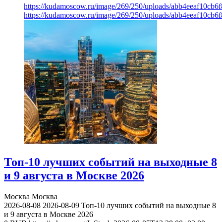
https://kudamoscow.ru/image/269/250/uploads/abb4eeaf10cb
https://kudamoscow.ru/image/269/250/uploads/abb4eeaf10cb
Топ-10 лучших событий на выходные 8
и 9 августа в Москве 2026
Москва
Москва
2026-08-08
2026-08-09
Топ-10 лучших событий на выходные 8
и 9 августа в Москве 2026