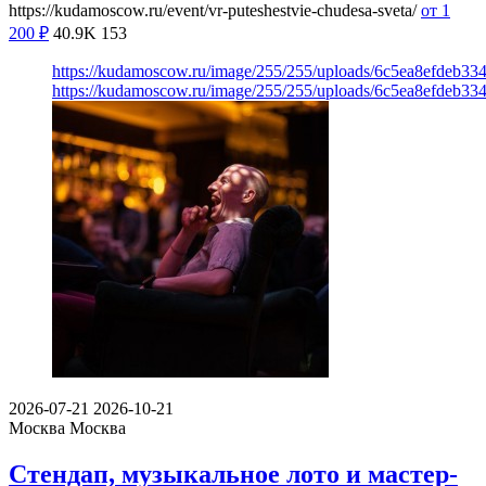
https://kudamoscow.ru/event/vr-puteshestvie-chudesa-sveta/
от 1
200
₽
40.9K
153
https://kudamoscow.ru/image/255/255/uploads/6c5ea8efdeb3
https://kudamoscow.ru/image/255/255/uploads/6c5ea8efdeb3
2026-07-21
2026-10-21
Москва
Москва
Стендап, музыкальное лото и мастер-