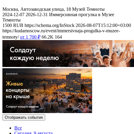
Москва, Автозаводская улица, 18
Музей Темноты
2024-12-07
2026-12-31
Иммерсивная прогулка в Музее
Темноты
1500
RUB
https://schema.org/InStock
2026-08-07T15:12:00+03:00
https://kudamoscow.ru/event/immersivnaja-progulka-v-muzee-
temnoty/
от 1 700
₽
66.2K
164
Отображать события
Все
Сегодня, 9 августа