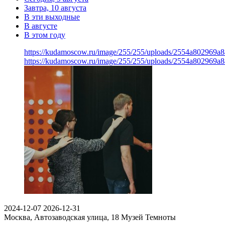
Завтра, 10 августа
В эти выходные
В августе
В этом году
https://kudamoscow.ru/image/255/255/uploads/2554a802969
https://kudamoscow.ru/image/255/255/uploads/2554a802969
2024-12-07
2026-12-31
Москва, Автозаводская улица, 18
Музей Темноты