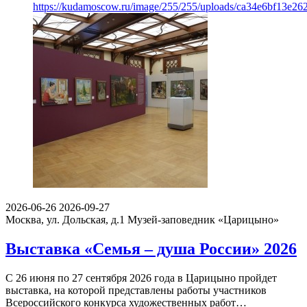
https://kudamoscow.ru/image/255/255/uploads/ca34e6bf13e2
2026-06-26
2026-09-27
Москва, ул. Дольская, д.1
Музей-заповедник «Царицыно»
Выставка «Семья – душа России» 2026
С 26 июня по 27 сентября 2026 года в Царицыно пройдет
выставка, на которой представлены работы участников
Всероссийского конкурса художественных работ…