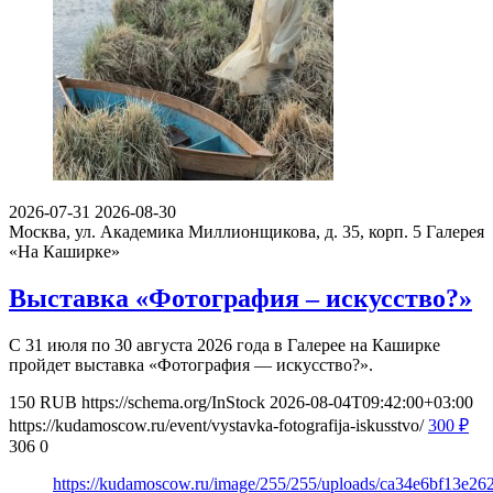
2026-07-31
2026-08-30
Москва, ул. Академика Миллионщикова, д. 35, корп. 5
Галерея
«На Каширке»
Выставка «Фотография – искусство?»
С 31 июля по 30 августа 2026 года в Галерее на Каширке
пройдет выставка «Фотография — искусство?».
150
RUB
https://schema.org/InStock
2026-08-04T09:42:00+03:00
https://kudamoscow.ru/event/vystavka-fotografija-iskusstvo/
300
₽
306
0
https://kudamoscow.ru/image/255/255/uploads/ca34e6bf13e2