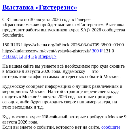
Выставка «Гистерезис»
С 31 июля по 30 августа 2026 года в Галерее
«Краснохолмская» пройдет выставка «Гистерезис». Выставка
представит работы выпускников курса SA))_2026 сообщества
Soundartist.
150
RUB
https://schema.org/InStock
2026-08-04T09:38:00+03:00
https://kudamoscow.ru/event/vystavka-gisterezis/
300
₽
131
0
< Назад
1
2
3
4
5
6
Вперед >
На нашем сайте вы узнаете всё необходимое про куда сходить
в Москве 9 августа 2026 года. Кудамоскоу — это
интерактивная афиша самых интересных событий Москвы.
Кудамоскоу собирает информацию о лучших развлечениях и
мероприятих Москвы. На этой странице перечислены куда
сходить в Москве 9 августа 2026 года которые проходят
сегодня, либо будут проходить скоро: например завтра, на
этих выходных и т.д.
Кудамоскоу в курсе
118 событий
, которые пройдут в Москве 9
августа 2026 года.
Если вы знаете о событии, которого нет на сайте,
сообщите