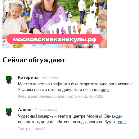
Сейчас обсуждают
Катерина
час назад
Мастер-класс по граффити был отвратительно организован!
У стены просто стояла девушка и не знала
ещё
Фестиваль уличных видов спорта на ВДНХ 2026
Алеся
7 часов назад
Чудесный камерный театр в центре Москвы! Однажды
попадете туда и влюбитесь, назад дороги не будет.
ещё
Театр города М.