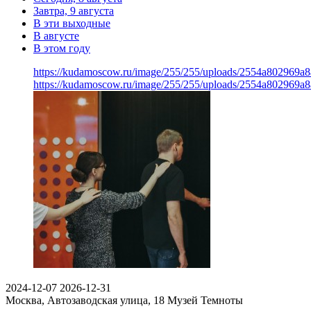
Завтра, 9 августа
В эти выходные
В августе
В этом году
https://kudamoscow.ru/image/255/255/uploads/2554a802969
https://kudamoscow.ru/image/255/255/uploads/2554a802969
2024-12-07
2026-12-31
Москва, Автозаводская улица, 18
Музей Темноты