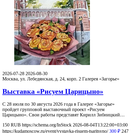
2026-07-28
2026-08-30
Москва, ул. Лебедянская, д. 24, корп. 2
Галерея «Загорье»
Выставка «Рисуем Царицыно»
С 28 июля по 30 августа 2026 года в Галерее «Загорье»
пройдет групповой выставочный проект «Рисуем
Царицыно». Свои работы представят Кирилл Зибницкий…
150
RUB
https://schema.org/InStock
2026-08-04T13:22:00+03:00
https://kudamoscow.ru/event/vystavka-risuem-tsaritsyno/
300
₽
247