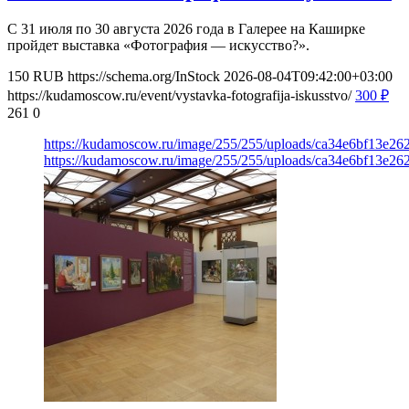
С 31 июля по 30 августа 2026 года в Галерее на Каширке
пройдет выставка «Фотография — искусство?».
150
RUB
https://schema.org/InStock
2026-08-04T09:42:00+03:00
https://kudamoscow.ru/event/vystavka-fotografija-iskusstvo/
300
₽
261
0
https://kudamoscow.ru/image/255/255/uploads/ca34e6bf13e2
https://kudamoscow.ru/image/255/255/uploads/ca34e6bf13e2