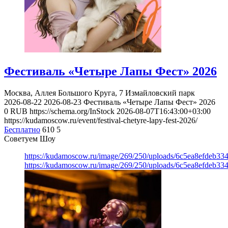
Фестиваль «Четыре Лапы Фест» 2026
Москва, Аллея Большого Круга, 7
Измайловский парк
2026-08-22
2026-08-23
Фестиваль «Четыре Лапы Фест» 2026
0
RUB
https://schema.org/InStock
2026-08-07T16:43:00+03:00
https://kudamoscow.ru/event/festival-chetyre-lapy-fest-2026/
Бесплатно
610
5
Советуем Шоу
https://kudamoscow.ru/image/269/250/uploads/6c5ea8efdeb3
https://kudamoscow.ru/image/269/250/uploads/6c5ea8efdeb3