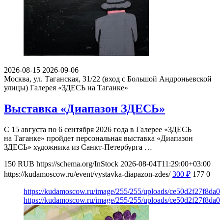
2026-08-15
2026-09-06
Москва, ул. Таганская, 31/22 (вход с Большой Андроньевской
улицы)
Галерея «ЗДЕСЬ на Таганке»
Выставка «Диапазон ЗДЕСЬ»
С 15 августа по 6 сентября 2026 года в Галерее «ЗДЕСЬ
на Таганке» пройдет персональная выставка «Диапазон
ЗДЕСЬ» художника из Санкт-Петербурга …
150
RUB
https://schema.org/InStock
2026-08-04T11:29:00+03:00
https://kudamoscow.ru/event/vystavka-diapazon-zdes/
300
₽
177
0
https://kudamoscow.ru/image/255/255/uploads/ce50d2f27f8d
https://kudamoscow.ru/image/255/255/uploads/ce50d2f27f8d