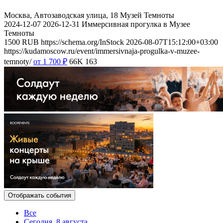
Москва, Автозаводская улица, 18
Музей Темноты
2024-12-07
2026-12-31
Иммерсивная прогулка в Музее
Темноты
1500
RUB
https://schema.org/InStock
2026-08-07T15:12:00+03:00
https://kudamoscow.ru/event/immersivnaja-progulka-v-muzee-
temnoty/
от 1 700
₽
66K
163
Отображать события
Все
Сегодня, 8 августа