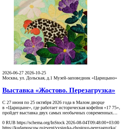
2026-06-27
2026-10-25
Москва, ул. Дольская, д.1
Музей-заповедник «Царицыно»
Выставка «Жостово. Перезагрузка»
С 27 июня по 25 октября 2026 года в Малом дворце
в «Царицыне», где работает историческая кофейня «17 75»,
пройдет выставка двух самых необычных современных…
0
RUB
https://schema.org/InStock
2026-08-04T09:48:00+03:00
https://kudamoscow.ru/event/vystavka-zhostovo-perezagruzka/