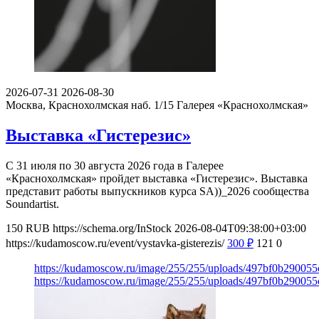
2026-07-31
2026-08-30
Москва, Краснохолмская наб. 1/15
Галерея «Краснохолмская»
Выставка «Гистерезис»
С 31 июля по 30 августа 2026 года в Галерее
«Краснохолмская» пройдет выставка «Гистерезис». Выставка
представит работы выпускников курса SA))_2026 сообщества
Soundartist.
150
RUB
https://schema.org/InStock
2026-08-04T09:38:00+03:00
https://kudamoscow.ru/event/vystavka-gisterezis/
300
₽
121
0
https://kudamoscow.ru/image/255/255/uploads/497bf0b29005
https://kudamoscow.ru/image/255/255/uploads/497bf0b29005