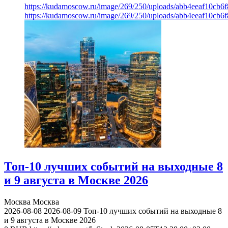
https://kudamoscow.ru/image/269/250/uploads/abb4eeaf10cb
https://kudamoscow.ru/image/269/250/uploads/abb4eeaf10cb
Топ-10 лучших событий на выходные 8
и 9 августа в Москве 2026
Москва
Москва
2026-08-08
2026-08-09
Топ-10 лучших событий на выходные 8
и 9 августа в Москве 2026