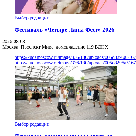
Выбор редакции
Фестиваль «Четыре Лапы Фест» 2026
2026-08-08
Москва, Проспект Мира, домовладение 119
ВДНХ
https://kudamoscow.ru/image/336/180/uploads/005d8295a516
https://kudamoscow.ru/image/336/180/uploads/005d8295a516
Выбор редакции
Фестиваль уличных видов спорта на