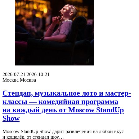
2026-07-21
2026-10-21
Москва
Москва
Стендап, музыкальное лото и мастер-
классы — комедийная программа
на каждый день от Moscow StandUp
Show
Moscow StandUp Show дарит развлечения на любой вкус
и кошелёк, от стендап шоу…