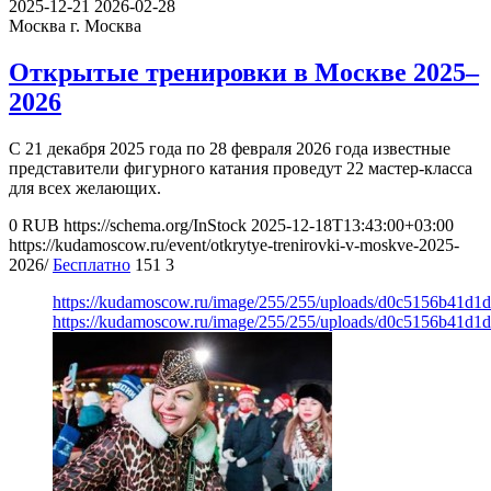
2025-12-21
2026-02-28
Москва
г. Москва
Открытые тренировки в Москве 2025–
2026
С 21 декабря 2025 года по 28 февраля 2026 года известные
представители фигурного катания проведут 22 мастер-класса
для всех желающих.
0
RUB
https://schema.org/InStock
2025-12-18T13:43:00+03:00
https://kudamoscow.ru/event/otkrytye-trenirovki-v-moskve-2025-
2026/
Бесплатно
151
3
https://kudamoscow.ru/image/255/255/uploads/d0c5156b41d1
https://kudamoscow.ru/image/255/255/uploads/d0c5156b41d1