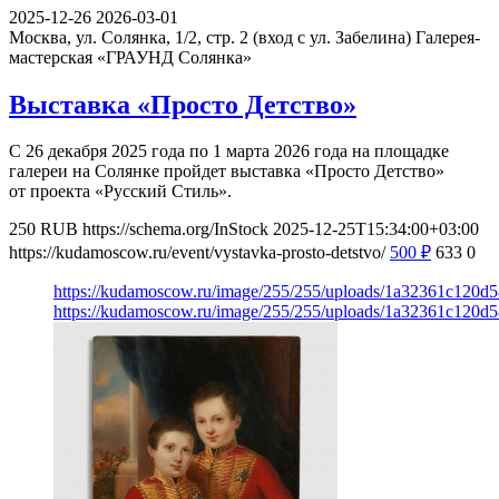
2025-12-26
2026-03-01
Москва, ул. Солянка, 1/2, стр. 2 (вход с ул. Забелина)
Галерея-
мастерская «ГРАУНД Солянка»
Выставка «Просто Детство»
С 26 декабря 2025 года по 1 марта 2026 года на площадке
галереи на Солянке пройдет выставка «Просто Детство»
от проекта «Русский Стиль».
250
RUB
https://schema.org/InStock
2025-12-25T15:34:00+03:00
https://kudamoscow.ru/event/vystavka-prosto-detstvo/
500
₽
633
0
https://kudamoscow.ru/image/255/255/uploads/1a32361c120d
https://kudamoscow.ru/image/255/255/uploads/1a32361c120d