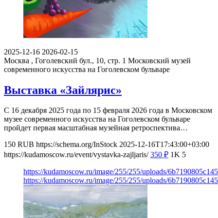
2025-12-16
2026-02-15
Москва , Гоголевский бул., 10, стр. 1
Московский музей
современного искусства на Гоголевском бульваре
Выставка «Зайлярис»
С 16 декабря 2025 года по 15 февраля 2026 года в Московском
музее современного искусства на Гоголевском бульваре
пройдет первая масштабная музейная ретроспектива…
150
RUB
https://schema.org/InStock
2025-12-16T17:43:00+03:00
https://kudamoscow.ru/event/vystavka-zajljaris/
350
₽
1K
5
https://kudamoscow.ru/image/255/255/uploads/6b7190805c1
https://kudamoscow.ru/image/255/255/uploads/6b7190805c1