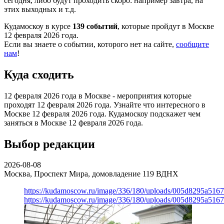
сегодня, либо будут проходить скоро: например завтра, на
этих выходных и т.д.
Кудамоскоу в курсе
139 событий
, которые пройдут в Москве
12 февраля 2026 года.
Если вы знаете о событии, которого нет на сайте,
сообщите
нам
!
Куда сходить
12 февраля 2026 года в Москве - мероприятия которые
проходят 12 февраля 2026 года. Узнайте что интересного в
Москве 12 февраля 2026 года. Кудамоскоу подскажет чем
заняться в Москве 12 февраля 2026 года.
Выбор редакции
2026-08-08
Москва, Проспект Мира, домовладение 119
ВДНХ
https://kudamoscow.ru/image/336/180/uploads/005d8295a516
https://kudamoscow.ru/image/336/180/uploads/005d8295a516