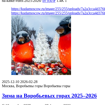
na-katke-vdnx-2025-2026/
от 950
₽
1.4K
1
https://kudamoscow.ru/image/255/255/uploads/7a2a3cca4d37
https://kudamoscow.ru/image/255/255/uploads/7a2a3cca4d37
2025-12-10
2026-02-28
Москва, Воробьевы горы
Воробьевы горы
Зима на Воробьевых горах 2025–2026