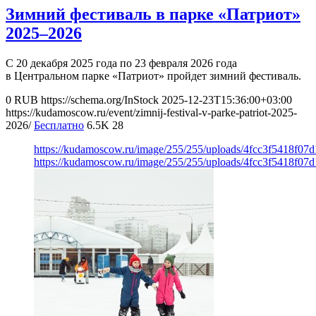
Зимний фестиваль в парке «Патриот»
2025–2026
С 20 декабря 2025 года по 23 февраля 2026 года
в Центральном парке «Патриот» пройдет зимний фестиваль.
0
RUB
https://schema.org/InStock
2025-12-23T15:36:00+03:00
https://kudamoscow.ru/event/zimnij-festival-v-parke-patriot-2025-
2026/
Бесплатно
6.5K
28
https://kudamoscow.ru/image/255/255/uploads/4fcc3f5418f07
https://kudamoscow.ru/image/255/255/uploads/4fcc3f5418f07