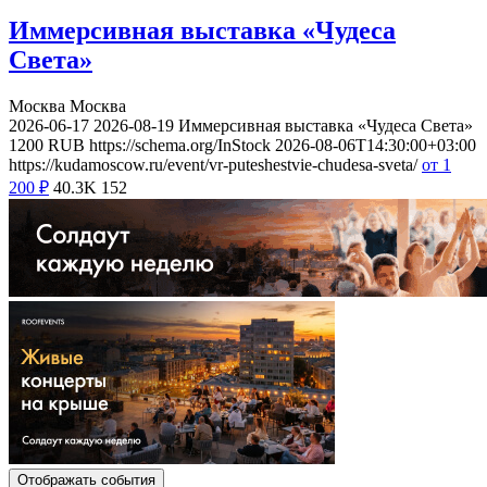
Иммерсивная выставка «Чудеса
Света»
Москва
Москва
2026-06-17
2026-08-19
Иммерсивная выставка «Чудеса Света»
1200
RUB
https://schema.org/InStock
2026-08-06T14:30:00+03:00
https://kudamoscow.ru/event/vr-puteshestvie-chudesa-sveta/
от 1
200
₽
40.3K
152
Отображать события