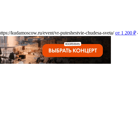
https://kudamoscow.ru/event/vr-puteshestvie-chudesa-sveta/
от 1 200
₽