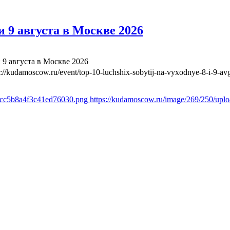
 9 августа в Москве 2026
 9 августа в Москве 2026
s://kudamoscow.ru/event/top-10-luchshix-sobytij-na-vyxodnye-8-i-9-a
1cc5b8a4f3c41ed76030.png
https://kudamoscow.ru/image/269/250/up