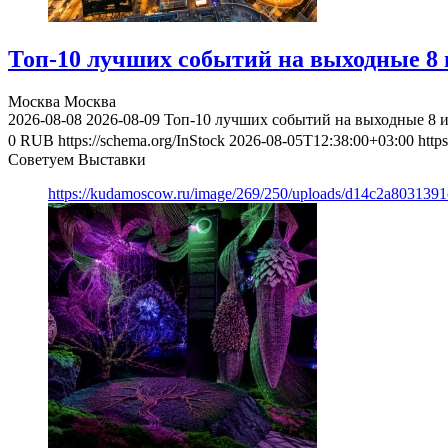
Топ-10 лучших событий на выходные 8 и
Москва
Москва
2026-08-08
2026-08-09
Топ-10 лучших событий на выходные 8 и
0
RUB
https://schema.org/InStock
2026-08-05T12:38:00+03:00
http
Советуем Выставки
https://kudamoscow.ru/image/269/250/uploads/d14c2a803139