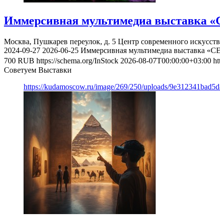
Иммерсивная мультимедиа выставка «
Москва, Пушкарев переулок, д. 5
Центр современного искусст
2024-09-27
2026-06-25
Иммерсивная мультимедиа выставка «С
700
RUB
https://schema.org/InStock
2026-08-07T00:00:00+03:00
ht
Советуем Выставки
https://kudamoscow.ru/image/269/250/uploads/9e312341bad5