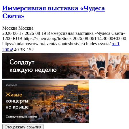
Иммерсивная выставка «Чудеса
Света»
Москва
Москва
2026-06-17
2026-08-19
Иммерсивная выставка «Чудеса Света»
1200
RUB
https://schema.org/InStock
2026-08-06T14:30:00+03:00
https://kudamoscow.ru/event/vr-puteshestvie-chudesa-sveta/
от 1
200
₽
40.3K
152
Отображать события