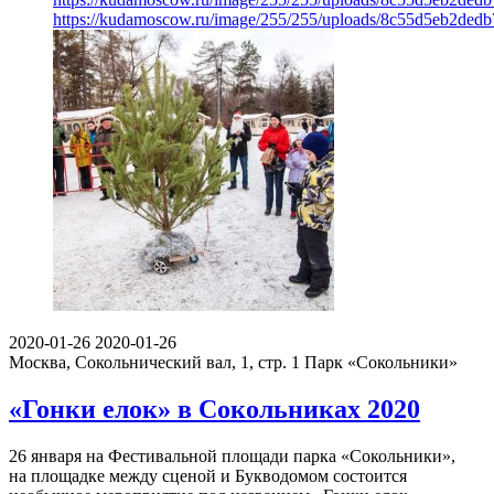
https://kudamoscow.ru/image/255/255/uploads/8c55d5eb2ded
2020-01-26
2020-01-26
Москва, Сокольнический вал, 1, стр. 1
Парк «Сокольники»
«Гонки елок» в Сокольниках 2020
26 января на Фестивальной площади парка «Сокольники»,
на площадке между сценой и Букводомом состоится