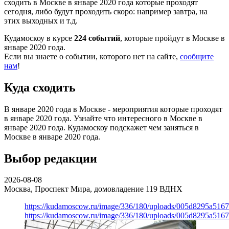
сходить в Москве в январе 2020 года которые проходят
сегодня, либо будут проходить скоро: например завтра, на
этих выходных и т.д.
Кудамоскоу в курсе
224 событий
, которые пройдут в Москве в
январе 2020 года.
Если вы знаете о событии, которого нет на сайте,
сообщите
нам
!
Куда сходить
В январе 2020 года в Москве - мероприятия которые проходят
в январе 2020 года. Узнайте что интересного в Москве в
январе 2020 года. Кудамоскоу подскажет чем заняться в
Москве в январе 2020 года.
Выбор редакции
2026-08-08
Москва, Проспект Мира, домовладение 119
ВДНХ
https://kudamoscow.ru/image/336/180/uploads/005d8295a516
https://kudamoscow.ru/image/336/180/uploads/005d8295a516