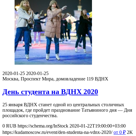
2020-01-25
2020-01-25
Москва, Проспект Мира, домовладение 119
ВДНХ
День студента на ВДНХ 2020
25 января ВДНХ станет одной из центральных столичных
площадок, где пройдет празднование Татьяниного дня — Дня
российского студенчества.
0
RUB
https://schema.org/InStock
2020-01-22T19:00:00+03:00
https://kudamoscow.ru/event/den-studenta-na-vdnx-2020/
от 0
₽
2K