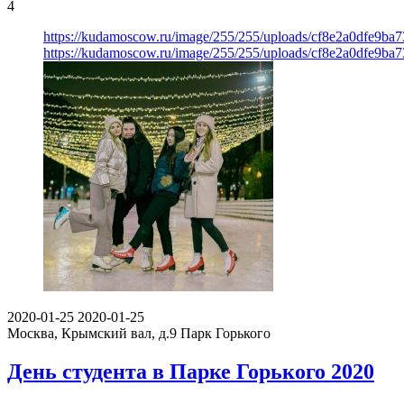
4
https://kudamoscow.ru/image/255/255/uploads/cf8e2a0dfe9ba
https://kudamoscow.ru/image/255/255/uploads/cf8e2a0dfe9ba
2020-01-25
2020-01-25
Москва, Крымский вал, д.9
Парк Горького
День студента в Парке Горького 2020