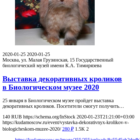
2020-01-25
2020-01-25
Москва, ул. Малая Грузинская, 15
Государственный
биологический музей имени К.А. Тимирязева
Выставка декоративных кроликов
в Биологическом музее 2020
25 января в Биологическом музее пройдет выставка
декоративных кроликов. Посетители смогут получить…
140
RUB
https://schema.org/InStock
2020-01-23T21:21:00+03:00
https://kudamoscow.ru/event/vystavka-dekorativnyx-krolikov-v-
biologicheskom-muzee-2020/
280
₽
1.5K
2
https://kudamoscow.ru/image/255/255/uploads/8c55d5eb2ded