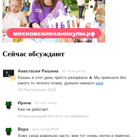
Сейчас обсуждают
Анастасия Ришина
20 часов назад
Казань в этот день просто разорвала 🔥 Мы приехали без
какого то четкого плана, думали немного
ещё
VK Fest в Казани 2025
Ирина
23 часа назад
Кже не работает.
Международный институт антиквариата
Вера
день назад 08:48
Хожу сюда довольно часто, мне тут очень уютно и приятно.