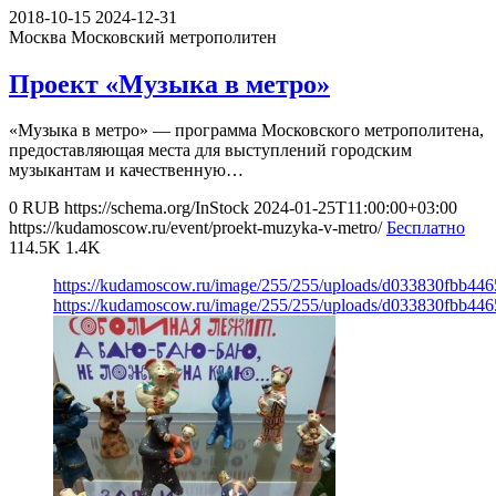
2018-10-15
2024-12-31
Москва
Московский метрополитен
Проект «Музыка в метро»
«Музыка в метро» — программа Московского метрополитена,
предоставляющая места для выступлений городским
музыкантам и качественную…
0
RUB
https://schema.org/InStock
2024-01-25T11:00:00+03:00
https://kudamoscow.ru/event/proekt-muzyka-v-metro/
Бесплатно
114.5K
1.4K
https://kudamoscow.ru/image/255/255/uploads/d033830fbb44
https://kudamoscow.ru/image/255/255/uploads/d033830fbb44