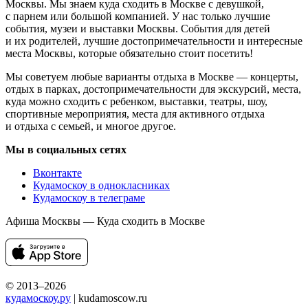
Москвы. Мы знаем куда сходить в Москве с девушкой,
с парнем или большой компанией. У нас только лучшие
события, музеи и выставки Москвы. События для детей
и их родителей, лучшие достопримечательности и интересные
места Москвы, которые обязательно стоит посетить!
Мы советуем любые варианты отдыха в Москве — концерты,
отдых в парках, достопримечательности для экскурсий, места,
куда можно сходить с ребенком, выставки, театры, шоу,
спортивные мероприятия, места для активного отдыха
и отдыха с семьей, и многое другое.
Мы в социальных сетях
Вконтакте
Кудамоскоу в однокласниках
Кудамоскоу в телеграме
Афиша Москвы — Куда сходить в Москве
© 2013–2026
кудамоскоу.ру
| kudamoscow.ru