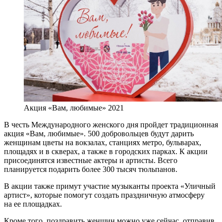
Акция «Вам, любимые» 2021
В честь Международного женского дня пройдет традиционная
акция «Вам, любимые». 500 добровольцев будут дарить
женщинам цветы на вокзалах, станциях метро, бульварах,
площадях и в скверах, а также в городских парках. К акции
присоединятся известные актеры и артисты. Всего
планируется подарить более 300 тысяч тюльпанов.
В акции также примут участие музыканты проекта «Уличный
артист», которые помогут создать праздничную атмосферу
на ее площадках.
Кроме того, поздравить женщин можно уже сейчас, отправив