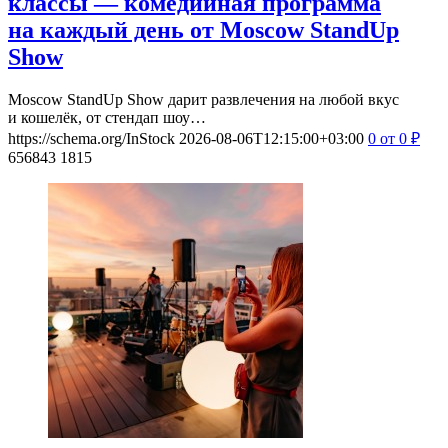
классы — комедийная программа
на каждый день от Moscow StandUp
Show
Moscow StandUp Show дарит развлечения на любой вкус
и кошелёк, от стендап шоу…
https://schema.org/InStock
2026-08-06T12:15:00+03:00
0
от 0
₽
656843
1815