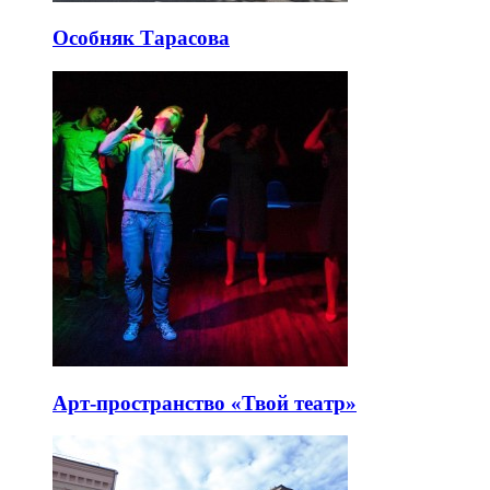
Особняк Тарасова
Арт-пространство «Твой театр»