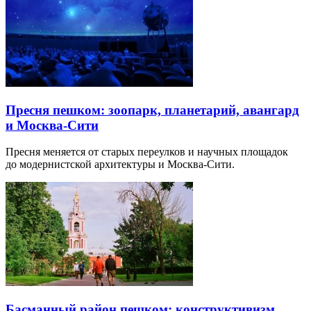
Пресня пешком: зоопарк, планетарий, авангард
и Москва-Сити
Пресня меняется от старых переулков и научных площадок
до модернистской архитектуры и Москва-Сити.
Басманный район пешком: конструктивизм,