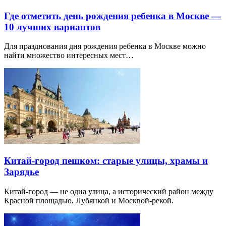
Где отметить день рождения ребенка в Москве —
10 лучших вариантов
Для празднования дня рождения ребенка в Москве можно
найти множество интересных мест…
Китай-город пешком: старые улицы, храмы и
Зарядье
Китай-город — не одна улица, а исторический район между
Красной площадью, Лубянкой и Москвой-рекой.