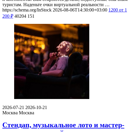
туристам. Наденьте очки виртуальной реальности …
https://schema.org/InStock
2026-08-06T14:30:00+03:00
1200
от 1
200
₽
40204
151
2026-07-21
2026-10-21
Москва
Москва
Стендап, музыкальное лото и мастер-