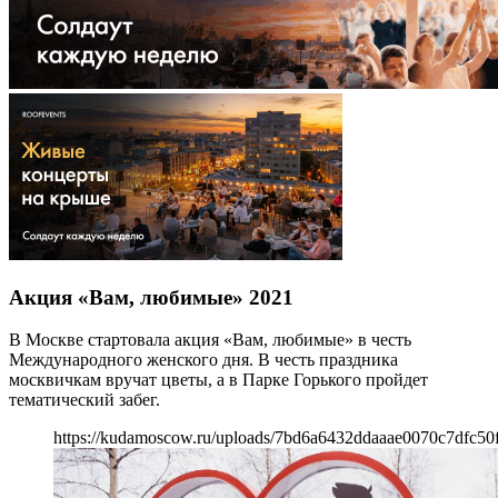
Акция «Вам, любимые» 2021
В Москве стартовала акция «Вам, любимые» в честь
Международного женского дня. В честь праздника
москвичкам вручат цветы, а в Парке Горького пройдет
тематический забег.
https://kudamoscow.ru/uploads/7bd6a6432ddaaae0070c7dfc50