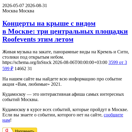
2026-05-07
2026-08-31
Москва
Москва
Концерты на крыше с видом
в Москве: три центральных площадки
Roofevents этим летом
Живая музыка на закате, панорамные виды на Кремль и Сити,
столики под открытым небом.
https://schema.org/InStock
2026-08-06T00:00:00+03:00
3599
от 3
599
₽
14662
31
На нашем сайте вы найдете всю информацию про событие
акция «Вам, любимые» 2021.
Кудамоскоу — это интерактивная афиша самых интересных
событий Москвы.
Кудамоскоу в курсе всех событий, которые пройдут в Москве.
Если вы знаете о событии, которого нет на сайте,
сообщите
нам
!
Напомнить