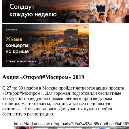
Акция «Открой#Моспром» 2019
С 27 по 30 ноября в Москве пройдет четвертая акция проекта
«Открой#Моспром». Для горожан подготовили бесплатные
экскурсии по ведущим промышленным производствам
столицы, мастер-классы, лекции, а также специальную
акцию — «Ночь на заводе». Для участия нужно пройти
бесплатную регистрацию.
https://kudamoscow.ru/uploads/795a7482ad68edbdbea09a0365