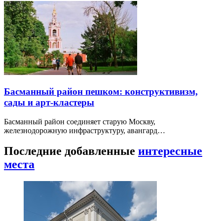
Басманный район пешком: конструктивизм,
сады и арт-кластеры
Басманный район соединяет старую Москву,
железнодорожную инфраструктуру, авангард…
Последние добавленные
интересные
места