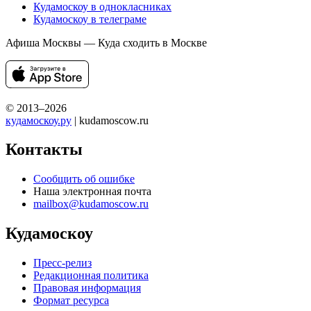
Кудамоскоу в однокласниках
Кудамоскоу в телеграме
Афиша Москвы — Куда сходить в Москве
© 2013–2026
кудамоскоу.ру
| kudamoscow.ru
Контакты
Сообщить об ошибке
Наша электронная почта
mailbox@kudamoscow.ru
Кудамоскоу
Пресс-релиз
Редакционная политика
Правовая информация
Формат ресурса