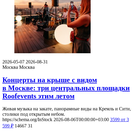
2026-05-07
2026-08-31
Москва
Москва
Концерты на крыше с видом
в Москве: три центральных площадки
Roofevents этим летом
Живая музыка на закате, панорамные виды на Кремль и Сити,
столики под открытым небом.
https://schema.org/InStock
2026-08-06T00:00:00+03:00
3599
от 3
599
₽
14667
31