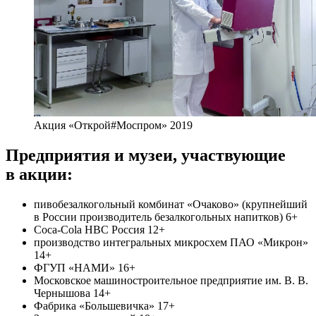
Акция «Открой#Моспром» 2019
Предприятия и музеи, участвующие
в акции:
пивобезалкогольный комбинат «Очаково» (крупнейший
в России производитель безалкогольных напитков) 6+
Cоса-Cоla HBC Россия 12+
производство интегральных микросхем ПАО «Микрон»
14+
ФГУП «НАМИ» 16+
Московское машиностроительное предприятие им. В. В.
Чернышова 14+
Фабрика «Большевичка» 17+