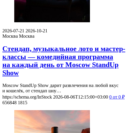
2026-07-21
2026-10-21
Москва
Москва
Стендап, музыкальное лото и мастер-
классы — комедийная программа
на каждый день от Moscow StandUp
Show
Moscow StandUp Show дарит развлечения на любой вкус
и кошелёк, от стендап шоу…
https://schema.org/InStock
2026-08-06T12:15:00+03:00
0
от 0
₽
656848
1815