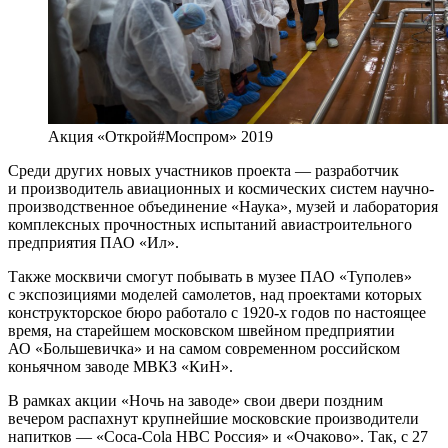
Акция «Открой#Моспром» 2019
Среди других новых участников проекта — разработчик
и производитель авиационных и космических систем научно-
производственное объединение «Наука», музей и лаборатория
комплексных прочностных испытаний авиастроительного
предприятия ПАО «Ил».
Также москвичи смогут побывать в музее ПАО «Туполев»
с экспозициями моделей самолетов, над проектами которых
конструкторское бюро работало с 1920-х годов по настоящее
время, на старейшем московском швейном предприятии
АО «Большевичка» и на самом современном российском
коньячном заводе МВКЗ «КиН».
В рамках акции «Ночь на заводе» свои двери поздним
вечером распахнут крупнейшие московские производители
напитков — «Coca-Cola HBC Россия» и «Очаково». Так, с 27