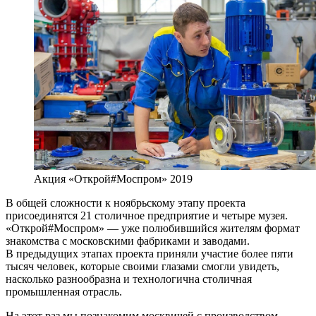
Акция «Открой#Моспром» 2019
В общей сложности к ноябрьскому этапу проекта
присоединятся 21 столичное предприятие и четыре музея.
«Открой#Моспром» — уже полюбившийся жителям формат
знакомства с московскими фабриками и заводами.
В предыдущих этапах проекта приняли участие более пяти
тысяч человек, которые своими глазами смогли увидеть,
насколько разнообразна и технологична столичная
промышленная отрасль.
На этот раз мы познакомим москвичей с производством