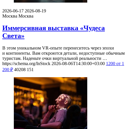
2026-06-17
2026-08-19
Москва
Москва
Иммерсивная выставка «Чудеса
Света»
В этом уникальном VR-опыте перенеситесь через эпохи
и континенты. Вам откроются детали, недоступные обычным
туристам. Наденьте очки виртуальной реальности …
https://schema.org/InStock
2026-08-06T14:30:00+03:00
1200
от 1
200
₽
40208
151