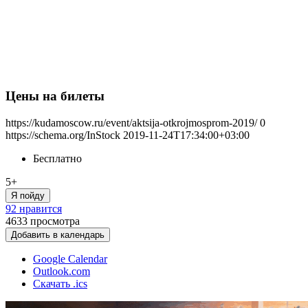
Цены на билеты
https://kudamoscow.ru/event/aktsija-otkrojmosprom-2019/
0
https://schema.org/InStock
2019-11-24T17:34:00+03:00
Бесплатно
5+
Я пойду
92 нравится
4633
просмотра
Добавить в календарь
Google Calendar
Outlook.com
Скачать .ics