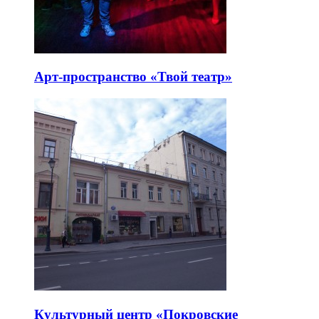
Арт-пространство «Твой театр»
Культурный центр «Покровские