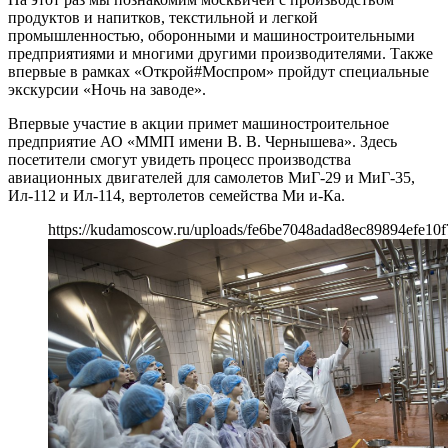
продуктов и напитков, текстильной и легкой
промышленностью, оборонными и машиностроительными
предприятиями и многими другими производителями. Также
впервые в рамках «Открой#Моспром» пройдут специальные
экскурсии «Ночь на заводе».
Впервые участие в акции примет машиностроительное
предприятие АО «ММП имени В. В. Чернышева». Здесь
посетители смогут увидеть процесс производства
авиационных двигателей для самолетов МиГ-29 и МиГ-35,
Ил-112 и Ил-114, вертолетов семейства Ми и-Ка.
https://kudamoscow.ru/uploads/fe6be7048adad8ec89894efe10f