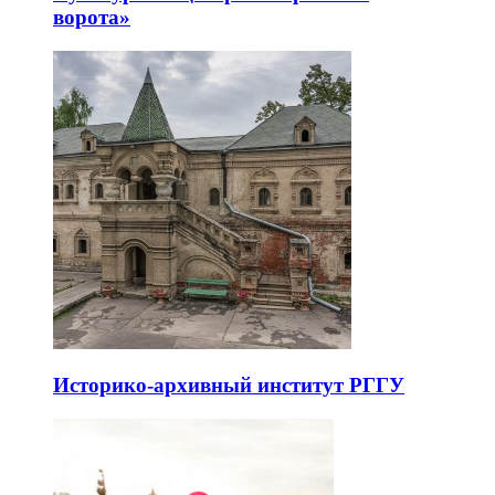
ворота»
Историко-архивный институт РГГУ