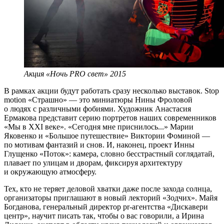
Акция «Ночь PRO свет» 2015
В рамках акции будут работать сразу несколько выставок. Stop
motion «Страшно» — это миниатюры Нины Фроловой
о людях с различными фобиями. Художник Анастасия
Ермакова представит серию портретов наших современников
«Мы в XXI веке». «Сегодня мне приснилось...» Марии
Яковенко и «Большое путешествие» Виктории Фоминой —
по мотивам фантазий и снов. И, наконец, проект Инны
Глущенко «Поток»: камера, словно бесстрастный соглядатай,
плавает по улицам и дворам, фиксируя архитектуру
и окружающую атмосферу.
Тех, кто не теряет деловой хватки даже после захода солнца,
организаторы приглашают в новый лекторий «Зодчих». Майя
Богданова, генеральный директор pr-агентства «Дискавери
центр», научит писать так, чтобы о вас говорили, а Ирина