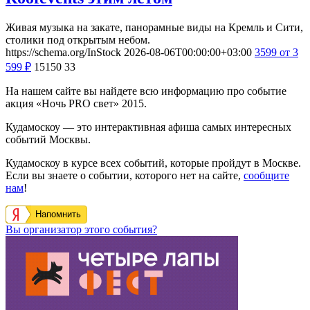
Живая музыка на закате, панорамные виды на Кремль и Сити,
столики под открытым небом.
https://schema.org/InStock
2026-08-06T00:00:00+03:00
3599
от 3
599
₽
15150
33
На нашем сайте вы найдете всю информацию про событие
акция «Ночь PRO свет» 2015.
Кудамоскоу — это интерактивная афиша самых интересных
событий Москвы.
Кудамоскоу в курсе всех событий, которые пройдут в Москве.
Если вы знаете о событии, которого нет на сайте,
сообщите
нам
!
Напомнить
Вы организатор этого события?