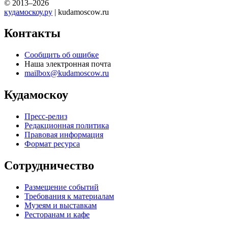
© 2013–2026
кудамоскоу.ру
| kudamoscow.ru
Контакты
Сообщить об ошибке
Наша электронная почта
mailbox@kudamoscow.ru
Кудамоскоу
Пресс-релиз
Редакционная политика
Правовая информация
Формат ресурса
Сотрудничество
Размещение событий
Требования к материалам
Музеям и выставкам
Ресторанам и кафе