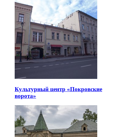
Культурный центр «Покровские
ворота»