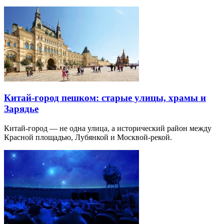
Китай-город пешком: старые улицы, храмы и
Зарядье
Китай-город — не одна улица, а исторический район между
Красной площадью, Лубянкой и Москвой-рекой.