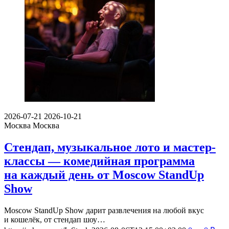
2026-07-21
2026-10-21
Москва
Москва
Стендап, музыкальное лото и мастер-
классы — комедийная программа
на каждый день от Moscow StandUp
Show
Moscow StandUp Show дарит развлечения на любой вкус
и кошелёк, от стендап шоу…