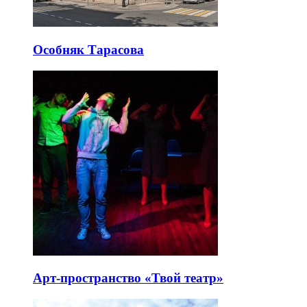
Особняк Тарасова
Арт-пространство «Твой театр»