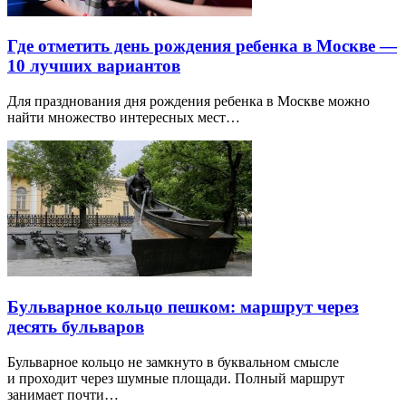
Где отметить день рождения ребенка в Москве —
10 лучших вариантов
Для празднования дня рождения ребенка в Москве можно
найти множество интересных мест…
Бульварное кольцо пешком: маршрут через
десять бульваров
Бульварное кольцо не замкнуто в буквальном смысле
и проходит через шумные площади. Полный маршрут
занимает почти…