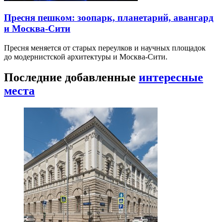
Пресня пешком: зоопарк, планетарий, авангард
и Москва-Сити
Пресня меняется от старых переулков и научных площадок
до модернистской архитектуры и Москва-Сити.
Последние добавленные
интересные
места