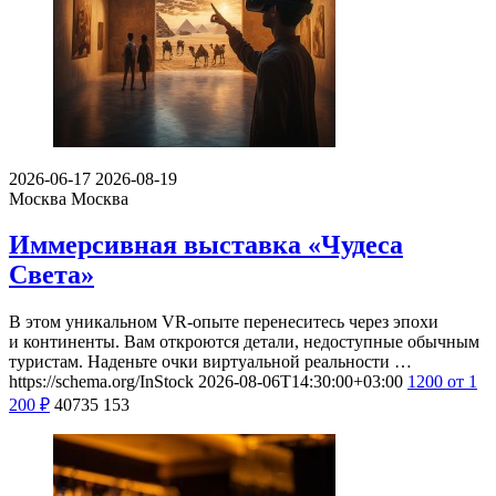
2026-06-17
2026-08-19
Москва
Москва
Иммерсивная выставка «Чудеса
Света»
В этом уникальном VR-опыте перенеситесь через эпохи
и континенты. Вам откроются детали, недоступные обычным
туристам. Наденьте очки виртуальной реальности …
https://schema.org/InStock
2026-08-06T14:30:00+03:00
1200
от 1
200
₽
40735
153