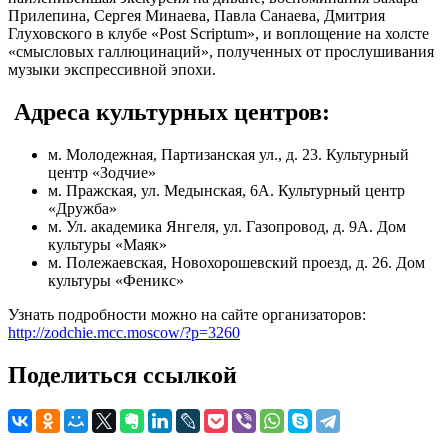
Прилепина, Сергея Минаева, Павла Санаева, Дмитрия
Глуховского в клубе «Post Scriptum», и воплощение на холсте
«смысловых галлюцинаций», полученных от прослушивания
музыки экспрессивной эпохи.
Адреса культурных центров:
м. Молодежная, Партизанская ул., д. 23. Культурный
центр «Зодчие»
м. Пражская, ул. Медынская, 6А. Культурный центр
«Дружба»
м. Ул. академика Янгеля, ул. Газопровод, д. 9А. Дом
культуры «Маяк»
м. Полежаевская, Новохорошевский проезд, д. 26. Дом
культуры «Феникс»
Узнать подробности можно на сайте организаторов:
http://zodchie.mcc.moscow/?p=3260
Поделиться ссылкой