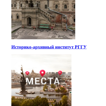
Историко-архивный институт РГГУ