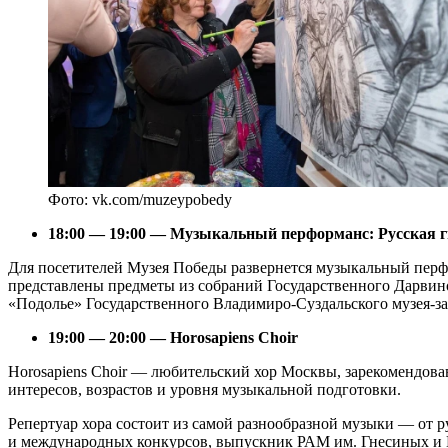
Фото: vk.com/muzeypobedy
18:00 — 19:00 — Музыкальный перформанс: Русская г
Для посетителей Музея Победы развернется музыкальный перфо
представлены предметы из собраний Государственного Дарвино
«Подолье» Государственного Владимиро-Суздальского музея-за
19:00 — 20:00 — Horosapiens Choir
Horosapiens Choir — любительский хор Москвы, зарекомендова
интересов, возрастов и уровня музыкальной подготовки.
Репертуар хора состоит из самой разнообразной музыки — от 
и международных конкурсов, выпускник РАМ им. Гнесиных и М