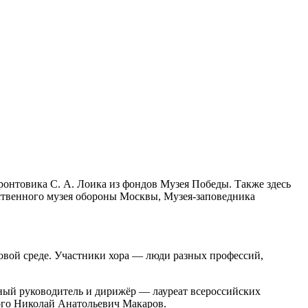
онтовика С. А. Лоика из фондов Музея Победы. Также здесь
рственного музея обороны Москвы, Музея-заповедника
ровой среде. Участники хора — люди разных профессий,
нный руководитель и дирижёр — лауреат всероссийских
ого Николай Анатольевич Макаров.