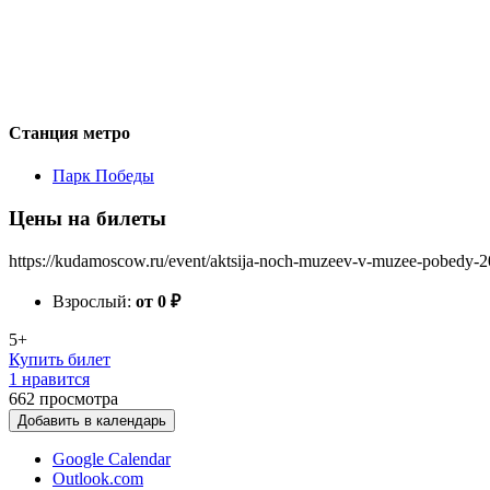
Станция метро
Парк Победы
Цены на билеты
https://kudamoscow.ru/event/aktsija-noch-muzeev-v-muzee-pobedy-2
Взрослый:
от 0
₽
5+
Купить билет
1 нравится
662
просмотра
Добавить в календарь
Google Calendar
Outlook.com