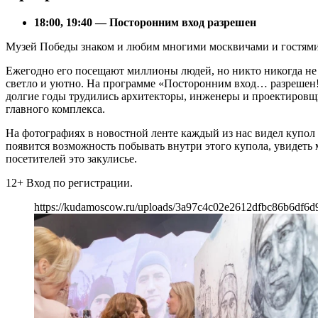
18:00, 19:40 — Посторонним вход разрешен
Музей Победы знаком и любим многими москвичами и гостями 
Ежегодно его посещают миллионы людей, но никто никогда не з
светло и уютно. На программе «Посторонним вход… разрешен!
долгие годы трудились архитекторы, инженеры и проектировщи
главного комплекса.
На фотографиях в новостной ленте каждый из нас видел купол 
появится возможность побывать внутри этого купола, увидеть 
посетителей это закулисье.
12+ Вход по регистрации.
https://kudamoscow.ru/uploads/3a97c4c02e2612dfbc86b6df6d