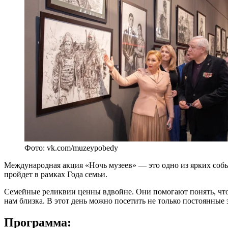
Фото: vk.com/muzeypobedy
Международная акция «Ночь музеев» — это одно из ярких собы
пройдет в рамках Года семьи.
Семейные реликвии ценны вдвойне. Они помогают понять, что ж
нам близка. В этот день можно посетить не только постоянные
Программа: