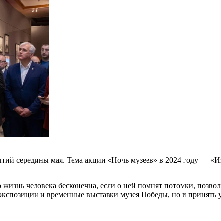
тий середины мая. Тема акции «Ночь музеев» в 2024 году — «Из
изнь человека бесконечна, если о ней помнят потомки, позволя
 экспозиции и временные выставки музея Победы, но и принять 