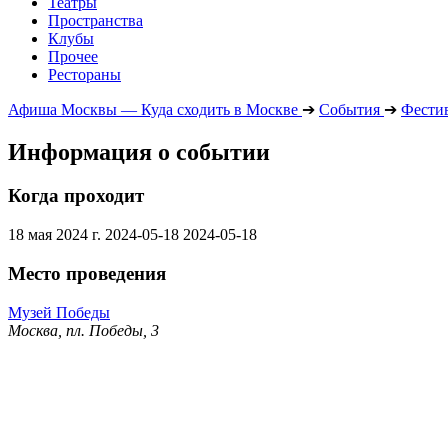
Театры
Пространства
Клубы
Прочее
Рестораны
Афиша Москвы — Куда сходить в Москве
➔
События
➔
Фести
Информация о событии
Когда проходит
18 мая 2024 г.
2024-05-18
2024-05-18
Место проведения
Музей Победы
Москва, пл. Победы, 3